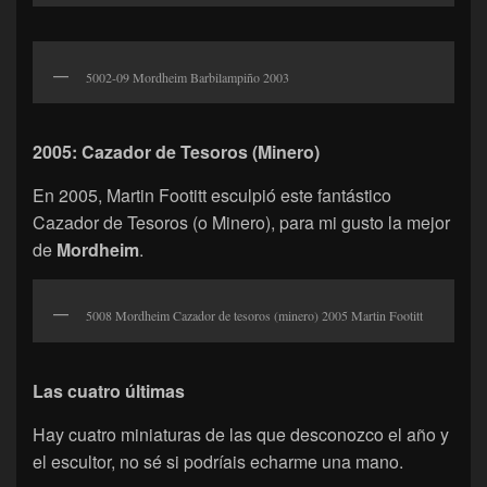
5002-09 Mordheim Barbilampiño 2003
2005: Cazador de Tesoros (Minero)
En 2005, Martin Footitt esculpió este fantástico
Cazador de Tesoros (o Minero), para mi gusto la mejor
de
Mordheim
.
5008 Mordheim Cazador de tesoros (minero) 2005 Martin Footitt
Las cuatro últimas
Hay cuatro miniaturas de las que desconozco el año y
el escultor, no sé si podríais echarme una mano.