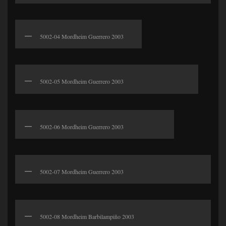
5002-04 Mordheim Guerrero 2003
5002-05 Mordheim Guerrero 2003
5002-06 Mordheim Guerrero 2003
5002-07 Mordheim Guerrero 2003
5002-08 Mordheim Barbilampiño 2003