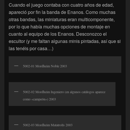
Cuando el juego contaba con cuatro años de edad,
apareció por fin la banda de Enanos. Como muchas
otras bandas, las miniaturas eran multicomponente,
por lo que había muchas opciones de montaje en
cuanto al equipo de los Enanos. Desconozco el
escultor (y me faltan algunas minis pintadas, así que si
las tenéis por casa…)
5002-01 Mordheim Noble 2003
5002-02 Mordheim Ingeniero (en algunos catálogos aparece
como «campeón») 2003
5002-03 Mordheim Matatrolls 2003