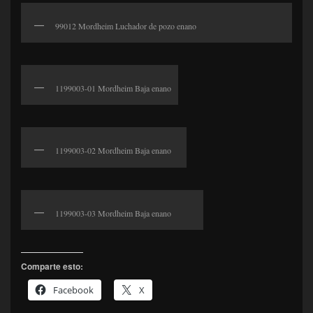
99012 Mordheim Luchador de pozo enano
1199003-01 Mordheim Baja enano
1199003-02 Mordheim Baja enano
1199003-03 Mordheim Baja enano
Comparte esto:
Facebook
X