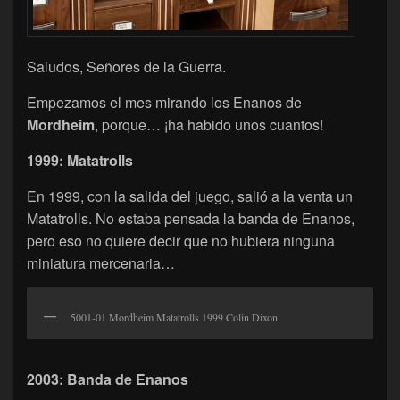
Saludos, Señores de la Guerra.
Empezamos el mes mirando los Enanos de
Mordheim
, porque… ¡ha habido unos cuantos!
1999: Matatrolls
En 1999, con la salida del juego, salió a la venta un
Matatrolls. No estaba pensada la banda de Enanos,
pero eso no quiere decir que no hubiera ninguna
miniatura mercenaria…
5001-01 Mordheim Matatrolls 1999 Colin Dixon
2003: Banda de Enanos