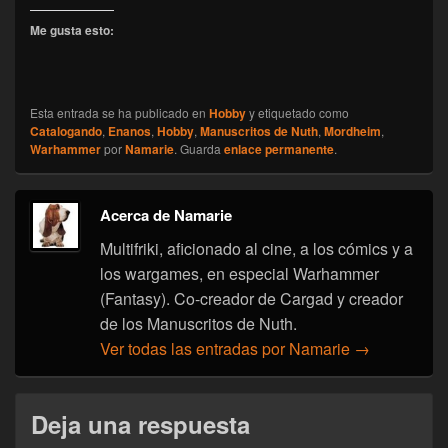
Me gusta esto:
Esta entrada se ha publicado en
Hobby
y etiquetado como
Catalogando
,
Enanos
,
Hobby
,
Manuscritos de Nuth
,
Mordheim
,
Warhammer
por
Namarie
. Guarda
enlace permanente
.
Acerca de Namarie
Multifriki, aficionado al cine, a los cómics y a
los wargames, en especial Warhammer
(Fantasy). Co-creador de Cargad y creador
de los Manuscritos de Nuth.
Ver todas las entradas por Namarie
→
Deja una respuesta