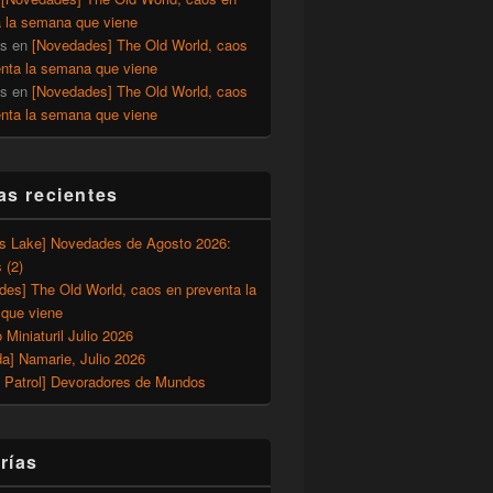
a la semana que viene
os
en
[Novedades] The Old World, caos
enta la semana que viene
os
en
[Novedades] The Old World, caos
enta la semana que viene
as recientes
’s Lake] Novedades de Agosto 2026:
 (2)
des] The Old World, caos en preventa la
que viene
o Miniaturil Julio 2026
a] Namarie, Julio 2026
 Patrol] Devoradores de Mundos
rías