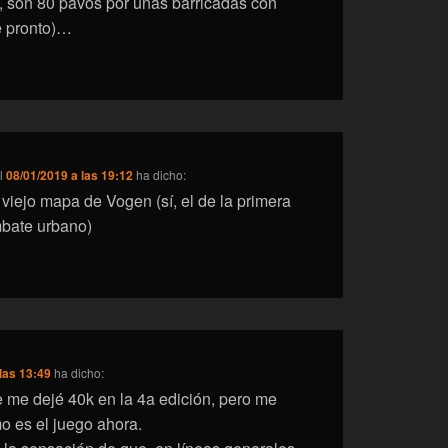
, son 80 pavos por unas barricadas con
te pronto)…
l
08/01/2019 a las 19:12
ha dicho:
 viejo mapa de Vogen (sí, el de la primera
bate urbano)
las 13:49
ha dicho:
 me dejé 40k en la 4a edición, pero me
mo es el juego ahora.