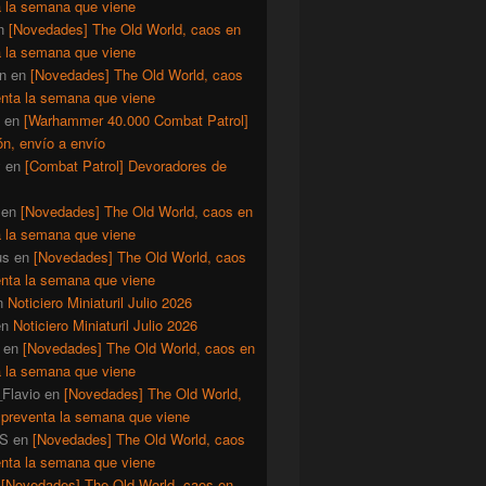
a la semana que viene
n
[Novedades] The Old World, caos en
a la semana que viene
n
en
[Novedades] The Old World, caos
enta la semana que viene
en
[Warhammer 40.000 Combat Patrol]
ón, envío a envío
y
en
[Combat Patrol] Devoradores de
en
[Novedades] The Old World, caos en
a la semana que viene
us
en
[Novedades] The Old World, caos
enta la semana que viene
n
Noticiero Miniaturil Julio 2026
en
Noticiero Miniaturil Julio 2026
en
[Novedades] The Old World, caos en
a la semana que viene
Flavio
en
[Novedades] The Old World,
 preventa la semana que viene
S
en
[Novedades] The Old World, caos
enta la semana que viene
n
[Novedades] The Old World, caos en