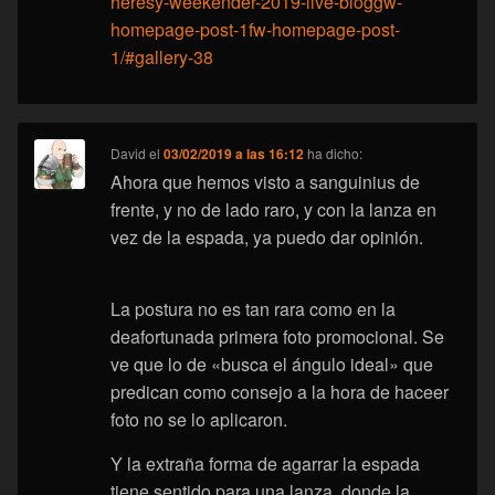
heresy-weekender-2019-live-bloggw-
homepage-post-1fw-homepage-post-
1/#gallery-38
David
el
03/02/2019 a las 16:12
ha dicho:
Ahora que hemos visto a sanguinius de
frente, y no de lado raro, y con la lanza en
vez de la espada, ya puedo dar opinión.
La postura no es tan rara como en la
deafortunada primera foto promocional. Se
ve que lo de «busca el ángulo ideal» que
predican como consejo a la hora de haceer
foto no se lo aplicaron.
Y la extraña forma de agarrar la espada
tiene sentido para una lanza, donde la