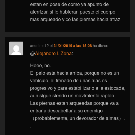
estan en pose de como ya apunto de
aterrizar, si le hubieran puesto el cuerpo
mas arqueado y co las piernas hacia atraz
anonimo12
el
31/01/2019 a las 15:08
ha dicho:
@
Alejandro I. Zeña
:
Heee, no.
El pelo esta hacia arriba, porque no es un
vehiculo, el frenado de unas alas es
progresivo y para estabilizarlo a la estocada,
aun sigue siendo un movimiento rapido.
Las piernas estan arqueadas porque va a
entrar a descabellar a su enemigo
（probablemente, un devorador de almas）.
.