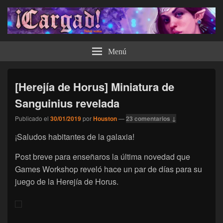
¡Cargad!
Menú
[Herejía de Horus] Miniatura de
Sanguinius revelada
Publicado el
30/01/2019
por
Houston
—
23 comentarios ↓
¡Saludos habitantes de la galaxia!
Post breve para enseñaros la última novedad que
Games Workshop reveló hace un par de días para su
juego de la Herejía de Horus.