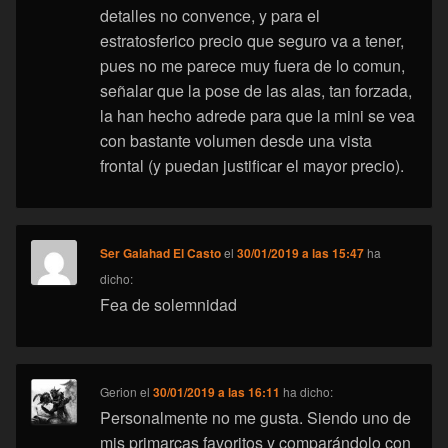
detalles no convence, y para el
estratosferico precio que seguro va a tener,
pues no me parece muy fuera de lo comun,
señalar que la pose de las alas, tan forzada,
la han hecho adrede para que la mini se vea
con bastante volumen desde una vista
frontal (y puedan justificar el mayor precio).
Ser Galahad El Casto
el
30/01/2019 a las 15:47
ha
dicho:
Fea de solemnidad
Gerion
el
30/01/2019 a las 16:11
ha dicho:
Personalmente no me gusta. Siendo uno de
mis primarcas favoritos y comparándolo con