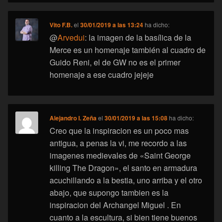
Vito F.B.
el
30/01/2019 a las 13:24
ha dicho:
@
Arvedui
: la imagen de la basílica de la
Merce es un homenaje también al cuadro de
Guido Reni, el de GW no es el primer
homenaje a ese cuadro jejeje
Alejandro I. Zeña
el
30/01/2019 a las 15:08
ha dicho:
Creo que la inspiracion es un poco mas
antigua, a penas la vi, me recordo a las
imagenes medievales de «Saint George
killing The Dragon», el santo en armadura
acuchillando a la bestia, uno arriba y el otro
abajo, que supongo tambien es la
inspiracion del Archangel Miguel . En
cuanto a la escultura, si bien tiene buenos