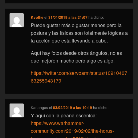
Kvothe
el
31/01/2019 a las 21:07
ha dicho:
Puede gustar más o gustar menos pero la
postura y las físicas son totalmente lógicas a
la acción que esta llevando a cabo.
Aquí hay fotos desde otros ángulos, no es
que mejoren mucho pero algo es algo.
https://twitter.com/servoarm/status/10910407
63255943179
Karlangas
el
03/02/2019 a las 10:19
ha dicho:
Y aquí con la peana escénica:
https://www.warhammer-
community.com/2019/02/02/the-horus-