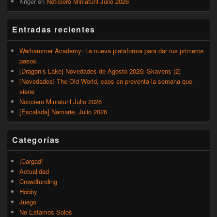
Kriger
en
Noticiero Miniaturil Julio 2026
Entradas recientes
Warhammer Academy: La nueva plataforma para dar tus primeros
pasos
[Dragon’s Lake] Novedades de Agosto 2026: Skavens (2)
[Novedades] The Old World, caos en preventa la semana que
viene
Noticiero Miniaturil Julio 2026
[Escalada] Namarie, Julio 2026
Categorías
¡Cargad!
Actualidad
Crowdfunding
Hobby
Juego
No Estamos Solos