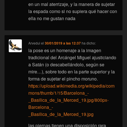
en un mal aterrizaje, y la manera de sujetar
la espada como si no supiera qué hacer con
ella no me gustan nada
Arvedui
el
30/01/2019 a las 12:37
ha dicho:
la pose es un homenaje a la imagen
tradicional del Arcángel Miguel ajusticiando
a Satán (o descabellándolo, según se
mire…), sobre todo en la parte superior y la
forma de sujetar el pincho moruno.
https://upload.wikimedia.org/wikipedia/com
mons/thumb/1/15/Barcelona_-
_Basilica_de_la_Merced_19.jpg/800px-
Barcelona_-
_Basilica_de_la_Merced_19.jpg
las piernas tienen una disposición rara