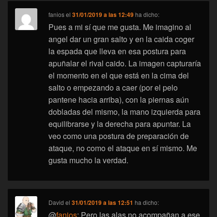
fanios
el
31/01/2019 a las 12:49
ha dicho:
Pues a mi sí que me gusta. Me imagino al
angel dar un gran salto y en la caida coger
la espada que lleva en esa postura para
apuñalar el rival caido. La imagen capturaría
el momento en el que está en la cima del
salto o empezando a caer (por el pelo
pantene hacia arriba), con la piernas aún
dobladas del mismo, la mano izquierda para
equilibrarse y la derecha para apuntar. La
veo como una postura de preparación de
ataque, no como el ataque en sí mismo. Me
gusta mucho la verdad.
David
el
31/01/2019 a las 12:51
ha dicho:
@
fanios
: Pero las alas no acompañan a ese