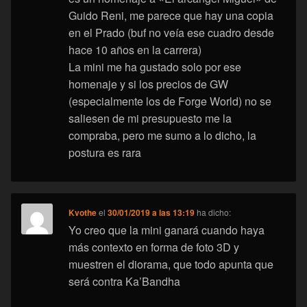
Guido Reni, me parece que hay una copia
en el Prado (buf no veía ese cuadro desde
hace 10 años en la carrera)
La mini me ha gustado solo por ese
homenaje y si los precios de GW
(especialmente los de Forge World) no se
saliesen de mi presupuesto me la
compraba, pero me sumo a lo dicho, la
postura es rara
Kvothe
el
30/01/2019 a las 13:19
ha dicho:
Yo creo que la mini ganará cuando haya
más contexto en forma de foto 3D y
muestren el diorama, que todo apunta que
será contra Ka’Bandha