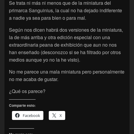
Se trata ni más ni menos que de la miniatura del
primarca Sanguinius, la cual no ha dejado indiferente
a nadie ya sea para bien o para mal.
Según nos dicen habrá dos versiones de la miniatura,
la de más arriba y otra edición especial con una
extraordinaria peana de exhibición que aun no nos
han enseñado (desconozco si se ha filtrado por otros
medios aunque yo no la he visto).
No me parece una mala miniatura pero personalmente
no me acaba de gustar.
¿Qué os parece?
Comparte esto:
Facebook
X