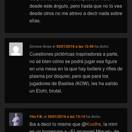
desde este ángulo, pero hasta que no lo vea
desde otros no me atrevo a decir nada sobre
ellas.
Simoes-Alves
el
30/01/2019 a las 12:49
ha dicho:
Cuestiones pictóricas inspiradoras a parte,
no sé bien cómo se podrá jugar esa figura
en una mesa en la que hay bolters y rifles de
plasma por doquier, pero que para los
jugadores de Basilea (KOW), les ha salido
un Elohi, brutal.
Vito F.B.
el
30/01/2019 a las 13:14
ha dicho:
Iba a decir lo mismo que @
Kvothe
, la mini
es un homenaje a «El arcangel Miguel» de