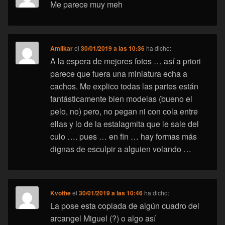
Me parece muy meh
Amilkar
el
30/01/2019 a las 10:36
ha dicho:
A la espera de mejores fotos … así a priori
parece que fuera una miniatura echa a
cachos. Me explico todas las partes están
fantásticamente bien modelas (bueno el
pelo, no) pero, no pegan ni con cola entre
ellas y lo de la estalagmita que le sale del
culo …. pues … en fin … hay formas más
dignas de esculpir a alguien volando …
Kvothe
el
30/01/2019 a las 10:46
ha dicho:
La pose esta copiada de algún cuadro del
arcangel Miguel (?) o algo así