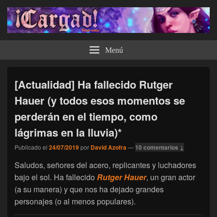
¡Cargad!
Menú
[Actualidad] Ha fallecido Rutger
Hauer (y todos esos momentos se
perderán en el tiempo, como
lágrimas en la lluvia)*
Publicado el
24/07/2019
por
David Azofra
—
10 comentarios ↓
Saludos, señores del acero, replicantes y luchadores
bajo el sol. Ha fallecido
Rutger Hauer
, un gran actor
(a su manera) y que nos ha dejado grandes
personajes (o al menos populares).