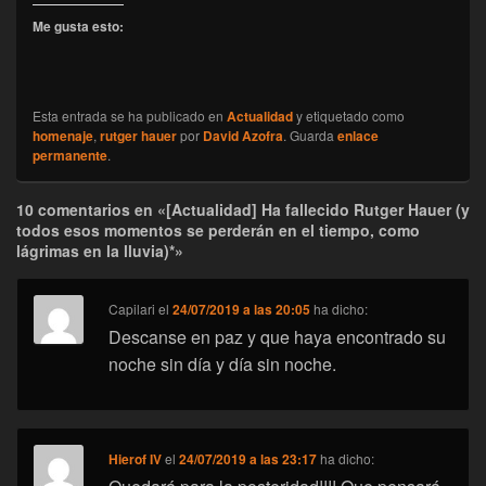
Me gusta esto:
Esta entrada se ha publicado en
Actualidad
y etiquetado como
homenaje
,
rutger hauer
por
David Azofra
. Guarda
enlace
permanente
.
10 comentarios en «[Actualidad] Ha fallecido Rutger Hauer (y
todos esos momentos se perderán en el tiempo, como
lágrimas en la lluvia)*»
Capilari
el
24/07/2019 a las 20:05
ha dicho:
Descanse en paz y que haya encontrado su
noche sin día y día sin noche.
Hierof IV
el
24/07/2019 a las 23:17
ha dicho: