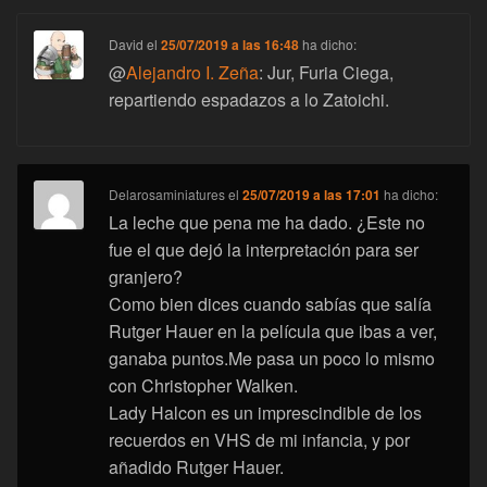
David
el
25/07/2019 a las 16:48
ha dicho:
@
Alejandro I. Zeña
: Jur, Furia Ciega,
repartiendo espadazos a lo Zatoichi.
Delarosaminiatures
el
25/07/2019 a las 17:01
ha dicho:
La leche que pena me ha dado. ¿Este no
fue el que dejó la interpretación para ser
granjero?
Como bien dices cuando sabías que salía
Rutger Hauer en la película que ibas a ver,
ganaba puntos.Me pasa un poco lo mismo
con Christopher Walken.
Lady Halcon es un imprescindible de los
recuerdos en VHS de mi infancia, y por
añadido Rutger Hauer.