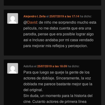
Alejandro I. Zeña
el
25/07/2019 a las 17:14
ha dicho:
@
David
: de niño me sorprendio mucho esta
pelicula, no me daba cuenta que era una
parodia, pense que era posible lograr algo
asi e incluso andaba por mi casa vendado
para mejorar mis reflejos y percepcion.
Astolfus
el
25/07/2019 a las 18:09
ha dicho:
Para que luego se queje la gente de los
actores de doblaje. Sinceramente, la voz
doblada me parece bastante mejor que la
del original.
Sin duda, un momento para la historia del
cine. Cuianto actores de primera línea