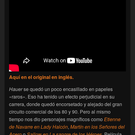
Aquí en el original en inglés.
Hauer
se quedó un poco encasillado en papeles
«raros». Eso ha tenido un efecto perjudicial en su
carrera, donde quedó encorsetado y alejado del gran
circuito comercial de los 80 y 90. Pero al mismo
tiempo nos dio personajes magníficos como
Etienne
de Navarre en Lady Halcón
,
Martín en los Señores del
Acero
o
Sallow en La sangre de los Héroes
. Película