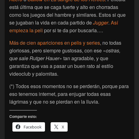
está última que se caga fuerte y alto en chorradas
como los juegos del hambre y similares. Estos si que
se jugaban la vida en cada partido de
Jugger
.
Así
empieza la peli
por si te da por buscarla….
Más de cien apariciones en pelis y series
, no todas
gloriosas, pero siempre gustosas, con ese «
ostras,
que sale Rutger Hauer
» tan agradable, y que
garantiza que vas a pasar un buen rato al estilo
videoclub y palomitas.
(*) Todos esos momentos no se perderán, porque para
eso tenemos internet, para enjugar todas esas
lágrimas y que no se pierdan en la lluvia.
Comparte esto:
Facebook
X