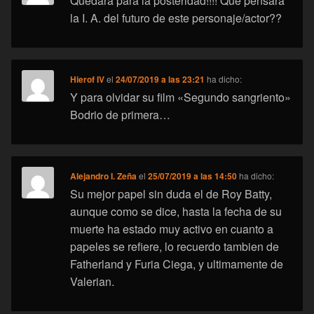
Quedará para la posteridad!!!! Que pensará
la I. A. del futuro de este personaje/actor??
Hierof IV
el
24/07/2019 a las 23:21
ha dicho:
Y para olvidar su film «Segundo sangriento»
Bodrio de primera…
Alejandro I. Zeña
el
25/07/2019 a las 14:50
ha dicho:
Su mejor papel sin duda el de Roy Batty,
aunque como se dice, hasta la fecha de su
muerte ha estado muy activo en cuanto a
papeles se refiere, lo recuerdo tambien de
Fatherland y Furia Ciega, y ultimamente de
Valerian.