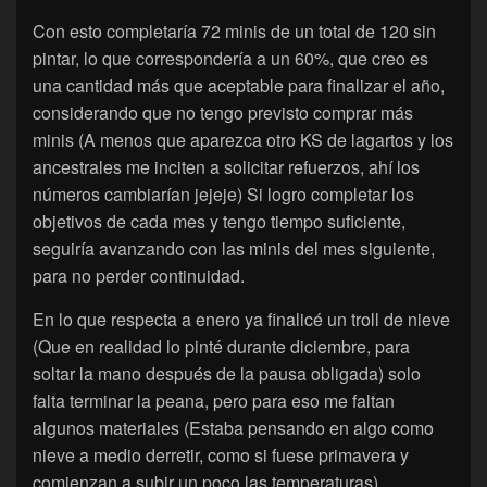
Con esto completaría 72 minis de un total de 120 sin
pintar, lo que correspondería a un 60%, que creo es
una cantidad más que aceptable para finalizar el año,
considerando que no tengo previsto comprar más
minis (A menos que aparezca otro KS de lagartos y los
ancestrales me inciten a solicitar refuerzos, ahí los
números cambiarían jejeje) Si logro completar los
objetivos de cada mes y tengo tiempo suficiente,
seguiría avanzando con las minis del mes siguiente,
para no perder continuidad.
En lo que respecta a enero ya finalicé un troll de nieve
(Que en realidad lo pinté durante diciembre, para
soltar la mano después de la pausa obligada) solo
falta terminar la peana, pero para eso me faltan
algunos materiales (Estaba pensando en algo como
nieve a medio derretir, como si fuese primavera y
comienzan a subir un poco las temperaturas)