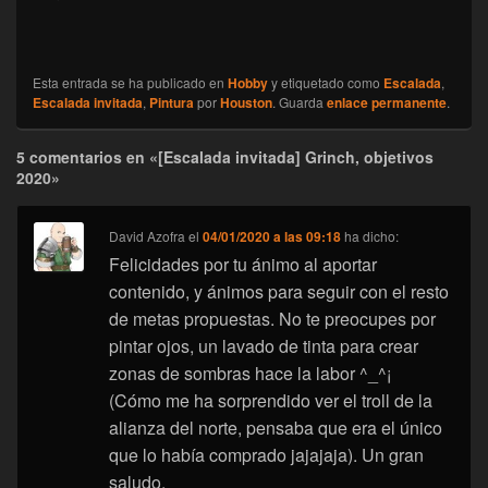
Esta entrada se ha publicado en
Hobby
y etiquetado como
Escalada
,
Escalada invitada
,
Pintura
por
Houston
. Guarda
enlace permanente
.
5 comentarios en «[Escalada invitada] Grinch, objetivos
2020»
David Azofra
el
04/01/2020 a las 09:18
ha dicho:
Felicidades por tu ánimo al aportar
contenido, y ánimos para seguir con el resto
de metas propuestas. No te preocupes por
pintar ojos, un lavado de tinta para crear
zonas de sombras hace la labor ^_^¡
(Cómo me ha sorprendido ver el troll de la
alianza del norte, pensaba que era el único
que lo había comprado jajajaja). Un gran
saludo.