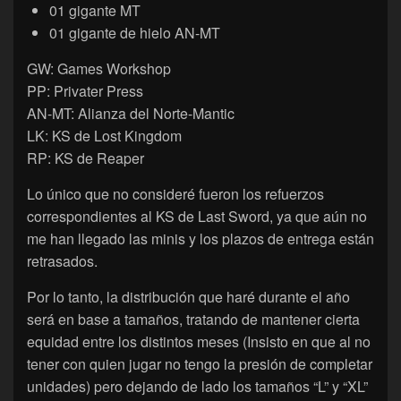
01 gigante MT
01 gigante de hielo AN-MT
GW: Games Workshop
PP: Privater Press
AN-MT: Alianza del Norte-Mantic
LK: KS de Lost Kingdom
RP: KS de Reaper
Lo único que no consideré fueron los refuerzos
correspondientes al KS de Last Sword, ya que aún no
me han llegado las minis y los plazos de entrega están
retrasados.
Por lo tanto, la distribución que haré durante el año
será en base a tamaños, tratando de mantener cierta
equidad entre los distintos meses (Insisto en que al no
tener con quien jugar no tengo la presión de completar
unidades) pero dejando de lado los tamaños “L” y “XL”