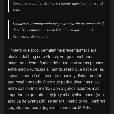
durante o a finales de mes o cuando queráis sumaros al
reto.
La idea es ir publicando los posts a razón de uno cada 2
días. Hoy empezamos con Grinch así que sin más
demora os dejo con él:
Primero que todo, permítanme presentarme: Para
efectos del blog seré Grinch, vengo manchando
miniaturas desde finales del 2006, con varias pausas
entre medio (Gracias al mundo real® que hace de las
suyas) siendo la último entre agosto y diciembre del
año recién pasado. Creo que podría definir mi nivel
entre básico-intermedio (Con algunos aciertos más
importantes que otros jejeje) y mi objetivo macro (que
algo ya he avanzado) es tener un ejército de Hombres
Lagarto para poder jugar utilizando los MdNR.