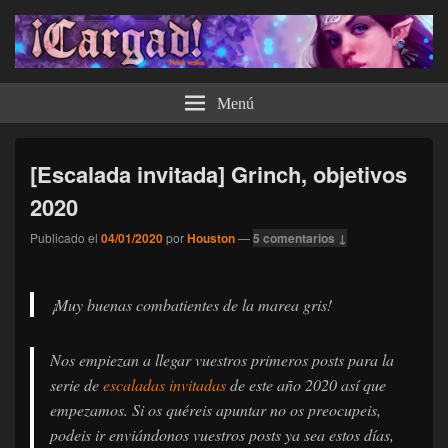
¡Cargad!
Menú
[Escalada invitada] Grinch, objetivos
2020
Publicado el
04/01/2020
por
Houston
—
5 comentarios ↓
¡Muy buenas combatientes de la marea gris!
Nos empiezan a llegar vuestros primeros posts para la
serie de
escaladas invitadas
de este año 2020 así que
empezamos. Si os quéreis apuntar no os preocupeis,
podeis ir enviándonos vuestros posts ya sea estos días,