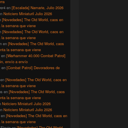
rra
er4
en
[Escalada] Namarie, Julio 2026
en
Noticiero Miniaturil Julio 2026
n
[Novedades] The Old World, caos en
a la semana que viene
n
[Novedades] The Old World, caos en
a la semana que viene
n
en
[Novedades] The Old World, caos
enta la semana que viene
en
[Warhammer 40.000 Combat Patrol]
ón, envío a envío
y
en
[Combat Patrol] Devoradores de
en
[Novedades] The Old World, caos en
a la semana que viene
us
en
[Novedades] The Old World, caos
enta la semana que viene
n
Noticiero Miniaturil Julio 2026
en
Noticiero Miniaturil Julio 2026
en
[Novedades] The Old World, caos en
a la semana que viene
Flavio
en
[Novedades] The Old World,