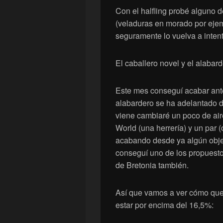
Con el halfling probé alguno d
(veladuras en morado por eje
seguramente lo vuelva a inten
El caballero novel y el alabard
Este mes conseguí acabar ante
alabardero se ha adelantado d
viene cambiaré un poco de aire
World (una herrería) y un par (
acabando desde ya algún objet
conseguí uno de los propuesto
de Bretonia también.
Así que vamos a ver cómo qued
estar por encima del 16,5%: