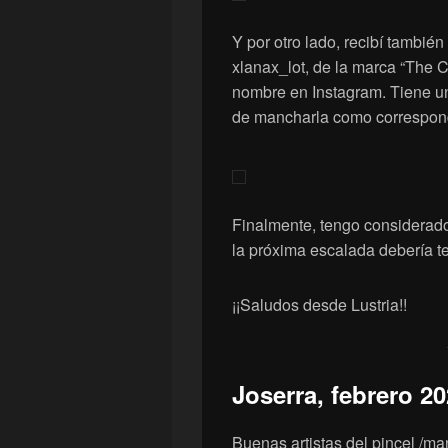
Y por otro lado, recibí tambié
xlanax_lot, de la marca “The 
nombre en Instagram. Tiene un 
de mancharla como correspon
Finalmente, tengo considerado
la próxima escalada debería t
¡¡Saludos desde Lustria!!
Joserra, febrero 2
Buenas artistas del pincel /ma