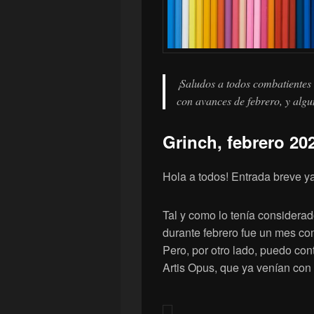
¡Saludos a todos combatientes
con avances de febrero, y algu
Grinch, febrero 20
Hola a todos! Entrada breve y
Tal y como lo tenía considera
durante febrero fue un mes co
Pero, por otro lado, puedo con
Artis Opus, que ya venían con 