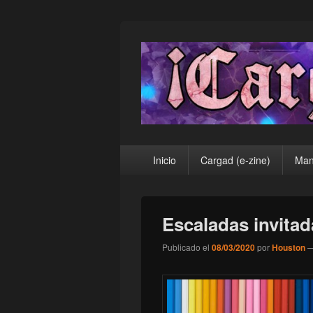
¡Cargad!
Menú
Inicio
Cargad (e-zine)
Man
principal
Escaladas invitad
Publicado el
08/03/2020
por
Houston