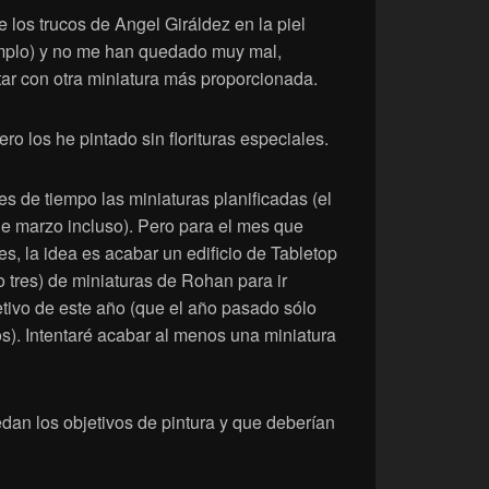
e los trucos de Angel Giráldez en la piel
mplo) y no me han quedado muy mal,
tar con otra miniatura más proporcionada.
ero los he pintado sin florituras especiales.
s de tiempo las miniaturas planificadas (el
e marzo incluso). Pero para el mes que
s, la idea es acabar un edificio de Tabletop
o tres) de miniaturas de Rohan para ir
ivo de este año (que el año pasado sólo
s). Intentaré acabar al menos una miniatura
an los objetivos de pintura y que deberían