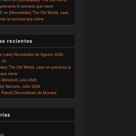
 preventa la semana que viene
S
en
[Novedades] The Old World, caos
enta la semana que viene
as recientes
’s Lake] Novedades de Agosto 2026:
 (2)
des] The Old World, caos en preventa la
que viene
o Miniaturil Julio 2026
a] Namarie, Julio 2026
 Patrol] Devoradores de Mundos
rías
ad