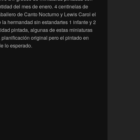
antidad del mes de enero. 4 centinelas de
aballero de Canto Nocturno y Lewis Carol el
 la hermandad sin estandartes 1 infante y 2
tidad pintada, algunas de estas miniaturas
planificación original pero el pintado en
e lo esperado.