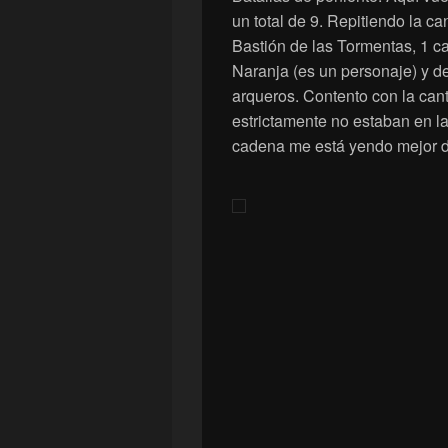
un total de 9. Repitiendo la c
Bastión de las Tormentas, 1 c
Naranja (es un personaje) y de
arqueros. Contento con la can
estrictamente no estaban en la 
cadena me está yendo mejor d