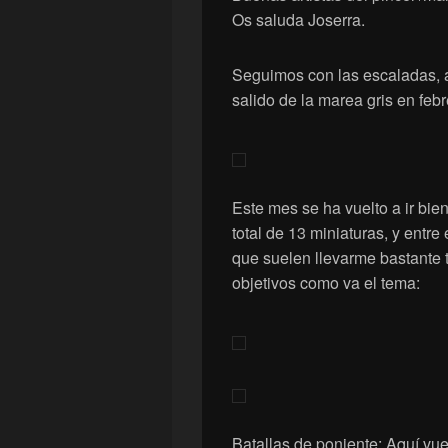
Os saluda Joserra.
Seguimos con las escaladas, 
salido de la marea gris en febr
Este mes se ha vuelto a ir bie
total de 13 miniaturas, y entr
que suelen llevarme bastante 
objetivos como va el tema:
Batallas de poniente: Aquí vue