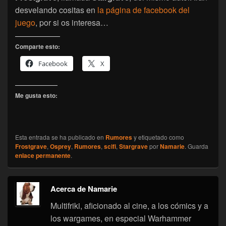
desvelando cositas en
la página de facebook del
juego
, por si os interesa…
Comparte esto:
Facebook
X
Me gusta esto:
Esta entrada se ha publicado en
Rumores
y etiquetado como
Frostgrave
,
Osprey
,
Rumores
,
scifi
,
Stargrave
por
Namarie
. Guarda
enlace permanente
.
Acerca de Namarie
Multifriki, aficionado al cine, a los cómics y a
los wargames, en especial Warhammer