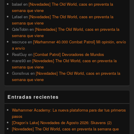
balael
en
[Novedades] The Old World, caos en preventa la
semana que viene
Lafael
en
[Novedades] The Old World, caos en preventa la
semana que viene
QdeTobin
en
[Novedades] The Old World, caos en preventa la
semana que viene
iescruce
en
[Warhammer 40.000 Combat Patrol] Mi opinión, envío
a envío
RealGuy
en
[Combat Patrol] Devoradores de Mundos
mans93
en
[Novedades] The Old World, caos en preventa la
semana que viene
Gonsilvus
en
[Novedades] The Old World, caos en preventa la
semana que viene
Entradas recientes
Warhammer Academy: La nueva plataforma para dar tus primeros
pasos
[Dragon’s Lake] Novedades de Agosto 2026: Skavens (2)
[Novedades] The Old World, caos en preventa la semana que