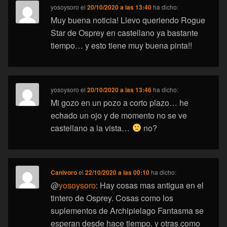
yosoysoro
el
20/10/2020 a las 13:40
ha dicho:
Muy buena noticia! Llevo queriendo Rogue
Star de Osprey en castellano ya bastante
tiempo… y esto tiene muy buena pinta!!
yosoysoro
el
20/10/2020 a las 13:46
ha dicho:
Mi gozo en un pozo a corto plazo… he
echado un ojo y de momento no se ve
castellano a la vista…
no?
Canivoro
el
22/10/2020 a las 00:10
ha dicho:
@
yosoysoro
: Hay cosas mas antigua en el
tintero de Osprey. Cosas como los
suplementos de Archipielago Fantasma se
esperan desde hace tiempo, y otras como