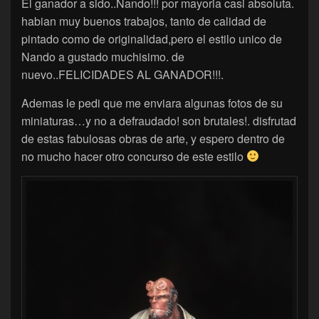
El ganador a sido..Nando!!! por mayoria casi absoluta.
habian muy buenos trabajos, tanto de calidad de
pintado como de originalidad,pero el estilo unico de
Nando a gustado muchisimo. de
nuevo..FELICIDADES AL GANADOR!!!.
Ademas le pedi que me enviara algunas fotos de su
miniaturas…y no a defraudado! son brutales!. disfrutad
de estas fabulosas obras de arte, y espero dentro de
no mucho hacer otro concurso de este estilo