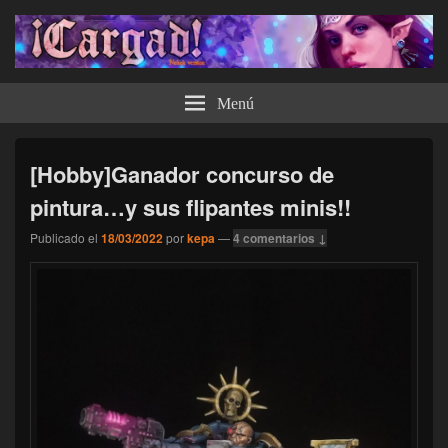
¡Cargad!
Menú
[Hobby]Ganador concurso de
pintura…y sus flipantes minis!!
Publicado el
18/03/2022
por
kepa
—
4 comentarios ↓