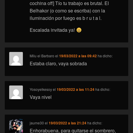
cochina off] Tío tu trabajo es brutal. El
Belhakor (o como se escriba) con la
iluminación por fuego es b r u t a l.
Escalada invitada ya!
Milu el Barbaro
el
19/03/2022 a las 09:42
ha dicho:
Estaba claro, vaya sobrada
Yosoyelkesoy
el
19/03/2022 a las 11:24
ha dicho:
Vaya nivel
jaume30
el
19/03/2022 a las 21:24
ha dicho:
Enhorabuena, para quitarse el sombrero,