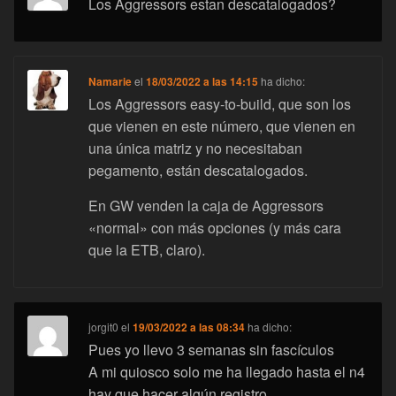
Los Aggressors estan descatalogados?
Namarie
el
18/03/2022 a las 14:15
ha dicho:
Los Aggressors easy-to-build, que son los
que vienen en este número, que vienen en
una única matriz y no necesitaban
pegamento, están descatalogados.
En GW venden la caja de Aggressors
«normal» con más opciones (y más cara
que la ETB, claro).
jorgit0
el
19/03/2022 a las 08:34
ha dicho:
Pues yo llevo 3 semanas sin fascículos
A mi quiosco solo me ha llegado hasta el n4
hay que hacer algún registro