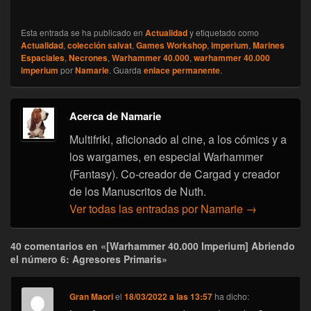
Esta entrada se ha publicado en
Actualidad
y etiquetado como
Actualidad
,
colección salvat
,
Games Workshop
,
imperium
,
Marines
Espaciales
,
Necrones
,
Warhammer 40.000
,
warhammer 40.000
imperium
por
Namarie
. Guarda
enlace permanente
.
Acerca de Namarie
Multifriki, aficionado al cine, a los cómics y a
los wargames, en especial Warhammer
(Fantasy). Co-creador de Cargad y creador
de los Manuscritos de Nuth.
Ver todas las entradas por Namarie
→
40 comentarios en «[Warhammer 40.000 Imperium] Abriendo
el número 6: Agresores Primaris»
Gran Maori
el
18/03/2022 a las 13:57
ha dicho: