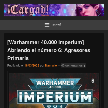
¡Cargad!
Menú
[Warhammer 40.000 Imperium]
Abriendo el número 6: Agresores
Primaris
Publicado el
18/03/2022
por
Namarie
—
40 comentarios ↓