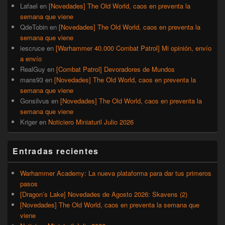
Lafael
en
[Novedades] The Old World, caos en preventa la
semana que viene
QdeTobin
en
[Novedades] The Old World, caos en preventa la
semana que viene
iescruce
en
[Warhammer 40.000 Combat Patrol] Mi opinión, envío
a envío
RealGuy
en
[Combat Patrol] Devoradores de Mundos
mans93
en
[Novedades] The Old World, caos en preventa la
semana que viene
Gonsilvus
en
[Novedades] The Old World, caos en preventa la
semana que viene
Kriger
en
Noticiero Miniaturil Julio 2026
Entradas recientes
Warhammer Academy: La nueva plataforma para dar tus primeros
pasos
[Dragon’s Lake] Novedades de Agosto 2026: Skavens (2)
[Novedades] The Old World, caos en preventa la semana que
viene