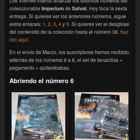
Los Viernes intento analizar los distintos números del
coleccionable
Imperium
de
Salvat
. Hoy toca la sexta
entrega. Si quieres ver los anteriores números, sigue
estos enlaces:
1
,
2
,
3
,
4
y
5
. Si quieres ver el desglose
del contenido de la colección hasta el número 38,
haz
clic aquí
.
En el envío de Marzo, los suscriptores hemos recibido,
además de los números 6 a 8, el set de tenacillas +
pegamento + quitarebabas.
Abriendo el número 6