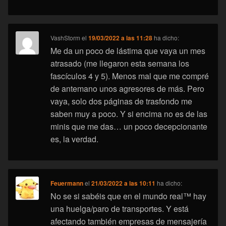
VashStorm
el
19/03/2022 a las 11:28
ha dicho:
Me da un poco de lástima que vaya un mes
atrasado (me llegaron esta semana los
fascículos 4 y 5). Menos mal que me compré
de antemano unos agresores de más. Pero
vaya, solo dos páginas de trasfondo me
saben muy a poco. Y si encima no es de las
minis que me das… un poco decepcionante
es, la verdad.
Feuermann
el
21/03/2022 a las 10:11
ha dicho:
No se si sabéis que en el mundo real™ hay
una huelga/paro de transportes. Y está
afectando también empresas de mensajería