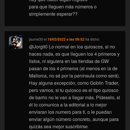
para que lleguen más números o
simplemente esperar??
jaume30
el
19/03/2022 a las 09:52
ha dicho:
@Jorgit0 Lo normal en los quioscos, si no
haces nada, es que lleguen los 4 primeros y
listos, ni siguiera en las tiendas de GW
pasan de los 4 primeros (al menos en la de
Mallorca, no sé por la península como será).
Hay alguna excepción, como Goblin Trader,
pero vamos, si tu quiosco es el tipo quiosco
de barrio no le van a llegar más. Pídeselo, si
él lo comunica a la editorial a lo mejor
enviaran los numero para ti, o le puedan
enviar algún número concreto, aunque para
quizás sea mejor suscribirse.