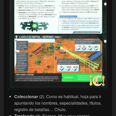
Coleccionar
(2). Como es habitual, hoja para ir
apuntando los nombres, especialidades, títulos,
registro de batallas… Chulo.
Trasfondo
(2). Escaso. Muy, muy escaso.