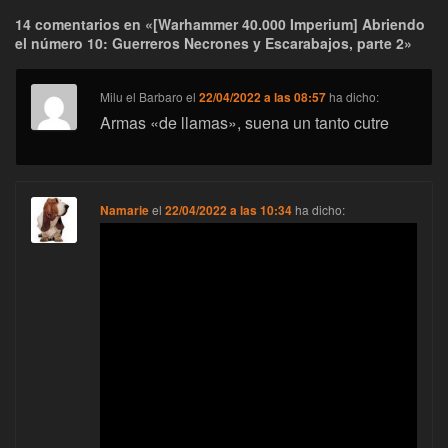
14 comentarios en «[Warhammer 40.000 Imperium] Abriendo
el número 10: Guerreros Necrones y Escarabajos, parte 2»
Milu el Barbaro
el
22/04/2022 a las 08:57
ha dicho:
Armas «de llamas», suena un tanto cutre
Namarie
el
22/04/2022 a las 10:34
ha dicho: