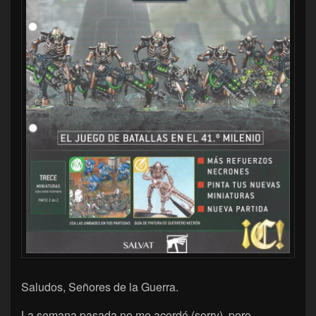
Saludos, Señores de la Guerra.
La semana pasada no me acordé (sorry), pero