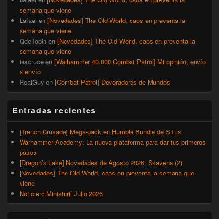
semana que viene
Lafael
en
[Novedades] The Old World, caos en preventa la
semana que viene
QdeTobin
en
[Novedades] The Old World, caos en preventa la
semana que viene
iescruce
en
[Warhammer 40.000 Combat Patrol] Mi opinión, envío
a envío
RealGuy
en
[Combat Patrol] Devoradores de Mundos
Entradas recientes
[Trench Crusade] Mega-pack en Humble Bundle de STL’s
Warhammer Academy: La nueva plataforma para dar tus primeros
pasos
[Dragon’s Lake] Novedades de Agosto 2026: Skavens (2)
[Novedades] The Old World, caos en preventa la semana que
viene
Noticiero Miniaturil Julio 2026