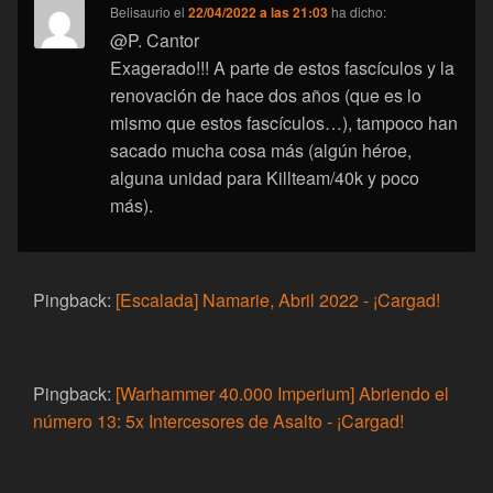
Belisaurio
el
22/04/2022 a las 21:03
ha dicho:
@P. Cantor
Exagerado!!! A parte de estos fascículos y la
renovación de hace dos años (que es lo
mismo que estos fascículos…), tampoco han
sacado mucha cosa más (algún héroe,
alguna unidad para Killteam/40k y poco
más).
Pingback:
[Escalada] Namarie, Abril 2022 - ¡Cargad!
Pingback:
[Warhammer 40.000 Imperium] Abriendo el
número 13: 5x Intercesores de Asalto - ¡Cargad!