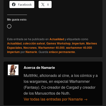
Facebook
X
Me gusta esto:
Cargando...
Esta entrada se ha publicado en
Actualidad
y etiquetado como
Actualidad
,
colección salvat
,
Games Workshop
,
imperium
,
Marines
Espaciales
,
Necrones
,
Warhammer 40.000
,
warhammer 40.000
imperium
por
Namarie
. Guarda
enlace permanente
.
Acerca de Namarie
Multifriki, aficionado al cine, a los cómics y a
los wargames, en especial Warhammer
(Fantasy). Co-creador de Cargad y creador
de los Manuscritos de Nuth.
Ver todas las entradas por Namarie
→