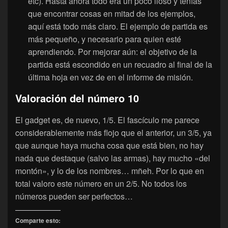
etc). Hasta ahora todo era un poco lioso y tenías
que encontrar cosas en mitad de los ejemplos,
aquí está todo más claro. El ejemplo de partida es
más pequeño, y necesario para quien esté
aprendiendo. Por mejorar aún: el objetivo de la
partida está escondido en un recuadro al final de la
última hoja en vez de en el informe de misión.
Valoración del número 10
El gadget es, de nuevo, 1/5. El fascículo me parece
considerablemente más flojo que el anterior, un 3/5, ya
que aunque haya mucha cosa que está bien, no hay
nada que destaque (salvo las armas), hay mucho «del
montón», y lo de los nombres… mñeh. Por lo que en
total valoro este número en un 2/5. No todos los
números pueden ser perfectos…
Comparte esto: