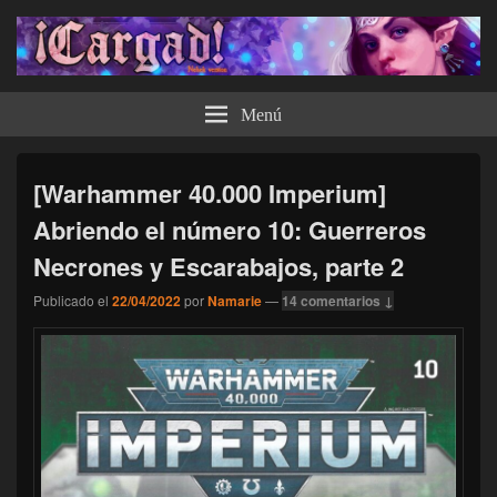
¡Cargad!
Menú
[Warhammer 40.000 Imperium]
Abriendo el número 10: Guerreros
Necrones y Escarabajos, parte 2
Publicado el
22/04/2022
por
Namarie
—
14 comentarios ↓