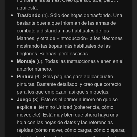
aquí está.
Trasfondo
(4). Sólo dos hojas de trasfondo. Una
bastante buena que informan de las armas de
combate a distancia más habituales de los
Marines, y otra de «introducción» a los Necrones
mostrando las tropas más habituales de las
Legiones. Buenas, pero escasas.
Montaje
(0). Todas las instrucciones vienen en el
anterior número.
Pintura
(6). Seis páginas para aplicar cuatro
pinturas. Bastante detallado, y creo que correcto
para los que empiezan, así que sin quejas.
Juego
(8). Este es el primer número en que se
explica el término Unidad (coherencia, cómo
mover, etc). Está muy bien que ahora haya una
hoja con las hojas de datos y las referencias
rápidas (cómo mover, cómo cargar, cómo disparar,