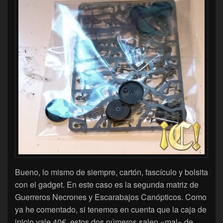
Bueno, lo mismo de siempre, cartón, fascículo y bolsita
con el gadget. En este caso es la segunda matriz de
Guerreros Necrones y Escarabajos Canópticos. Como
ya he comentado, si tenemos en cuenta que la caja de
inicio vale 40€, estos dos números salen «mal» de