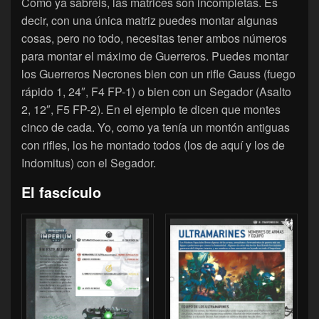
Como ya sabréis, las matrices son incompletas. Es
decir, con una única matriz puedes montar algunas
cosas, pero no todo, necesitas tener ambos números
para montar el máximo de Guerreros. Puedes montar
los Guerreros Necrones bien con un rifle Gauss (fuego
rápido 1, 24″, F4 FP-1) o bien con un Segador (Asalto
2, 12″, F5 FP-2). En el ejemplo te dicen que montes
cinco de cada. Yo, como ya tenía un montón antiguas
con rifles, los he montado todos (los de aquí y los de
Indomitus) con el Segador.
El fascículo