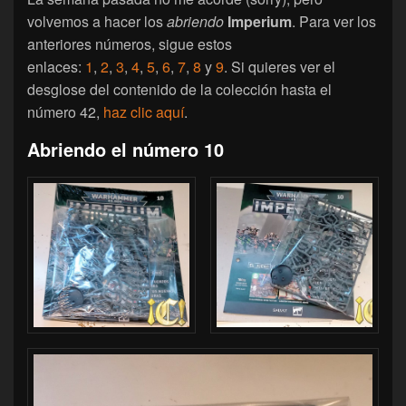
volvemos a hacer los
abriendo
Imperium
. Para ver los
anteriores números, sigue estos
enlaces:
1
,
2
,
3
,
4
,
5
,
6
,
7
,
8
y
9
. Si quieres ver el
desglose del contenido de la colección hasta el
número 42,
haz clic aquí
.
Abriendo el número 10