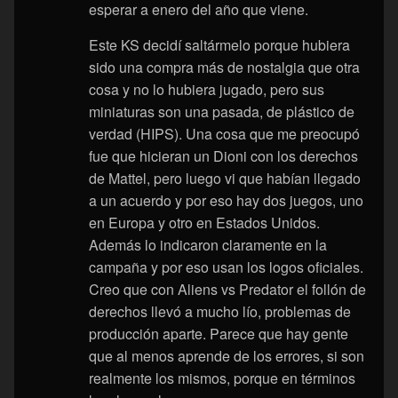
esperar a enero del año que viene.
Este KS decidí saltármelo porque hubiera
sido una compra más de nostalgia que otra
cosa y no lo hubiera jugado, pero sus
miniaturas son una pasada, de plástico de
verdad (HIPS). Una cosa que me preocupó
fue que hicieran un Dioni con los derechos
de Mattel, pero luego vi que habían llegado
a un acuerdo y por eso hay dos juegos, uno
en Europa y otro en Estados Unidos.
Además lo indicaron claramente en la
campaña y por eso usan los logos oficiales.
Creo que con Aliens vs Predator el follón de
derechos llevó a mucho lío, problemas de
producción aparte. Parece que hay gente
que al menos aprende de los errores, si son
realmente los mismos, porque en términos