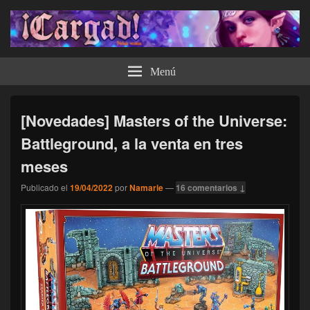
¡Cargad!
Menú
[Novedades] Masters of the Universe:
Battleground, a la venta en tres
meses
Publicado el
19/04/2022
por
Namarie
—
16 comentarios ↓