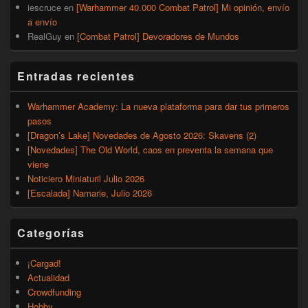
iescruce
en
[Warhammer 40.000 Combat Patrol] Mi opinión, envío
a envío
RealGuy
en
[Combat Patrol] Devoradores de Mundos
Entradas recientes
Warhammer Academy: La nueva plataforma para dar tus primeros
pasos
[Dragon’s Lake] Novedades de Agosto 2026: Skavens (2)
[Novedades] The Old World, caos en preventa la semana que
viene
Noticiero Miniaturil Julio 2026
[Escalada] Namarie, Julio 2026
Categorías
¡Cargad!
Actualidad
Crowdfunding
Hobby