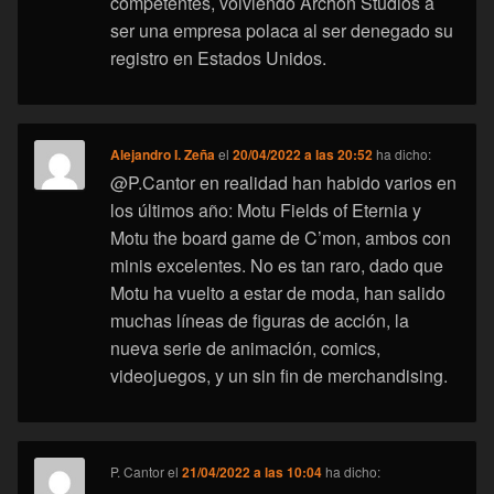
competentes, volviendo Archon Studios a
ser una empresa polaca al ser denegado su
registro en Estados Unidos.
Alejandro I. Zeña
el
20/04/2022 a las 20:52
ha dicho:
@P.Cantor en realidad han habido varios en
los últimos año: Motu Fields of Eternia y
Motu the board game de C’mon, ambos con
minis excelentes. No es tan raro, dado que
Motu ha vuelto a estar de moda, han salido
muchas líneas de figuras de acción, la
nueva serie de animación, comics,
videojuegos, y un sin fin de merchandising.
P. Cantor
el
21/04/2022 a las 10:04
ha dicho: