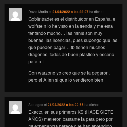
David Martin
el
21/04/2022 a las 22:27
ha dicho:
Goblintrader es el distribuidor en España, el
wolfstein lo he visto en la tienda y me está
tentando mucho… las minis son muy
buenas, las licencias, pues supongo que las
que pueden pagar… tb tienen muchos
dragones, todos de buen plástico y esceno
para rol.
Con warzone yo creo que se la pegaron,
pero el Alien si que lo vendieron bien
Strategos
el
21/04/2022 a las 22:55
ha dicho:
Exacto, en sus primeros KS (HACE SIETE
AÑOS) metieron bastante la pata pero por
mi experiencia parece que han aprendido