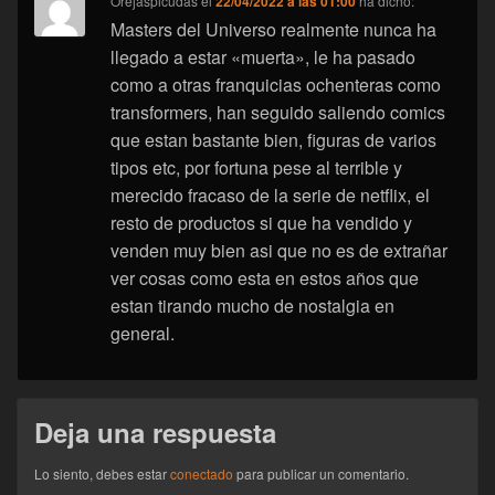
Orejaspicudas
el
22/04/2022 a las 01:00
ha dicho:
Masters del Universo realmente nunca ha
llegado a estar «muerta», le ha pasado
como a otras franquicias ochenteras como
transformers, han seguido saliendo comics
que estan bastante bien, figuras de varios
tipos etc, por fortuna pese al terrible y
merecido fracaso de la serie de netflix, el
resto de productos si que ha vendido y
venden muy bien asi que no es de extrañar
ver cosas como esta en estos años que
estan tirando mucho de nostalgia en
general.
Deja una respuesta
Lo siento, debes estar
conectado
para publicar un comentario.