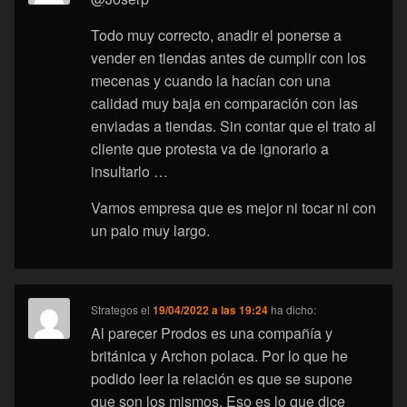
Todo muy correcto, anadir el ponerse a
vender en tiendas antes de cumplir con los
mecenas y cuando la hacían con una
calidad muy baja en comparación con las
enviadas a tiendas. Sin contar que el trato al
cliente que protesta va de ignorarlo a
insultarlo …
Vamos empresa que es mejor ni tocar ni con
un palo muy largo.
Strategos
el
19/04/2022 a las 19:24
ha dicho:
Al parecer Prodos es una compañía y
británica y Archon polaca. Por lo que he
podido leer la relación es que se supone
que son los mismos. Eso es lo que dice