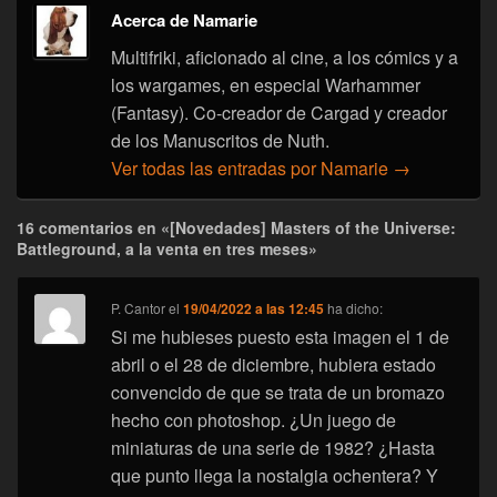
Acerca de Namarie
Multifriki, aficionado al cine, a los cómics y a
los wargames, en especial Warhammer
(Fantasy). Co-creador de Cargad y creador
de los Manuscritos de Nuth.
Ver todas las entradas por Namarie
→
16 comentarios en «[Novedades] Masters of the Universe:
Battleground, a la venta en tres meses»
P. Cantor
el
19/04/2022 a las 12:45
ha dicho:
Si me hubieses puesto esta imagen el 1 de
abril o el 28 de diciembre, hubiera estado
convencido de que se trata de un bromazo
hecho con photoshop. ¿Un juego de
miniaturas de una serie de 1982? ¿Hasta
que punto llega la nostalgia ochentera? Y