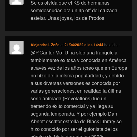
Se os olvida que el KS de hermanas
semidesnudas era un rip off del cruzada
estelar. Unas joyas, los de Prodos
Alejandro I. Zeña
el
21/04/2022 a las 14:44
ha dicho:
@P.Cantor MoTU ha sido una franquicia
terriblemente exitosa y conocida en América
através vez de los años (creo que en Europa
no hizo de la misma popularidad), y debido
a sus diversas versiones es conocida por
varias generaciones, en realidad la última
serie animada (Revelations) fue un
tremendo éxito comercial y ya llega su
segunda temporada. Y por ejemplo Dan
Abnett escritor estrella de Black Library se
hizo conocido por ser el guionista de los
cómics de Motu durante los 2000s.