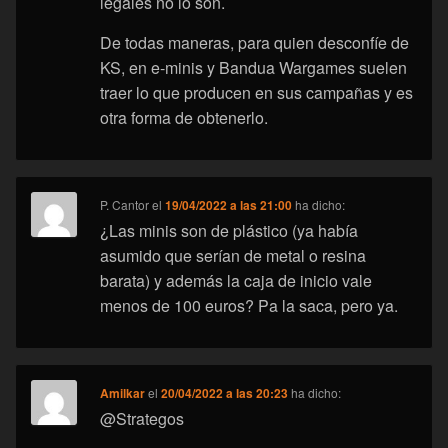
legales no lo son.
De todas maneras, para quien desconfíe de
KS, en e-minis y Bandua Wargames suelen
traer lo que producen en sus campañas y es
otra forma de obtenerlo.
P. Cantor
el
19/04/2022 a las 21:00
ha dicho:
¿Las minis son de plástico (ya había
asumido que serían de metal o resina
barata) y además la caja de inicio vale
menos de 100 euros? Pa la saca, pero ya.
Amilkar
el
20/04/2022 a las 20:23
ha dicho:
@Strategos