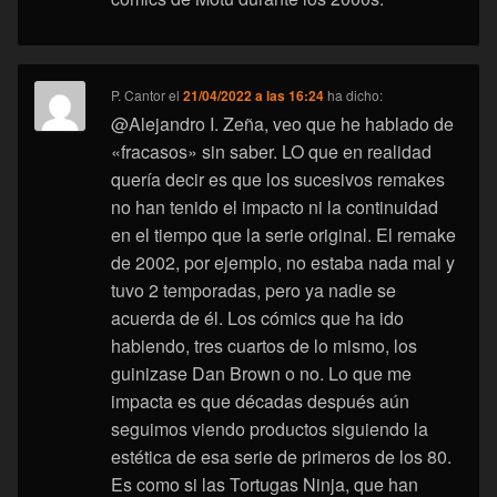
P. Cantor
el
21/04/2022 a las 16:24
ha dicho:
@Alejandro I. Zeña, veo que he hablado de
«fracasos» sin saber. LO que en realidad
quería decir es que los sucesivos remakes
no han tenido el impacto ni la continuidad
en el tiempo que la serie original. El remake
de 2002, por ejemplo, no estaba nada mal y
tuvo 2 temporadas, pero ya nadie se
acuerda de él. Los cómics que ha ido
habiendo, tres cuartos de lo mismo, los
guinizase Dan Brown o no. Lo que me
impacta es que décadas después aún
seguimos viendo productos siguiendo la
estética de esa serie de primeros de los 80.
Es como si las Tortugas Ninja, que han