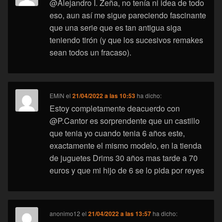
@Alejandro I. Zeña, no tenía ni idea de todo
eso, aun así me sigue pareciendo fascinante
que una serie que es tan antigua siga
teniendo tirón (y que los sucesivos remakes
sean todos un fracaso).
EMiN
el
21/04/2022 a las 10:53
ha dicho:
Estoy completamente deacuerdo con
@P.Cantor es sorprendente que un castillo
que tenia yo cuando tenia 6 años este,
exactamente el mismo modelo, en la tienda
de juguetes Drims 30 años mas tarde a 70
euros y que mi hijo de 6 se lo pida por reyes
anonimo12
el
21/04/2022 a las 13:57
ha dicho: