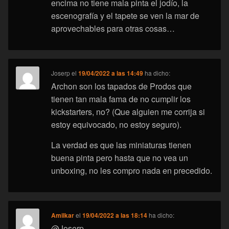
encima no tiene mala pinta el jodío, la
escenografía y el tapete se ven la mar de
aprovechables para otras cosas…
Joserp
el
19/04/2022 a las 14:49
ha dicho:
Archon son los tapados de Prodos que
tienen tan mala fama de no cumplir los
kickstarters, no? (Que alguien me corrija si
estoy equivocado, no estoy seguro).
La verdad es que las miniaturas tienen
buena pinta pero hasta que no vea un
unboxing, no les compro nada en precedido.
Amilkar
el
19/04/2022 a las 18:14
ha dicho:
@Joserp