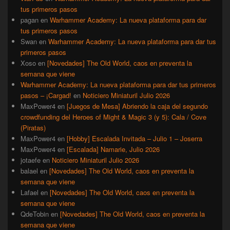
tus primeros pasos
pagan
en
Warhammer Academy: La nueva plataforma para dar
tus primeros pasos
Swan
en
Warhammer Academy: La nueva plataforma para dar tus
primeros pasos
Xoso
en
[Novedades] The Old World, caos en preventa la
semana que viene
Warhammer Academy: La nueva plataforma para dar tus primeros
pasos – ¡Cargad!
en
Noticiero Miniaturil Julio 2026
MaxPower4
en
[Juegos de Mesa] Abriendo la caja del segundo
crowdfunding del Heroes of Might & Magic 3 (y 5): Cala / Cove
(Piratas)
MaxPower4
en
[Hobby] Escalada Invitada – Julio 1 – Joserra
MaxPower4
en
[Escalada] Namarie, Julio 2026
jotaefe
en
Noticiero Miniaturil Julio 2026
balael
en
[Novedades] The Old World, caos en preventa la
semana que viene
Lafael
en
[Novedades] The Old World, caos en preventa la
semana que viene
QdeTobin
en
[Novedades] The Old World, caos en preventa la
semana que viene