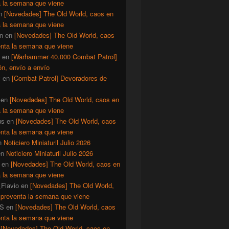
a la semana que viene
n
[Novedades] The Old World, caos en
a la semana que viene
n
en
[Novedades] The Old World, caos
enta la semana que viene
en
[Warhammer 40.000 Combat Patrol]
ón, envío a envío
y
en
[Combat Patrol] Devoradores de
en
[Novedades] The Old World, caos en
a la semana que viene
us
en
[Novedades] The Old World, caos
enta la semana que viene
n
Noticiero Miniaturil Julio 2026
en
Noticiero Miniaturil Julio 2026
en
[Novedades] The Old World, caos en
a la semana que viene
Flavio
en
[Novedades] The Old World,
 preventa la semana que viene
S
en
[Novedades] The Old World, caos
enta la semana que viene
n
[Novedades] The Old World, caos en