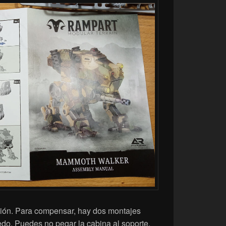
ación. Para compensar, hay dos montajes
do. Puedes no pegar la cabina al soporte,