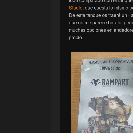
todo comparado con el tanqu
Studio
, que cuesta lo mismo p
De este tanque os traeré un 
que no me parece barato, per
muchas opciones en andadores
precio.