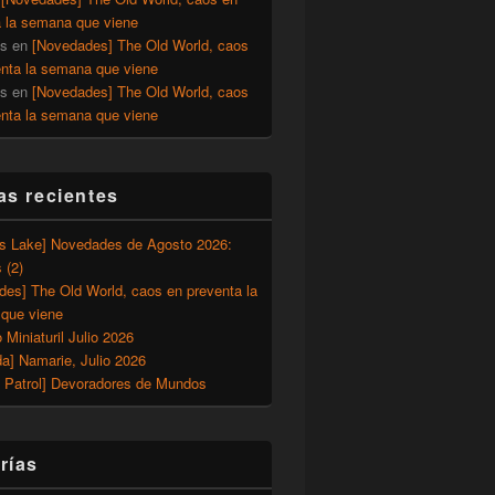
a la semana que viene
os
en
[Novedades] The Old World, caos
enta la semana que viene
os
en
[Novedades] The Old World, caos
enta la semana que viene
as recientes
’s Lake] Novedades de Agosto 2026:
 (2)
des] The Old World, caos en preventa la
que viene
o Miniaturil Julio 2026
a] Namarie, Julio 2026
 Patrol] Devoradores de Mundos
rías