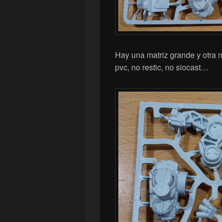
Hay una matriz grande y otra 
pvc, no restic, no siocast…