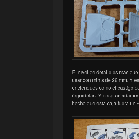
El nivel de detalle es más que
usar con minis de 28 mm. Y e
enclenques como el castigo del
regordetas. Y desgraciadamente
hecho que esta caja fuera un 