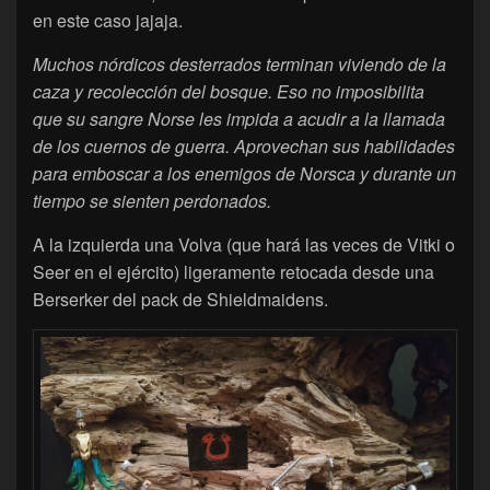
en este caso jajaja.
Muchos nórdicos desterrados terminan viviendo de la
caza y recolección del bosque. Eso no imposibilita
que su sangre Norse les impida a acudir a la llamada
de los cuernos de guerra. Aprovechan sus habilidades
para emboscar a los enemigos de Norsca y durante un
tiempo se sienten perdonados.
A la izquierda una Volva (que hará las veces de Vitki o
Seer en el ejército) ligeramente retocada desde una
Berserker del pack de Shieldmaidens.