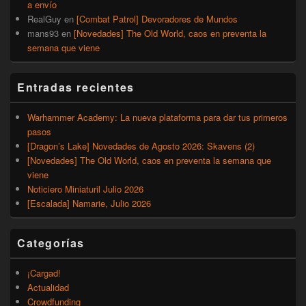
a envío
RealGuy
en
[Combat Patrol] Devoradores de Mundos
mans93
en
[Novedades] The Old World, caos en preventa la
semana que viene
Entradas recientes
Warhammer Academy: La nueva plataforma para dar tus primeros
pasos
[Dragon’s Lake] Novedades de Agosto 2026: Skavens (2)
[Novedades] The Old World, caos en preventa la semana que
viene
Noticiero Miniaturil Julio 2026
[Escalada] Namarie, Julio 2026
Categorías
¡Cargad!
Actualidad
Crowdfunding