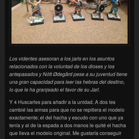
Los videntes asesoran a los jarls en los asuntos
relacionados con la voluntad de los dioses y los
antepasados y Nótt Ødegård pese a su juventud tiene
una gran capacidad para leer las hebras del destino,
lo que le ha granjeado el favor de su Jarl.
Y 4 Huscarles para añadir a la unidad. A dos les
cambié las armas para que no se repitiera el modelo
exactamente; el del hacha y escudo con uno que ya
tenía y al de la espada a dos manos le quité el hacha
que lleva el modelo original. Me gustaría conseguir