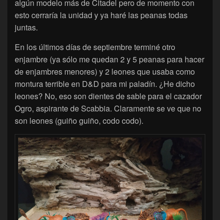
algún modelo más de Citadel pero de momento con
esto cerraría la unidad y ya haré las peanas todas
juntas.
En los últimos días de septiembre terminé otro
enjambre (ya sólo me quedan 2 y 5 peanas para hacer
de enjambres menores) y 2 leones que usaba como
montura terrible en D&D para mi paladín. ¿He dicho
leones? No, eso son dientes de sable para el cazador
Ogro, aspirante de Scabbia. Claramente se ve que no
son leones (guiño guiño, codo codo).