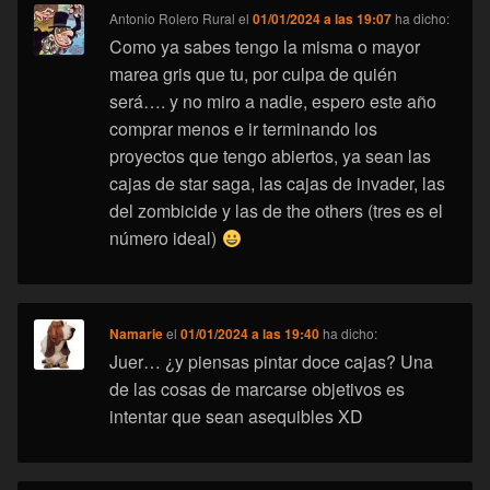
Antonio Rolero Rural
el
01/01/2024 a las 19:07
ha dicho:
Como ya sabes tengo la misma o mayor
marea gris que tu, por culpa de quién
será…. y no miro a nadie, espero este año
comprar menos e ir terminando los
proyectos que tengo abiertos, ya sean las
cajas de star saga, las cajas de invader, las
del zombicide y las de the others (tres es el
número ideal)
Namarie
el
01/01/2024 a las 19:40
ha dicho:
Juer… ¿y piensas pintar doce cajas? Una
de las cosas de marcarse objetivos es
intentar que sean asequibles XD