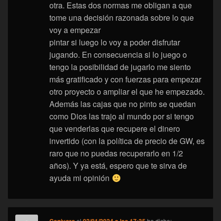
otra. Estas dos normas me obligan a que
tome una decisión razonada sobre lo que
voy a empezar
pintar si luego lo voy a poder disfrutar
jugando. En consecuencia si lo juego o
tengo la posibilidad de jugarlo me siento
más gratificado y con fuerzas para empezar
otro proyecto o ampliar el que he empezado.
Además las cajas que no pinto se quedan
como Dios las trajo al mundo por si tengo
que venderlas que recupere el dinero
invertido (con la política de precio de GW, es
raro que no puedas recuperarlo en 1/2
años). Y ya está, espero que te sirva de
ayuda mi opinión
Canivoro
el
02/01/2024 a las 17:35
ha dicho: