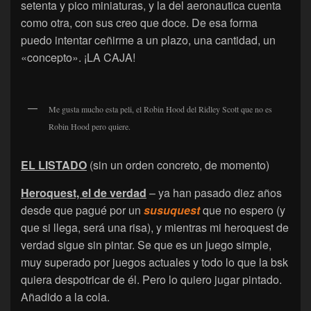
setenta y pico miniaturas, y la del aeronautica cuenta
como otra, con sus creo que doce. De esa forma
puedo intentar ceñirme a un plazo, una cantidad, un
«concepto». ¡LA CAJA!
Me gusta mucho esta peli, el Robin Hood del Ridley Scott que no es
Robin Hood pero quiere.
EL LISTADO
(sin un orden concreto, de momento)
Heroquest, el de verdad
– ya han pasado diez años
desde que pagué por un
susuquest
que no espero (y
que si llega, será una risa), y mientras mi heroquest de
verdad sigue sin pintar. Se que es un juego simple,
muy superado por juegos actuales y todo lo que la bsk
quiera despotricar de él. Pero lo quiero jugar pintado.
Añadido a la cola.