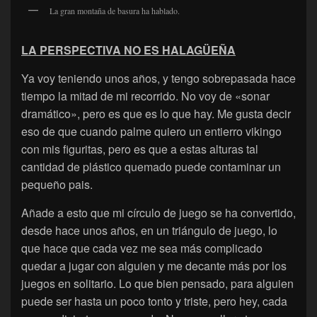
La gran montaña de basura ha hablado.
LA PERSPECTIVA NO ES HALAGÜEÑA
Ya voy teniendo unos años, y tengo sobrepasada hace
tiempo la mitad de mi recorrido. No voy de «sonar
dramático», pero es que es lo que hay. Me gusta decir
eso de que cuando palme quiero un entierro vikingo
con mis figuritas, pero es que a estas alturas tal
cantidad de plástico quemado puede contaminar un
pequeño pais.
Añade a esto que mi círculo de juego se ha convertido,
desde hace unos años, en un triángulo de juego, lo
que hace que cada vez me sea más complicado
quedar a jugar con alguien y me decante más por los
juegos en solitario. Lo que bien pensado, para alguien
puede ser hasta un poco tonto y triste, pero hey, cada