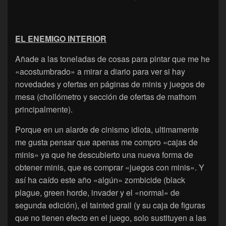
EL ENEMIGO INTERIOR
Añade a las toneladas de cosas para pintar que me he
«acostumbrado» a mirar a diario para ver si hay
novedades y ofertas en páginas de minis y juegos de
mesa (chollómetro y sección de ofertas de mathom
principalmente).
Porque en un alarde de cinismo idiota, ultimamente
me gusta pensar que apenas me compro «cajas de
minis» ya que he descubierto una nueva forma de
obtener minis, que es comprar «juegos con minis». Y
así ha caído este año «algún» zombicide (black
plague, green horde, invader y el «normal» de
segunda edición), el tainted grail (y su caja de figuras
que no tienen efecto en el juego, solo sustituyen a las