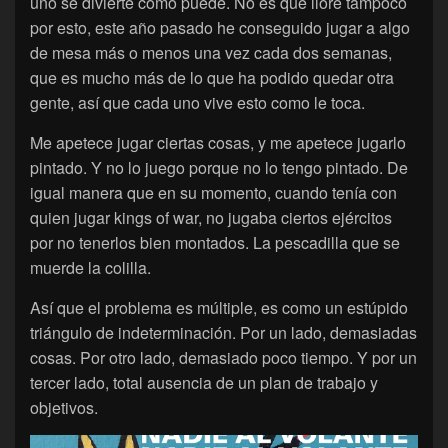
uno se divierte como puede. No es que llore tampoco
por esto, este año pasado he conseguido jugar a algo
de mesa más o menos una vez cada dos semanas,
que es mucho más de lo que ha podido quedar otra
gente, así que cada uno vive esto como le toca.
Me apetece jugar ciertas cosas, y me apetece jugarlo
pintado. Y no lo juego porque no lo tengo pintado. De
igual manera que en su momento, cuando tenía con
quien jugar kings of war, no jugaba ciertos ejércitos
por no tenerlos bien montados. La pescadilla que se
muerde la colilla.
Así que el problema es múltiple, es como un estúpido
triángulo de indeterminación. Por un lado, demasiadas
cosas. Por otro lado, demasiado poco tiempo. Y por un
tercer lado, total ausencia de un plan de trabajo y
objetivos.