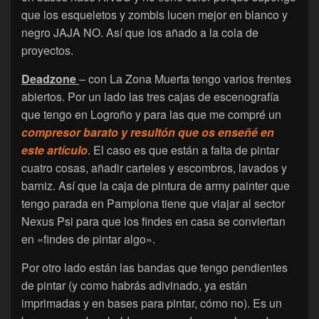
que los esqueletos y zombis lucen mejor en blanco y
negro JAJA NO. Así que los añado a la cola de
proyectos.
Deadzone
– con La Zona Muerta tengo varios frentes
abiertos. Por un lado las tres cajas de escenografía
que tengo en Logroño y para las que me compré un
compresor barato y resultón que os enseñé en
este artículo
. El caso es que están a falta de pintar
cuatro cosas, añadir carteles y escombros, lavados y
barniz. Así que la caja de pintura de army painter que
tengo parada en Pamplona tiene que viajar al sector
Nexus Psi para que los findes en casa se conviertan
en «findes de pintar algo».
Por otro lado están las bandas que tengo pendientes
de pintar (y como habrás adivinado, ya están
imprimadas y en bases para pintar, cómo no). Es un