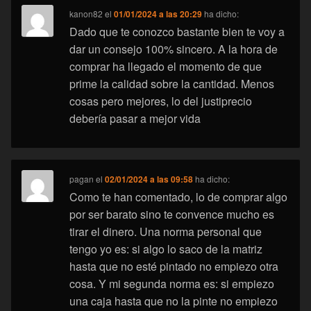
kanon82
el
01/01/2024 a las 20:29
ha dicho:
Dado que te conozco bastante bien te voy a
dar un consejo 100% sincero. A la hora de
comprar ha llegado el momento de que
prime la calidad sobre la cantidad. Menos
cosas pero mejores, lo del justiprecio
debería pasar a mejor vida
pagan
el
02/01/2024 a las 09:58
ha dicho:
Como te han comentado, lo de comprar algo
por ser barato sino te convence mucho es
tirar el dinero. Una norma personal que
tengo yo es: si algo lo saco de la matriz
hasta que no esté pintado no empiezo otra
cosa. Y mi segunda norma es: si empiezo
una caja hasta que no la pinte no empiezo