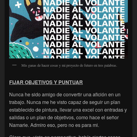
Mis ganas de hacer cosas y mi proyecto de futuro en tres palabras.
FIJAR OBJETIVOS Y PUNTUAR
Nunca he sido amigo de convertir una afición en un
trabajo. Nunca me he visto capaz de seguir un plan
establecido de pintura, llevar una excel con entradas y
salidas o un plan de objetivos, como hace el señor
Namarie. Admiro eso, pero no es para mi.