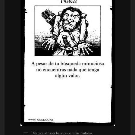
Mi cara al hacer balance de minis pintadas.