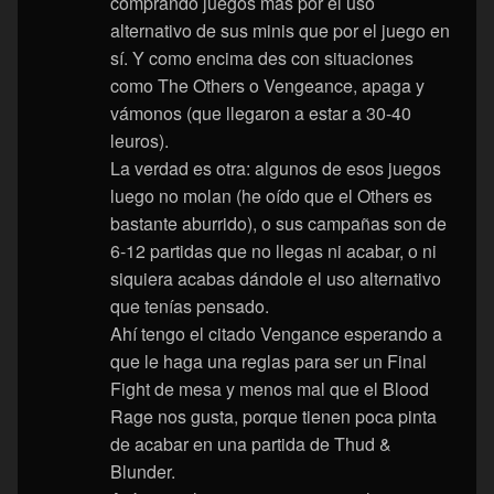
comprando juegos más por el uso
alternativo de sus minis que por el juego en
sí. Y como encima des con situaciones
como The Others o Vengeance, apaga y
vámonos (que llegaron a estar a 30-40
leuros).
La verdad es otra: algunos de esos juegos
luego no molan (he oído que el Others es
bastante aburrido), o sus campañas son de
6-12 partidas que no llegas ni acabar, o ni
siquiera acabas dándole el uso alternativo
que tenías pensado.
Ahí tengo el citado Vengance esperando a
que le haga una reglas para ser un Final
Fight de mesa y menos mal que el Blood
Rage nos gusta, porque tienen poca pinta
de acabar en una partida de Thud &
Blunder.