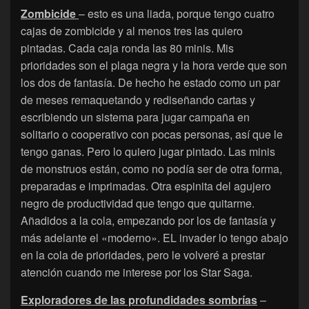
Zombicide
– esto es una liada, porque tengo cuatro
cajas de zombicide y al menos tres las quiero
pintadas. Cada caja ronda las 80 minis. Mis
prioridades son el plaga negra y la hora verde que son
los dos de fantasía. De hecho he estado como un par
de meses remaquetando y rediseñando cartas y
escribiendo un sistema para jugar campaña en
solitario o cooperativo con pocas personas, así que le
tengo ganas. Pero lo quiero jugar pintado. Las minis
de monstruos están, como no podía ser de otra forma,
preparadas e imprimadas. Otra espinita del agujero
negro de productividad que tengo que quitarme.
Añadidos a la cola, empezando por los de fantasía y
más adelante el «moderno». EL invader lo tengo abajo
en la cola de prioridades, pero le volveré a prestar
atención cuando me interese por los Star Saga.
Exploradores de las profundidades sombrías
–