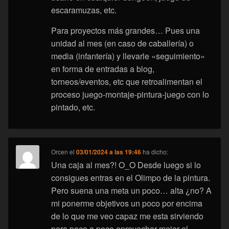
escaramuzas, etc.
Para proyectos más grandes… Pues una
unidad al mes (en caso de caballería) o
media (infantería) y llevarle «seguimiento»
en forma de entradas a blog,
torneos/eventos, etc que retroalimentan el
proceso juego-montaje-pintura-juego con lo
pintado, etc.
Orcen
el
03/01/2024 a las 19:46
ha dicho:
Una caja al mes?! O_O Desde luego si lo
consigues entras en el Olimpo de la pintura.
Pero suena una meta un poco… alta ¿no? A
mi ponerme objetivos un poco por encima
de lo que me veo capaz me esta sirviendo
para poco a poco aprovechar mejor el