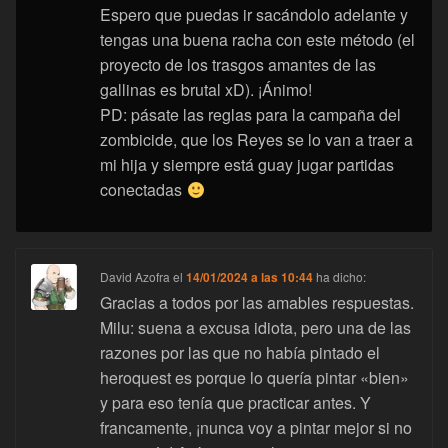
Espero que puedas ir sacándolo adelante y
tengas una buena racha con este método (el
proyecto de los trasgos amantes de las
gallinas es brutal xD). ¡Ánimo!
PD: pásate las reglas para la campaña del
zombicide, que los Reyes se lo van a traer a
mi hija y siempre está guay jugar partidas
conectadas
David Azofra
el
14/01/2024 a las 10:44
ha dicho:
Gracias a todos por las amables respuestas.
Milu: suena a excusa idiota, pero una de las
razones por las que no había pintado el
heroquest es porque lo quería pintar «bien»
y para eso tenía que practicar antes. Y
francamente, ¡nunca voy a pintar mejor si no