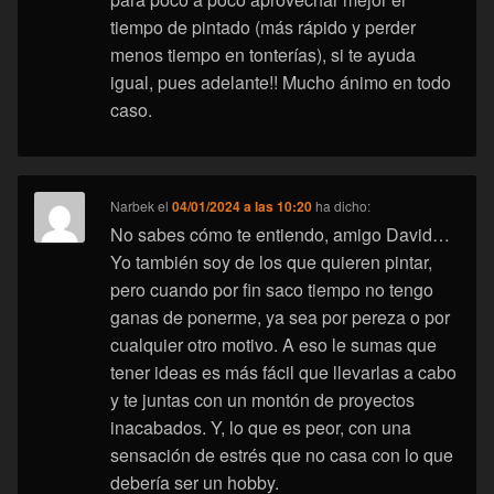
tiempo de pintado (más rápido y perder
menos tiempo en tonterías), si te ayuda
igual, pues adelante!! Mucho ánimo en todo
caso.
Narbek
el
04/01/2024 a las 10:20
ha dicho:
No sabes cómo te entiendo, amigo David…
Yo también soy de los que quieren pintar,
pero cuando por fin saco tiempo no tengo
ganas de ponerme, ya sea por pereza o por
cualquier otro motivo. A eso le sumas que
tener ideas es más fácil que llevarlas a cabo
y te juntas con un montón de proyectos
inacabados. Y, lo que es peor, con una
sensación de estrés que no casa con lo que
debería ser un hobby.