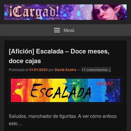
¡Cargad!
Menú
[Afición] Escalada – Doce meses,
doce cajas
Publicado el
01/01/2024
por
David Azofra
—
11 comentarios ↓
Saludos, manchador de figuritas. A ver cómo enfoco
esto…