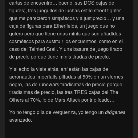
cartas de encuentro… bueno, sus DOS cajas de
figuras), tres jueguitos de luchas estilo street fighter
que me parecieron simpáticos y a justiprecio… y una
caja de figuras para Etherfields, un juego que no
quiero pero que tiene unas minis que son añadidos
cosméticos para sustituir los encuentros, como en el
caso del Tainted Grail. Y una basura de juego tirado
de precio porque tiene minis tiradas de precio.
Y si echo la vista atrás, ahí están las cajas de
aeronautica imperialis pilladas al 50% en un viernes
negro, las de runewars tiradísimas de precio porque
tiradísimas de precio, las tres TRES cajas del The
Others al 70%, lo de Mars Attack por triplicado…
Yo no tengo pila de vergüenza, yo tengo un
diógenes
avanzado.