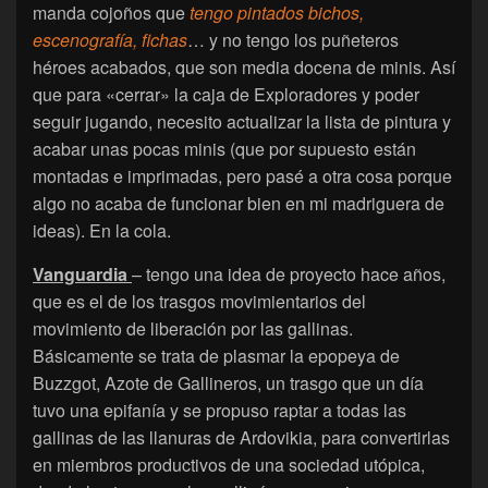
manda cojoños que
tengo pintados bichos,
escenografía, fichas
… y no tengo los puñeteros
héroes acabados, que son media docena de minis. Así
que para «cerrar» la caja de Exploradores y poder
seguir jugando, necesito actualizar la lista de pintura y
acabar unas pocas minis (que por supuesto están
montadas e imprimadas, pero pasé a otra cosa porque
algo no acaba de funcionar bien en mi madriguera de
ideas). En la cola.
Vanguardia
– tengo una idea de proyecto hace años,
que es el de los trasgos movimientarios del
movimiento de liberación por las gallinas.
Básicamente se trata de plasmar la epopeya de
Buzzgot, Azote de Gallineros, un trasgo que un día
tuvo una epifanía y se propuso raptar a todas las
gallinas de las llanuras de Ardovikia, para convertirlas
en miembros productivos de una sociedad utópica,