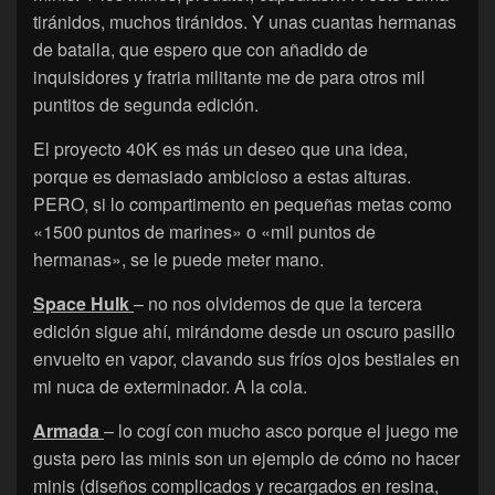
tiránidos, muchos tiránidos. Y unas cuantas hermanas
de batalla, que espero que con añadido de
inquisidores y fratria militante me de para otros mil
puntitos de segunda edición.
El proyecto 40K es más un deseo que una idea,
porque es demasiado ambicioso a estas alturas.
PERO, si lo compartimento en pequeñas metas como
«1500 puntos de marines» o «mil puntos de
hermanas», se le puede meter mano.
Space Hulk
– no nos olvidemos de que la tercera
edición sigue ahí, mirándome desde un oscuro pasillo
envuelto en vapor, clavando sus fríos ojos bestiales en
mi nuca de exterminador. A la cola.
Armada
– lo cogí con mucho asco porque el juego me
gusta pero las minis son un ejemplo de cómo no hacer
minis (diseños complicados y recargados en resina,