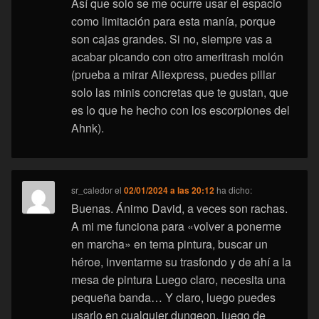
Así que solo se me ocurre usar el espacio
como limitación para esta manía, porque
son cajas grandes. Si no, siempre vas a
acabar picando con otro ameritrash molón
(prueba a mirar Aliexpress, puedes pillar
solo las minis concretas que te gustan, que
es lo que he hecho con los escorpiones del
Ahnk).
sr_caledor
el
02/01/2024 a las 20:12
ha dicho:
Buenas. Ánimo David, a veces son rachas.
A mi me funciona para «volver a ponerme
en marcha» en tema pintura, buscar un
héroe, inventarme su trasfondo y de ahí a la
mesa de pintura Luego claro, necesita una
pequeña banda… Y claro, luego puedes
usarlo en cualquier dungeon, juego de