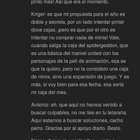
pinto más! Así que era el momento.
Kriger: es que mi propuesta para el año es
doble y secreta, por un lado intentar pintar
doce cajas, ¡pero es que por el otro es
intentar no comprar nada de minis! Vale,
cuando salga la caja del spidergeddon, que
es una básica del marvel united con los
personajes de la peli de animación, esa se
que la quiero, pero no la considero una caja
de minis, sino una expansión de juego. Y es
más, si voy bien para esa fecha, esa sería
mi caja del mes.
Antonio: eh, que aquí no hemos venido a
buscar culpables, no me líes en tu telaraña.
Aquí estamos a buscar soluciones, cacho
perro. Gracias por al apoyo diario. Besis.