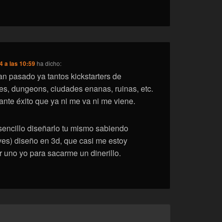
4 a las 10:59
ha dicho:
n pasado ya tantos kickstarters de
ves, dungeons, ciudades enanas, ruinas, etc.
ante éxito que ya ni me va ni me viene.
encillo diseñarlo tu mismo sabiendo
aves) diseño en 3d, que casi me estoy
 uno yo para sacarme un dinerillo.