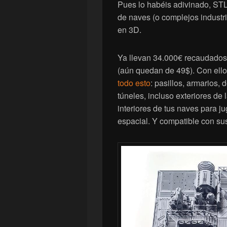
Pues lo habéis adivinado, STL
de naves (o complejos industri
en 3D.
Ya llevan 34.000€ recaudados 
(aún quedan de 49$). Con ell
todo esto
: pasillos, armarios, 
túneles, incluso exteriores de
interiores de tus naves para 
espacial. Y compatible con sus