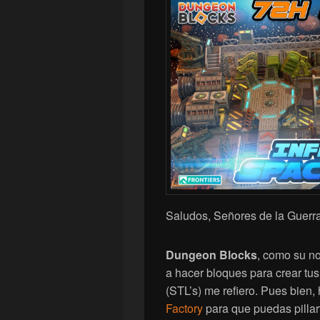
Saludos, Señores de la Guerra
Dungeon Blocks
, como su n
a hacer bloques para crear tu
(STL’s) me refiero. Pues bien
Factory
para que puedas pillar