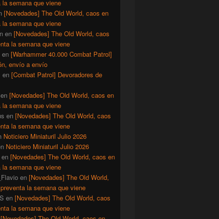
a la semana que viene
n
[Novedades] The Old World, caos en
a la semana que viene
n
en
[Novedades] The Old World, caos
enta la semana que viene
en
[Warhammer 40.000 Combat Patrol]
ón, envío a envío
y
en
[Combat Patrol] Devoradores de
en
[Novedades] The Old World, caos en
a la semana que viene
us
en
[Novedades] The Old World, caos
enta la semana que viene
n
Noticiero Miniaturil Julio 2026
en
Noticiero Miniaturil Julio 2026
en
[Novedades] The Old World, caos en
a la semana que viene
Flavio
en
[Novedades] The Old World,
 preventa la semana que viene
S
en
[Novedades] The Old World, caos
enta la semana que viene
n
[Novedades] The Old World, caos en