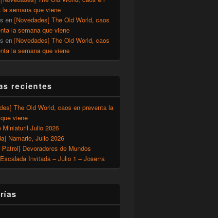
a la semana que viene
os
en
[Novedades] The Old World, caos
enta la semana que viene
os
en
[Novedades] The Old World, caos
enta la semana que viene
as recientes
des] The Old World, caos en preventa la
que viene
o Miniaturil Julio 2026
a] Namarie, Julio 2026
 Patrol] Devoradores de Mundos
Escalada Invitada – Julio 1 – Joserra
rías