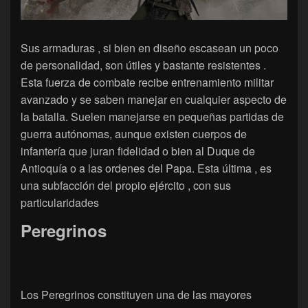
Sus armaduras , si bien en diseño escasean un poco
de personalidad, son útiles y bastante resistentes .
Esta fuerza de combate recibe entrenamiento militar
avanzado y se saben manejar en cualquier aspecto de
la batalla. Suelen manejarse en pequeñas partidas de
guerra autónomas, aunque existen cuerpos de
infantería que juran fidelidad o bien al Duque de
Antioquía o a las ordenes del Papa. Esta última , es
una subfacción del propio ejército , con sus
particularidades
Peregrinos
Los Peregrinos constituyen una de las mayores