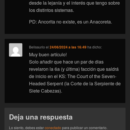
desde la lejanía y el interés que tengo sobre
los distintos sistemas.
PD: Ancorita no existe, es un Anacoreta.
Belisaurio
el
24/06/2024 a las 16:49
ha dicho:
Muy buen artículo!
Solo añadir que hace un par de dias
revelaron la 6a (y última) facción que saldrá
de inicio en el KS: The Court of the Seven-
Headed Serpent (la Corte de la Serpiente de
Siete Cabezas).
Deja una respuesta
Lo siento, debes estar
conectado
para publicar un comentario.