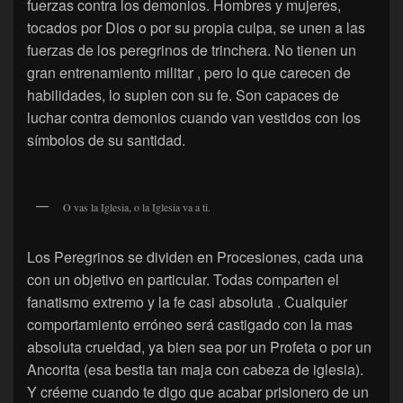
fuerzas contra los demonios. Hombres y mujeres,
tocados por Dios o por su propia culpa, se unen a las
fuerzas de los peregrinos de trinchera. No tienen un
gran entrenamiento militar , pero lo que carecen de
habilidades, lo suplen con su fe. Son capaces de
luchar contra demonios cuando van vestidos con los
símbolos de su santidad.
O vas la Iglesia, o la Iglesia va a ti.
Los Peregrinos se dividen en Procesiones, cada una
con un objetivo en particular. Todas comparten el
fanatismo extremo y la fe casi absoluta . Cualquier
comportamiento erróneo será castigado con la mas
absoluta crueldad, ya bien sea por un Profeta o por un
Ancorita (esa bestia tan maja con cabeza de iglesia).
Y créeme cuando te digo que acabar prisionero de un