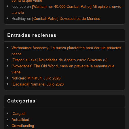
semana que viene
iescruce
en
[Warhammer 40.000 Combat Patrol] Mi opinión, envío
a envío
RealGuy
en
[Combat Patrol] Devoradores de Mundos
Entradas recientes
Warhammer Academy: La nueva plataforma para dar tus primeros
pasos
[Dragon’s Lake] Novedades de Agosto 2026: Skavens (2)
[Novedades] The Old World, caos en preventa la semana que
viene
Noticiero Miniaturil Julio 2026
[Escalada] Namarie, Julio 2026
Categorías
¡Cargad!
Actualidad
Crowdfunding