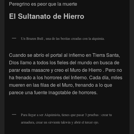
Peregrino es peor que la muerte
El Sultanato de Hierro
Un Brazen Bull , una de las bestias creadas con la alquimia.
Cuando se abrío el portal al infierno en Tierra Santa,
Dios llamo a todos los fieles del mundo en busca de
parar esta masacre y creo el Muro de Hierro . Pero no
ha frenado a los horrores del Infierno. Cada día, miles
mueren en las filas de el Muro, frenando a lo que
parece una fuente inagotable de horrores.
Para llegar a ser Alquimista, tienes que pasar 3 pruebas : crear tu
armadura, crear un sirviente takwin y abrir el tercer ojo.