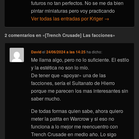
futuros no tan perfectos. No se me da bien
pintar miniaturas pero voy practicando
Ver todas las entradas por Kriger
→
2 comentarios en «[Trench Crusade] Las facciones»
David
el
24/06/2024 a las 14:25
ha dicho:
Me llama algo, pero no lo suficiente. El estilo
y la estética no son lo mío.
De tener que «apoyar» una de las
facciones, sería el Sultanato de Hierro
porque me parecen los mas interesantes sin
saber mucho.
De todas formas quien sabe, ahora quiero
meter la patita en Warcrow y si eso no
funciona a lo mejor me reencuentro con
Trench Crusade en medio año. Lo sigo