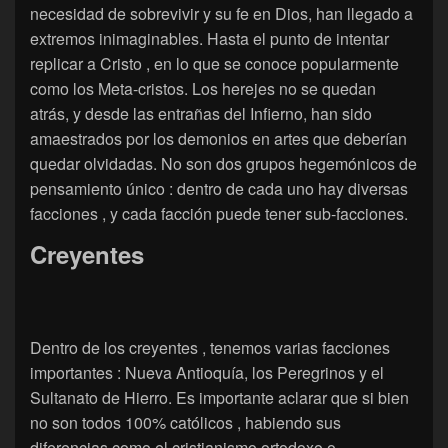
necesidad de sobrevivir y su fe en Dios, han llegado a
extremos inimaginables. Hasta el punto de intentar
replicar a Cristo , en lo que se conoce popularmente
como los Meta-cristos. Los herejes no se quedan
atrás, y desde las entrañas del Infierno, han sido
amaestrados por los demonios en artes que deberían
quedar olvidadas. No son dos grupos hegemónicos de
pensamiento único : dentro de cada uno hay diversas
facciones , y cada facción puede tener sub-facciones.
Creyentes
Dentro de los creyentes , tenemos varias facciones
importantes : Nueva Antioquía, los Peregrinos y el
Sultanato de Hierro. Es importante aclarar que si bien
no son todos 100% católicos , habiendo sus
diferencias como el cristianismo ortodoxo o