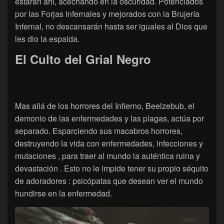
estarán ahí, acechando en la oscuridad. Potenciados
por las Forjas Infernales y mejorados con la Brujería
Infernal, no descansarán hasta ser iguales al Dios que
les dio la espalda.
El Culto del Grial Negro
Mas allá de los horrores del Infierno, Beelzebub, el
demonio de las enfermedades y las plagas, actúa por
separado. Esparciendo sus macabros horrores,
destruyendo la vida con enfermedades, infecciones y
mutaciones , para traer al mundo la auténtica ruina y
devastación . Esto no le impide tener su propio séquito
de adoradores : psicópatas que desean ver el mundo
hundirse en la enfermedad.