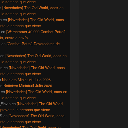
a la semana que viene
n
[Novedades] The Old World, caos en
a la semana que viene
n
en
[Novedades] The Old World, caos
enta la semana que viene
en
[Warhammer 40.000 Combat Patrol]
ón, envío a envío
y
en
[Combat Patrol] Devoradores de
en
[Novedades] The Old World, caos en
a la semana que viene
us
en
[Novedades] The Old World, caos
enta la semana que viene
n
Noticiero Miniaturil Julio 2026
en
Noticiero Miniaturil Julio 2026
en
[Novedades] The Old World, caos en
a la semana que viene
Flavio
en
[Novedades] The Old World,
 preventa la semana que viene
S
en
[Novedades] The Old World, caos
enta la semana que viene
n
[Novedades] The Old World, caos en