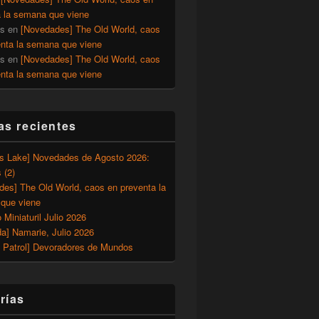
a la semana que viene
os
en
[Novedades] The Old World, caos
enta la semana que viene
os
en
[Novedades] The Old World, caos
enta la semana que viene
as recientes
’s Lake] Novedades de Agosto 2026:
 (2)
des] The Old World, caos en preventa la
que viene
o Miniaturil Julio 2026
a] Namarie, Julio 2026
 Patrol] Devoradores de Mundos
rías