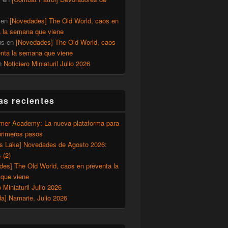
en
[Novedades] The Old World, caos en
a la semana que viene
us
en
[Novedades] The Old World, caos
enta la semana que viene
n
Noticiero Miniaturil Julio 2026
as recientes
er Academy: La nueva plataforma para
primeros pasos
’s Lake] Novedades de Agosto 2026:
 (2)
des] The Old World, caos en preventa la
que viene
o Miniaturil Julio 2026
a] Namarie, Julio 2026