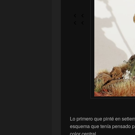
Lo primero que pinté en setie
esquema que tenía pensado pa
color central.