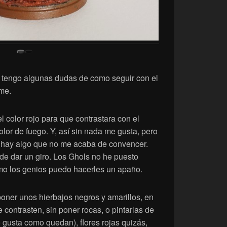
 tengo algunas dudas de como seguir con el
rme.
l color rojo para que contrastara con el
lor de fuego. Y, así sin nada me gusta, pero
y hay algo que no me acaba de convencer.
de dar un giro. Los Ghols no he puesto
mo los genios puedo hacerles un apaño.
poner unos hierbajos negros y amarillos, en
contrasten, sin poner rocas, o pintarlas de
 gusta como quedan), flores rojas quizás,