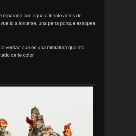
té repararla con agua caliente antes de
a vuelto a torcerse, una pena porque estropea
, la verdad que es una miniatura que me
ado darle color.