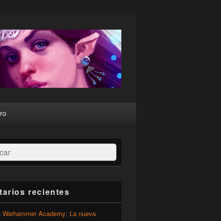
ro
ar
arios recientes
n
Warhammer Academy: La nueva