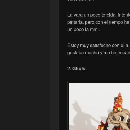
La vara un poco torcida, inten
pintarla, pero con el tiempo h
un poco la mini.
Estoy muy satisfecho con ella
gustaba mucho y me ha encant
2. Ghols.