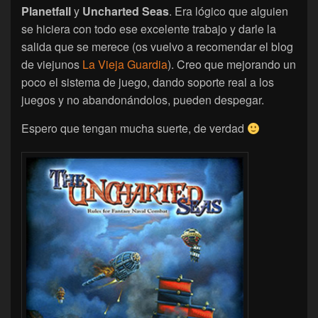
Planetfall
y
Uncharted Seas
. Era lógico que alguien
se hiciera con todo ese excelente trabajo y darle la
salida que se merece (os vuelvo a recomendar el blog
de viejunos
La Vieja Guardia
). Creo que mejorando un
poco el sistema de juego, dando soporte real a los
juegos y no abandonándolos, pueden despegar.
Espero que tengan mucha suerte, de verdad