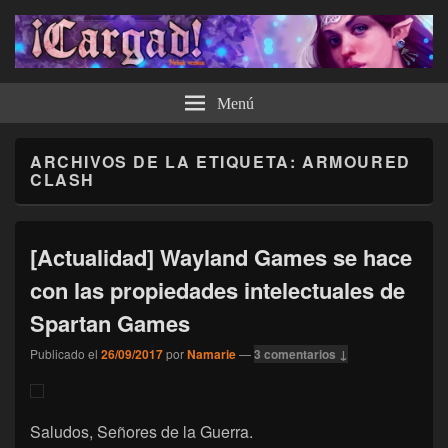
¡Cargad!
Menú
ARCHIVOS DE LA ETIQUETA:
ARMOURED
CLASH
[Actualidad] Wayland Games se hace
con las propiedades intelectuales de
Spartan Games
Publicado el
26/09/2017
por
Namarie
—
3 comentarios ↓
Saludos, Señores de la Guerra.