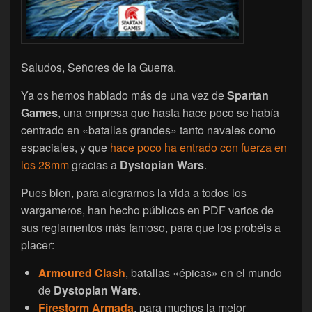
Saludos, Señores de la Guerra.
Ya os hemos hablado más de una vez de
Spartan
Games
, una empresa que hasta hace poco se había
centrado en «batallas grandes» tanto navales como
espaciales, y que
hace poco ha entrado con fuerza en
los 28mm
gracias a
Dystopian Wars
.
Pues bien, para alegrarnos la vida a todos los
wargameros, han hecho públicos en PDF varios de
sus reglamentos más famoso, para que los probéis a
placer:
Armoured Clash
, batallas «épicas» en el mundo
de
Dystopian Wars
.
Firestorm Armada
, para muchos la mejor