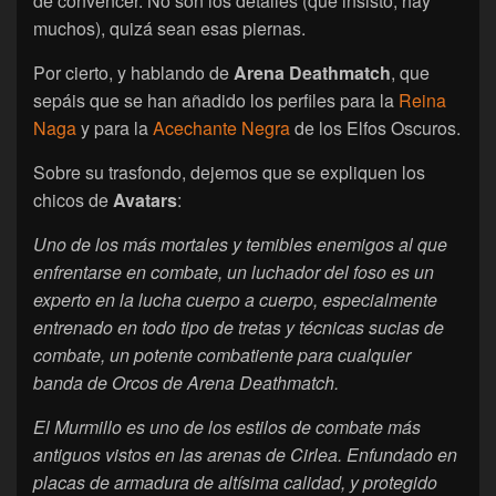
de convencer. No son los detalles (que insisto, hay
muchos), quizá sean esas piernas.
Por cierto, y hablando de
Arena Deathmatch
, que
sepáis que se han añadido los perfiles para la
Reina
Naga
y para la
Acechante Negra
de los Elfos Oscuros.
Sobre su trasfondo, dejemos que se expliquen los
chicos de
Avatars
:
Uno de los más mortales y temibles enemigos al que
enfrentarse en combate, un luchador del foso es un
experto en la lucha cuerpo a cuerpo, especialmente
entrenado en todo tipo de tretas y técnicas sucias de
combate, un potente combatiente para cualquier
banda de Orcos de Arena Deathmatch.
El Murmillo es uno de los estilos de combate más
antiguos vistos en las arenas de Cirlea. Enfundado en
placas de armadura de altísima calidad, y protegido