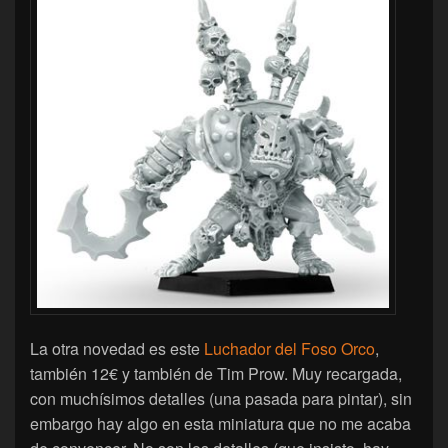
La otra novedad es este
Luchador del Foso Orco
,
también 12€ y también de Tim Prow. Muy recargada,
con muchísimos detalles (una pasada para pintar), sin
embargo hay algo en esta miniatura que no me acaba