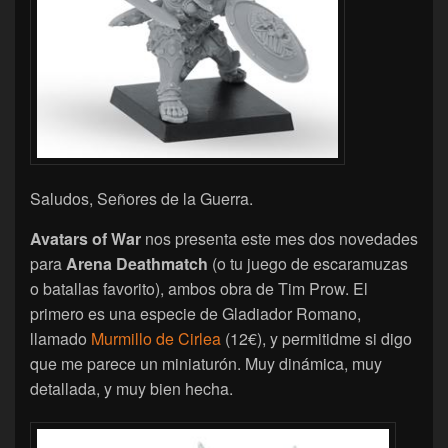
Saludos, Señores de la Guerra.
Avatars of War
nos presenta este mes dos novedades
para
Arena Deathmatch
(o tu juego de escaramuzas
o batallas favorito), ambos obra de Tim Prow. El
primero es una especie de Gladiador Romano,
llamado
Murmillo de Cirlea
(12€), y permitidme si digo
que me parece un miniaturón. Muy dinámica, muy
detallada, y muy bien hecha.