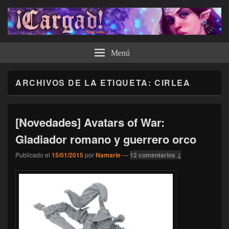
¡Cargad!
Menú
ARCHIVOS DE LA ETIQUETA:
CIRLEA
[Novedades] Avatars of War:
Gladiador romano y guerrero orco
Publicado el
15/01/2015
por
Namarie
—
12 comentarios ↓