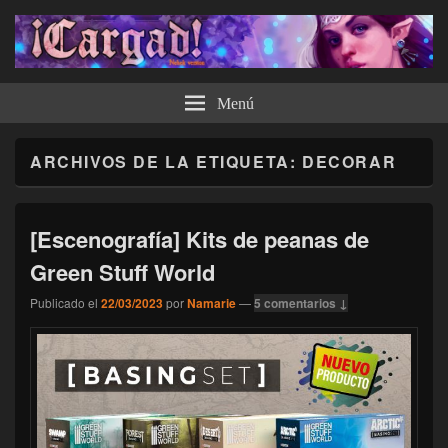
¡Cargad!
Menú
ARCHIVOS DE LA ETIQUETA:
DECORAR
[Escenografía] Kits de peanas de
Green Stuff World
Publicado el
22/03/2023
por
Namarie
—
5 comentarios ↓