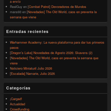
a envío
RealGuy
en
[Combat Patrol] Devoradores de Mundos
mans93
en
[Novedades] The Old World, caos en preventa la
semana que viene
Entradas recientes
Warhammer Academy: La nueva plataforma para dar tus primeros
pasos
[Dragon’s Lake] Novedades de Agosto 2026: Skavens (2)
[Novedades] The Old World, caos en preventa la semana que
viene
Noticiero Miniaturil Julio 2026
[Escalada] Namarie, Julio 2026
Categorías
¡Cargad!
Actualidad
Crowdfunding