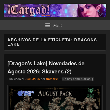
¡Cargad!
Menú
ARCHIVOS DE LA ETIQUETA:
DRAGONS
LAKE
[Dragon’s Lake] Novedades de
Agosto 2026: Skavens (2)
Publicado el
06/08/2026
por
Namarie
—
No hay comentarios ↓