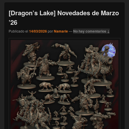
[Dragon’s Lake] Novedades de Marzo
’26
Publicado el
14/03/2026
por
Namarie
—
No hay comentarios ↓