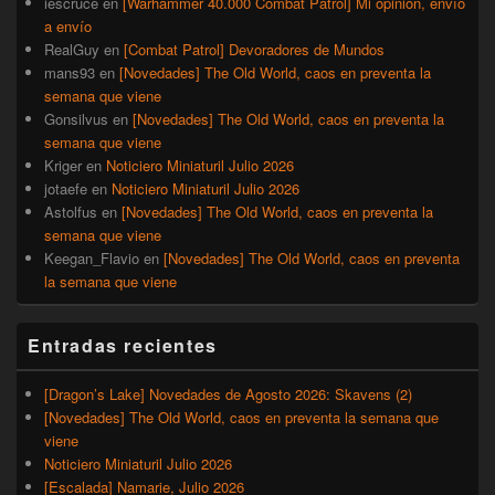
iescruce
en
[Warhammer 40.000 Combat Patrol] Mi opinión, envío
a envío
RealGuy
en
[Combat Patrol] Devoradores de Mundos
mans93
en
[Novedades] The Old World, caos en preventa la
semana que viene
Gonsilvus
en
[Novedades] The Old World, caos en preventa la
semana que viene
Kriger
en
Noticiero Miniaturil Julio 2026
jotaefe
en
Noticiero Miniaturil Julio 2026
Astolfus
en
[Novedades] The Old World, caos en preventa la
semana que viene
Keegan_Flavio
en
[Novedades] The Old World, caos en preventa
la semana que viene
Entradas recientes
[Dragon’s Lake] Novedades de Agosto 2026: Skavens (2)
[Novedades] The Old World, caos en preventa la semana que
viene
Noticiero Miniaturil Julio 2026
[Escalada] Namarie, Julio 2026