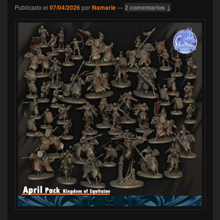
Publicado el
07/04/2026
por
Namarie
—
2 comentarios ↓