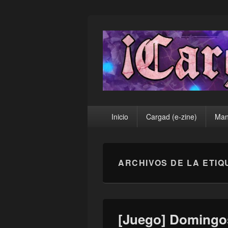
¡Cargad!
Menú
Inicio
Cargad (e-zine)
Man
principal
ARCHIVOS DE LA ETIQ
[Juego] Domingo