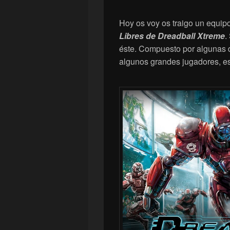
Hoy os voy os traigo un equipo
Libres de Dreadball Xtreme
.
éste. Compuesto por algunas de
algunos grandes jugadores, es