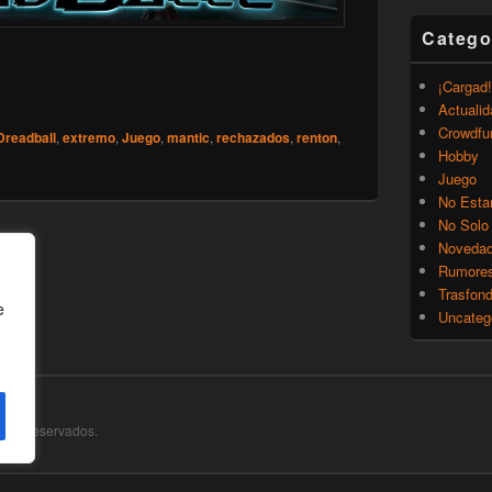
Catego
gos de DreadBall – Segunda edición traducida – Los Rechaza
¡Cargad!
Actualid
Crowdfu
Dreadball
,
extremo
,
Juego
,
mantic
,
rechazados
,
renton
,
Hobby
Juego
No Esta
No Solo
Noveda
Rumore
Trasfon
e
Uncateg
chos Reservados.