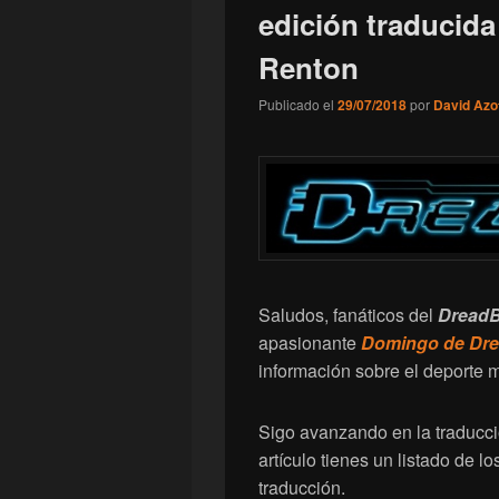
edición traducid
Renton
Publicado el
29/07/2018
por
David Azo
Saludos, fanáticos del
DreadB
apasionante
Domingo de
Dre
información sobre el deporte 
Sigo avanzando en la traducción
artículo tienes un listado de l
traducción.