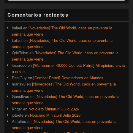
de
widget
barra
Comentarios recientes
lateral
primaria
balael
en
[Novedades] The Old World, caos en preventa la
semana que viene
Lafael
en
[Novedades] The Old World, caos en preventa la
semana que viene
QdeTobin
en
[Novedades] The Old World, caos en preventa la
semana que viene
iescruce
en
[Warhammer 40.000 Combat Patrol] Mi opinión, envío
a envío
RealGuy
en
[Combat Patrol] Devoradores de Mundos
mans93
en
[Novedades] The Old World, caos en preventa la
semana que viene
Gonsilvus
en
[Novedades] The Old World, caos en preventa la
semana que viene
Kriger
en
Noticiero Miniaturil Julio 2026
jotaefe
en
Noticiero Miniaturil Julio 2026
Astolfus
en
[Novedades] The Old World, caos en preventa la
semana que viene