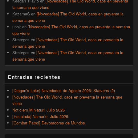
Keegan_Flavio
en
[Novedades] The Old World, caos en preventa
la semana que viene
KazamaS
en
[Novedades] The Old World, caos en preventa la
semana que viene
unok
en
[Novedades] The Old World, caos en preventa la semana
que viene
Strategos
en
[Novedades] The Old World, caos en preventa la
semana que viene
Strategos
en
[Novedades] The Old World, caos en preventa la
semana que viene
Entradas recientes
[Dragon’s Lake] Novedades de Agosto 2026: Skavens (2)
[Novedades] The Old World, caos en preventa la semana que
viene
Noticiero Miniaturil Julio 2026
[Escalada] Namarie, Julio 2026
[Combat Patrol] Devoradores de Mundos