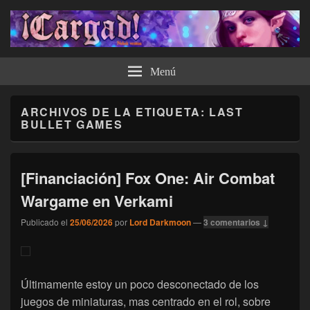
¡Cargad!
Menú
ARCHIVOS DE LA ETIQUETA:
LAST
BULLET GAMES
[Financiación] Fox One: Air Combat
Wargame en Verkami
Publicado el
25/06/2026
por
Lord Darkmoon
—
3 comentarios ↓
Últimamente estoy un poco desconectado de los
juegos de miniaturas, mas centrado en el rol, sobre