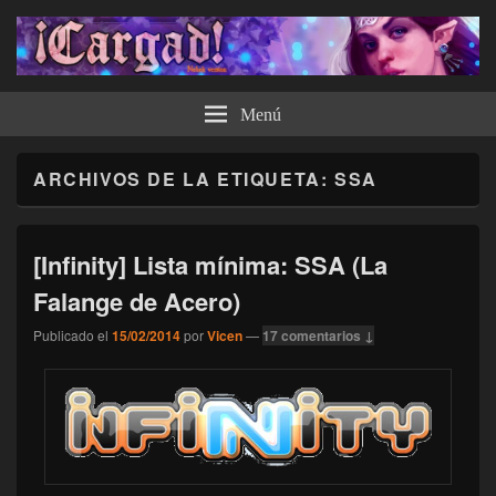
¡Cargad!
Menú
ARCHIVOS DE LA ETIQUETA:
SSA
[Infinity] Lista mínima: SSA (La
Falange de Acero)
Publicado el
15/02/2014
por
Vicen
—
17 comentarios ↓