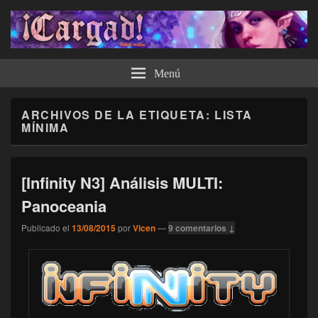
¡Cargad!
Menú
ARCHIVOS DE LA ETIQUETA:
LISTA
MÍNIMA
[Infinity N3] Análisis MULTI:
Panoceania
Publicado el
13/08/2015
por
Vicen
—
9 comentarios ↓