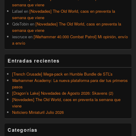
semana que viene
Lafael
en
[Novedades] The Old World, caos en preventa la
semana que viene
QdeTobin
en
[Novedades] The Old World, caos en preventa la
semana que viene
iescruce
en
[Warhammer 40.000 Combat Patrol] Mi opinión, envío
a envío
Entradas recientes
[Trench Crusade] Mega-pack en Humble Bundle de STL’s
Warhammer Academy: La nueva plataforma para dar tus primeros
pasos
[Dragon’s Lake] Novedades de Agosto 2026: Skavens (2)
[Novedades] The Old World, caos en preventa la semana que
viene
Noticiero Miniaturil Julio 2026
Categorías