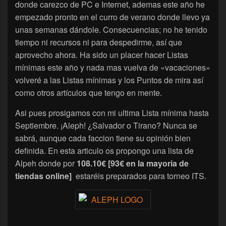
donde carezco de PC e Internet, ademas este año he
empezado pronto en el curro de verano donde llevo ya
unas semanas dándole. Consecuencias; no he tenido
tiempo ni recursos ni para despedirme, así que
aprovecho ahora. Ha sido un placer hacer Listas
mínimas este año y nada mas vuelva de «vacaciones»
volveré a las Listas mínimas y los Puntos de mira así
como otros artículos que tengo en mente.
Asi pues prosigamos con mi ultima Lista mínima hasta
Septiembre. ¡Aleph! ¿Salvador o Tirano? Nunca se
sabrá, aunque cada faccion tiene su opinión bien
definida. En esta articulo os propongo una lista de
Alpeh donde por
108.10€ [93€ en la mayoria de
tiendas online]
estaréis preparados para torneo ITS.