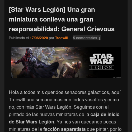
[Star Wars Legión] Una gran
miniatura conlleva una gran
responsabilidad: General Grievous
Publicado el
17/06/2020
por
Treewill
—
5 comentarios ↓
Hola a todos mis queridos senadores galácticos, aquí
Treewill una semana más con todos vosotros y como
no, con más Star Wars Legión. Seguimos con el
pintado de las nuevas miniaturas de la
caja de inicio
de Star Wars Legión
. Ya nos van quedando pocas
miniaturas de la
facción separatista
que pintar, por lo