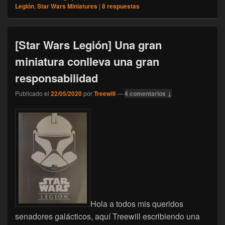
Legión
,
Star Wars Miniatures
|
8
respuestas
[Star Wars Legión] Una gran
miniatura conlleva una gran
responsabilidad
Publicado el
22/05/2020
por
Treewill
—
4 comentarios ↓
Hola a todos mis queridos
senadores galácticos, aquí Treewill escribiendo una