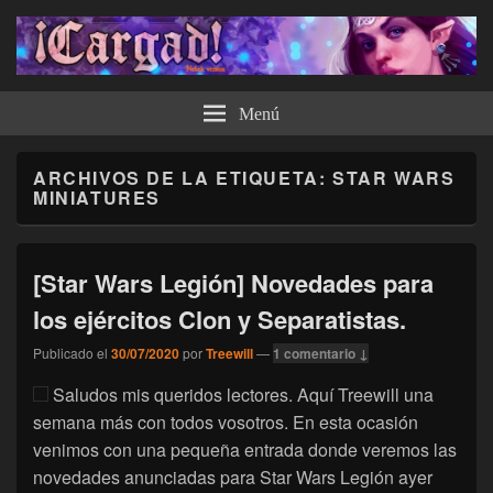
¡Cargad!
Menú
ARCHIVOS DE LA ETIQUETA:
STAR WARS
MINIATURES
[Star Wars Legión] Novedades para
los ejércitos Clon y Separatistas.
Publicado el
30/07/2020
por
Treewill
—
1 comentario ↓
Saludos mis queridos lectores. Aquí Treewill una
semana más con todos vosotros. En esta ocasión
venimos con una pequeña entrada donde veremos las
novedades anunciadas para Star Wars Legión ayer