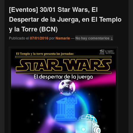
[Eventos] 30/01 Star Wars, El
Despertar de la Juerga, en El Templo
y la Torre (BCN)
Publicado el
07/01/2016
por
Namarie
—
No hay comentarios ↓