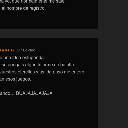
era yo, que normalmente me sale
el nombre de registro.
 a las 17:38
ha dicho:
e una idea estupenda.
so pongais algún informe de batalla
vuestros ejercitos y así de paso me entero
an esos juegos.
ervando… BUAJAJAJAJAJA