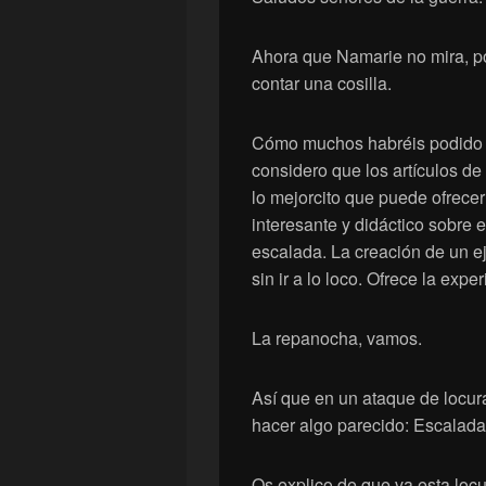
Ahora que Namarie no mira, po
contar una cosilla.
Cómo muchos habréis podido le
considero que los artículos d
lo mejorcito que puede ofrecer
interesante y didáctico sobre e
escalada. La creación de un eje
sin ir a lo loco. Ofrece la expe
La repanocha, vamos.
Así que en un ataque de locu
hacer algo parecido: Escalada
Os explico de que va esta locu