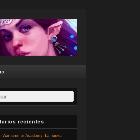
ro
ar
arios recientes
n
Warhammer Academy: La nueva