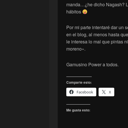
manda…¿he dicho Nagash? Lo 
hábitos
Por mi parte intentaré dar un
en el blog, al menos hasta que
le interesa lo mal que pintas
moreno».
Gamusino Power a todos.
Comparte esto:
Facebook
X
Me gusta esto: