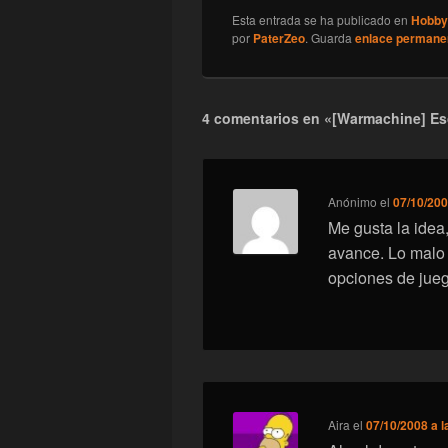
Esta entrada se ha publicado en
Hobby
por
PaterZeo
. Guarda
enlace permane
4 comentarios en «[Warmachine] Es
Anónimo
el
07/10/200
Me gusta la idea
avance. Lo malo
opciones de jue
Aira
el
07/10/2008 a l