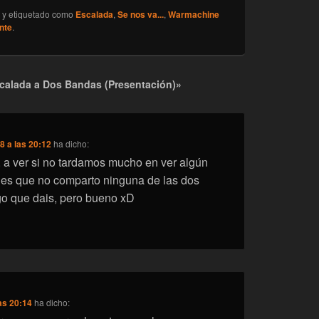
y etiquetado como
Escalada
,
Se nos va...
,
Warmachine
nte
.
calada a Dos Bandas (Presentación)»
8 a las 20:12
ha dicho:
, a ver si no tardamos mucho en ver algún
 es que no comparto ninguna de las dos
go que dais, pero bueno xD
as 20:14
ha dicho: