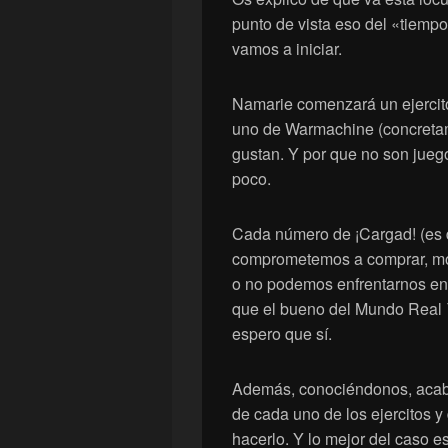
punto de vista eso del «tiempo
vamos a iniciar.
Namarie comenzará un ejercit
uno de Warmachine (concreta
gustan. Y por que no son jue
poco.
Cada número de ¡Cargad! (es 
comprometemos a comprar, mon
o no podemos enfrentarnos ent
que el bueno del Mundo Real 
espero que sí.
Además, conociéndonos, acaba
de cada uno de los ejercitos y
hacerlo. Y lo mejor del caso