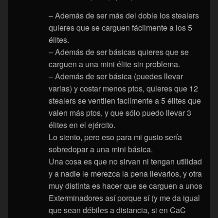
– Además de ser más del doble los stealers
quieres que se carguen fácilmente a los 5
élites.
– Además de ser básicas quieres que se
carguen a una mini élite sin problema.
– Además de ser básica (puedes llevar
varias) y costar menos ptos, quieres que 12
stealers se ventilen facilmente a 5 élites que
valen más ptos, y que sólo puedo llevar 3
élites en el ejército.
Lo siento, pero eso para mi gusto sería
sobredopar a una mini básica.
Una cosa es que no sirvan ni tengan utilidad
y a nadie le merezca la pena llevarlos, y otra
muy distinta es hacer que se carguen a unos
Exterminadores así porque sí (y me da igual
que sean débiles a distancia, si en CaC