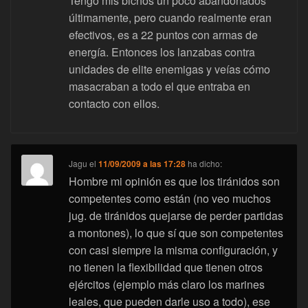
Tengo mis bichos un poco abandonados
últimamente, pero cuando realmente eran
efectivos, es a 22 puntos con armas de
energía. Entonces los lanzabas contra
unidades de elite enemigas y veías cómo
masacraban a todo el que entraba en
contacto con ellos.
Jagu
el
11/09/2009 a las 17:28
ha dicho:
Hombre mi opinión es que los tiránidos son
competentes como están (no veo muchos
jug. de tiránidos quejarse de perder partidas
a montones), lo que sí que son competentes
con casi siempre la misma configuración, y
no tienen la flexibilidad que tienen otros
ejércitos (ejemplo más claro los marines
leales, que pueden darle uso a todo), ese