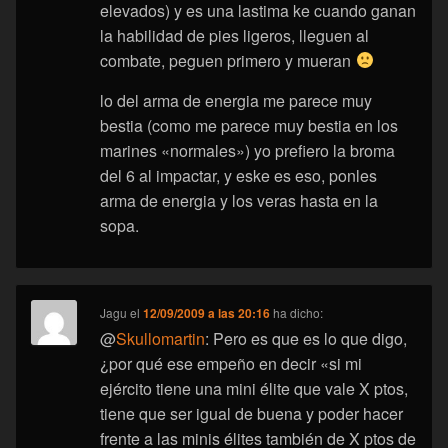
elevados) y es una lastima ke cuando ganan
la habilidad de pies ligeros, lleguen al
combate, peguen primero y mueran
lo del arma de energia me parece muy
bestia (como me parece muy bestia en los
marines «normales») yo prefiero la broma
del 6 al impactar, y eske es eso, ponles
arma de energia y los veras hasta en la
sopa.
Jagu
el
12/09/2009 a las 20:16
ha dicho:
@
Skullomartin
: Pero es que es lo que digo,
¿por qué ese empeño en decir «si mi
ejército tiene una mini élite que vale X ptos,
tiene que ser igual de buena y poder hacer
frente a las minis élites también de X ptos de