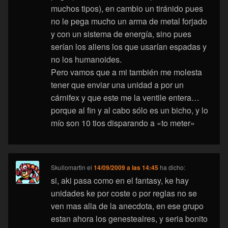
muchos tipos), en cambio un tiránido pues
no le pega mucho un arma de metal forjado
y con un sistema de energía, sino pues
serían los aliens los que usarían espadas y
no los humanoides.
Pero vamos que a mi también me molesta
tener que enviar una unidad a por un
cárnifex y que este me la ventile entera…
porque al fin y al cabo sólo es un bicho, y lo
mío son 10 tios disparando a «to meter»
Skullomartin
el
14/09/2009 a las 14:45
ha dicho:
si, aki pasa como en el fantasy, ke hay
unidades ke por coste o por reglas no se
ven mas alla de la anecdota, en ese grupo
estan ahora los genestealres, y seria bonito