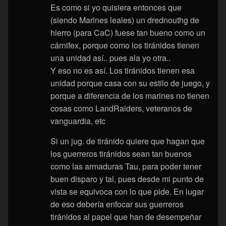
Es como si yo quisiera entonces que
(siendo Marines leales) un drednouthg de
hierro (para CaC) fuese tan bueno como un
cárnifex, porque como los tiránidos tienen
una unidad así.. pues ala yo otra..
Y eso no es así. Los tiránidos tienen esa
unidad porque casa con su estilo de juego, y
porque a diferencia de los marines no tienen
cosas como LandRaiders, veteranos de
vanguardia, etc
Si un jug. de tiránido quiere que hagan que
los guerreros tiránidos sean tan buenos
como las armaduras Tau, para poder tener
buen disparo y tal, pues desde mi punto de
vista se equivoca con lo que pide. En lugar
de eso debería enfocar sus guerreros
tiránidos al papel que han de desempeñar