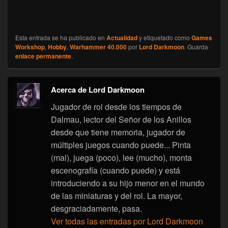
Esta entrada se ha publicado en
Actualidad
y etiquetado como
Games
Workshop
,
Hobby
,
Warhammer 40.000
por
Lord Darkmoon
. Guarda
enlace permanente
.
Acerca de Lord Darkmoon
Jugador de rol desde los tiempos de
Dalmau, lector del Señor de los Anillos
desde que tiene memoria, jugador de
múltiples juegos cuando puede... Pinta
(mal), juega (poco), lee (mucho), monta
escenografía (cuando puede) y está
introduciendo a su hijo menor en el mundo
de las miniaturas y del rol. La mayor,
desgraciadamente, pasa.
Ver todas las entradas por Lord Darkmoon