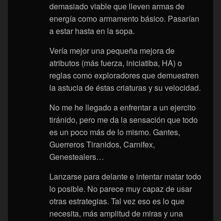
demasiado viable que lleven armas de
energía como armamento básico. Pasarían
a estar hasta en la sopa.
Vería mejor una pequeña mejora de
atributos (más fuerza, iniciatiba, HA) o
reglas como exploradores que demuestren
la astucia de éstas criaturas y su velocidad.
No me he llegado a enfrentar a un ejercito
tiránido, pero me da la sensación que todo
es un poco más de lo mismo. Gantes,
Guerreros Tiranidos, Carnifex,
Genestealers…
Lanzarse para delante e intentar matar todo
lo posible. No parece muy capaz de usar
otras estrategias. Tal vez eso es lo que
necesita, más amplitud de miras y una