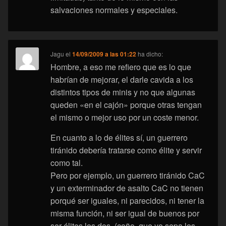
salvaciones normales y especiales.
Jagu
el
14/09/2009 a las 01:22
ha dicho:
Hombre, a eso me refiero que es lo que
habrían de mejorar, el darle cavida a los
distintos tipos de minis y no que algunas
queden «en el cajón» porque otras tengan
el mismo o mejor uso por un coste menor.
En cuanto a lo de élites sí, un guerrero
tiránido debería tratarse como élite y servir
como tal.
Pero por ejemplo, un guerrero tiránido CaC
y un exterminador de asalto CaC no tienen
porqué ser iguales, ni parecidos, ni tener la
misma función, ni ser igual de buenos por
ser élites los dos. (coño, que yo sepa los