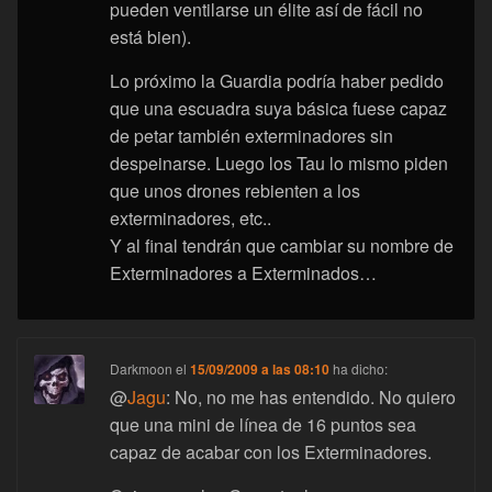
pueden ventilarse un élite así de fácil no
está bien).
Lo próximo la Guardia podría haber pedido
que una escuadra suya básica fuese capaz
de petar también exterminadores sin
despeinarse. Luego los Tau lo mismo piden
que unos drones rebienten a los
exterminadores, etc..
Y al final tendrán que cambiar su nombre de
Exterminadores a Exterminados…
Darkmoon
el
15/09/2009 a las 08:10
ha dicho:
@
Jagu
: No, no me has entendido. No quiero
que una mini de línea de 16 puntos sea
capaz de acabar con los Exterminadores.