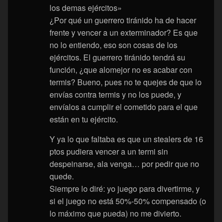
los demas ejércitos»
¿Por qué un guerrero tiránido ha de hacer
frente y vencer a un exterminador? Es que
no lo entiendo, eso son cosas de los
ejércitos. El guerrero tiránido tendrá su
función, ¿que alomejor no es acabar con
termis? Bueno, pues no te quejes de que lo
envías contra termis y no los puede, y
envíalos a cumplir el cometido para el que
están en tu ejército.
Y ya lo que faltaba es que un stealers de 16
ptos pudiera vencer a un termi sin
despeinarse, ala venga… por pedir que no
quede.
Siempre lo diré: yo juego para divertirme, y
si el juego no está 50%-50% compensado (o
lo máximo que pueda) no me divierto.