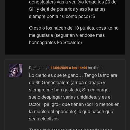
genestealers vas a ver, (yo tengo los 20 de
SH y dejé de ponerlos y eso ke antes
siempre ponia 10 como poco) :S
O eso o los hacen de 10 puntos. cosa ke no
me gustaria (seguirian viendose mas
hormagantes ke Stealers)
Darkmoon
el
11/09/2009 a las 14:44
ha dicho:
Lo cierto es que te gano… Tengo la friolera
de 60 Genestealers (arriba o abajo) y
siempre me han gustado, Sin embargo,
suelo desplegar varias unidades, y es el
factor «peligro» que tienen (por lo menos en
la mente del oponente) lo que hacen que
sean efectivos.