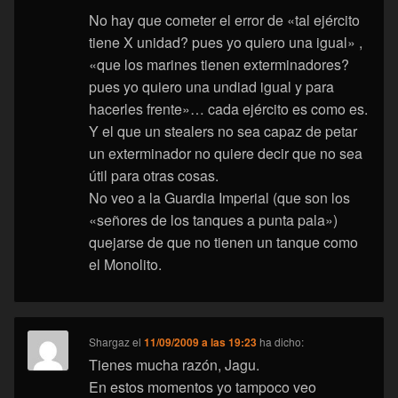
No hay que cometer el error de «tal ejército
tiene X unidad? pues yo quiero una igual» ,
«que los marines tienen exterminadores?
pues yo quiero una undiad igual y para
hacerles frente»… cada ejército es como es.
Y el que un stealers no sea capaz de petar
un exterminador no quiere decir que no sea
útil para otras cosas.
No veo a la Guardia Imperial (que son los
«señores de los tanques a punta pala»)
quejarse de que no tienen un tanque como
el Monolito.
Shargaz
el
11/09/2009 a las 19:23
ha dicho:
Tienes mucha razón, Jagu.
En estos momentos yo tampoco veo