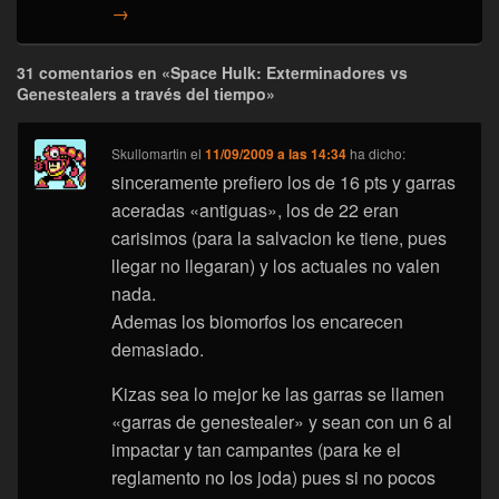
→
31 comentarios en «Space Hulk: Exterminadores vs
Genestealers a través del tiempo»
Skullomartin
el
11/09/2009 a las 14:34
ha dicho:
sinceramente prefiero los de 16 pts y garras
aceradas «antiguas», los de 22 eran
carisimos (para la salvacion ke tiene, pues
llegar no llegaran) y los actuales no valen
nada.
Ademas los biomorfos los encarecen
demasiado.
Kizas sea lo mejor ke las garras se llamen
«garras de genestealer» y sean con un 6 al
impactar y tan campantes (para ke el
reglamento no los joda) pues si no pocos