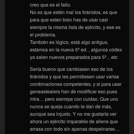
creo que es el fallo.
No es que estén mal los tiránidos, es que
para que esten bien has de usar casi
siempre la misma lista de ejército, y ese es
el problema.
También es lógico, está algo antiguo,
estamos en la nueva 5ª ed. , algunos códex
ya salen nuevos preparados para 5ª…etc
Sería bueno que cambiasen eso de los
tiránidos y que les permitiesen usar varias
combinaciones competentes, y si para usar
geneastealers han de modificar eso pues
mira… pero siemrpe con cuidao. Que uno
nunca se queja cuando le dan de más,
aunque sea injusto. Y no me gustaría ver
ahora un ejército imparable de aliens que
arrasa con todo sin apenas despeinarse…