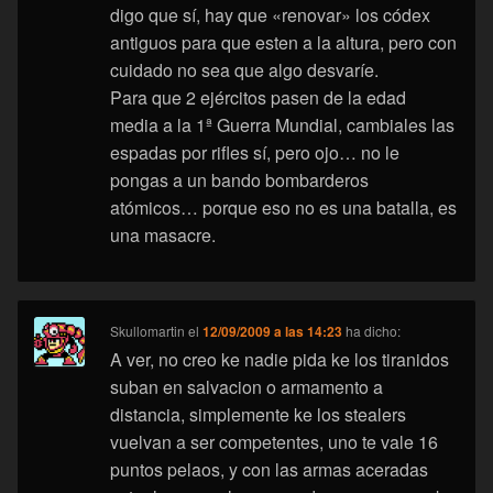
digo que sí, hay que «renovar» los códex
antiguos para que esten a la altura, pero con
cuidado no sea que algo desvaríe.
Para que 2 ejércitos pasen de la edad
media a la 1ª Guerra Mundial, cambiales las
espadas por rifles sí, pero ojo… no le
pongas a un bando bombarderos
atómicos… porque eso no es una batalla, es
una masacre.
Skullomartin
el
12/09/2009 a las 14:23
ha dicho:
A ver, no creo ke nadie pida ke los tiranidos
suban en salvacion o armamento a
distancia, simplemente ke los stealers
vuelvan a ser competentes, uno te vale 16
puntos pelaos, y con las armas aceradas