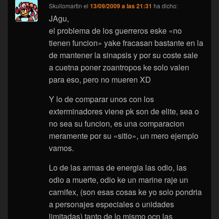
Skullomartin
el
13/09/2009 a las 21:31
ha dicho:
JAgu,
el problema de los guerreros eske «no
tienen funcion» yake fracasan bastante en la
de mantener la sinapsis y por su coste sale
a cuetna poner zoantropos ke solo valen
para eso, pero no mueren XD
Y lo de comparar unos con los
exterminadores viene pk son de elite, sea o
no sea su funcion, es una comparacion
meramente por su «sitio», un mero ejemplo
vamos.
Lo de las armas de energia las odio, las
odio a muerte, odio ke un marine raje un
carnifex, (son esas cosas ke yo solo pondria
a personajes especiales o unidades
limitadas) tanto de lo mismo ocn las