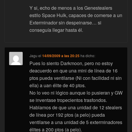
Y si, echo de menos a los Genestealers
estilo Space Hulk, capaces de comerse a un
Exterminador sin despeinarse… si
conseguía llegar hasta él.
Jagu
el
14/09/2009 a las 20:25
ha dicho:
Pues lo siento Darkmoon, pero no estoy
deacuerdo en que una mini de línea de 16
ptos pueda ventilarse (Ni con facilidad ni sin
ella) a uan élite de 40 ptos.
No lo veo ni lógico aunque lo pusieran y GW
se inventase tropecientos trasfondos.
Hablamos de que una unidad de 12 stealers
de línea por 192 ptos (a pelo) pueda
ventilarse a una unidad de 5 exterminadores
élites a 200 ptos (a pelo).