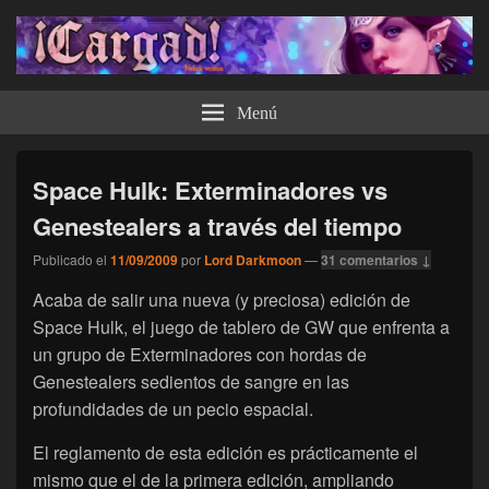
¡Cargad!
Menú
Space Hulk: Exterminadores vs
Genestealers a través del tiempo
Publicado el
11/09/2009
por
Lord Darkmoon
—
31 comentarios ↓
Acaba de salir una nueva (y preciosa) edición de
Space Hulk, el juego de tablero de GW que enfrenta a
un grupo de Exterminadores con hordas de
Genestealers sedientos de sangre en las
profundidades de un pecio espacial.
El reglamento de esta edición es prácticamente el
mismo que el de la primera edición, ampliando