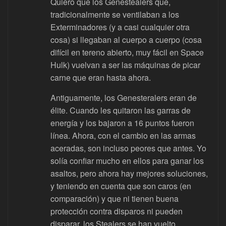
Quiero que los Genestealers que,
tradicionalmente se ventilaban a los
Exterminadores (y a casi cualquier otra
cosa) si llegaban al cuerpo a cuerpo (cosa
difícil en tereno abierto, muy fácil en Space
Hulk) vuelvan a ser las máquinas de picar
carne que eran hasta ahora.
Antiguamente, los Genesteralers eran de
élite. Cuando les quitaron las garras de
energía y los bajaron a 16 puntos fueron
línea. Ahora, con el cambio en las armas
aceradas, son incluso peores que antes. Yo
solía confiar mucho en ellos para ganar los
asaltos, pero ahora hay mejores soluciones,
y teniendo en cuenta que son caros (en
comparación) y que ni tienen buena
protección contra disparos ni pueden
disparar, los Stealers se han vuelto