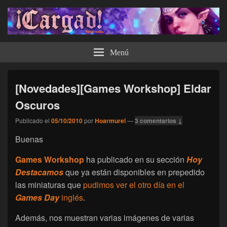
¡Cargad!
Menú
[Novedades][Games Workshop] Eldar
Oscuros
Publicado el
05/10/2010
por
Hoarmurel
—
3 comentarios ↓
Buenas
Games Workshop
ha publicado en su sección
Hoy
Destacamos
que ya están disponibles en prepedido
las miniaturas que
pudimos ver el otro día en el
Games Day
inglés
.
Además, nos muestran varias imágenes de varias