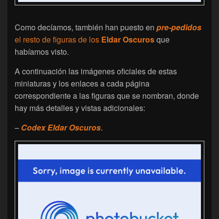
Como decíamos, también han puesto en
pre-pedidos
el resto de figuras de los
Eldar Oscuros
que
habíamos visto.
A continuación las imágenes oficiales de estas
miniaturas y los enlaces a cada página
correspondiente a las figuras que se nombran, donde
hay más detalles y vistas adicionales:
–
Codex Eldar Oscuros
.