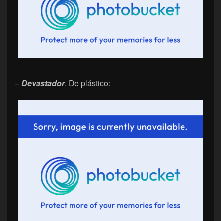
–
Devastador
. De plástico: