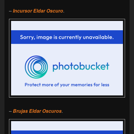
–
Incursor Eldar Oscuro
.
–
Brujas Eldar Oscuros
.