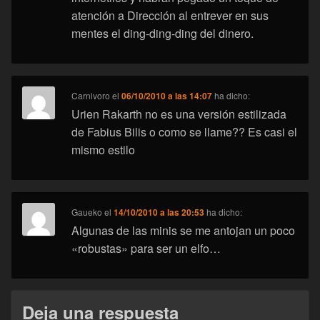
atención a Dirección al entrever en sus
mentes el ding-ding-ding del dinero.
Carnivoro
el
06/10/2010 a las 14:07
ha dicho:
Urien Rakarth no es una versión estilizada
de Fabius Bilis o como se llame?? Es casi el
mismo estilo
Gaueko
el
14/10/2010 a las 20:53
ha dicho:
Algunas de las minis se me antojan un poco
«robustas» para ser un elfo…
Deja una respuesta