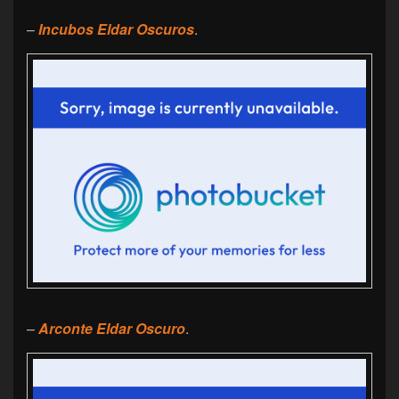
–
Incubos Eldar Oscuros
.
–
Arconte Eldar Oscuro
.