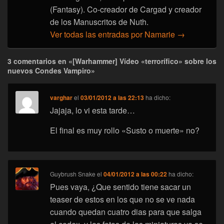
(Fantasy). Co-creador de Cargad y creador
de los Manuscritos de Nuth.
Ver todas las entradas por Namarie
→
3 comentarios en «[Warhammer] Vídeo «terrorífico» sobre los
nuevos Condes Vampiro»
varghar
el
03/01/2012 a las 22:13
ha dicho:
Jajaja, lo vi esta tarde…
El final es muy rollo «Susto o muerte» no?
Guybrush Snake
el
04/01/2012 a las 00:22
ha dicho:
Pues vaya, ¿Que sentido tiene sacar un
teaser de estos en los que no se ve nada
cuando quedan cuatro dias para que salga