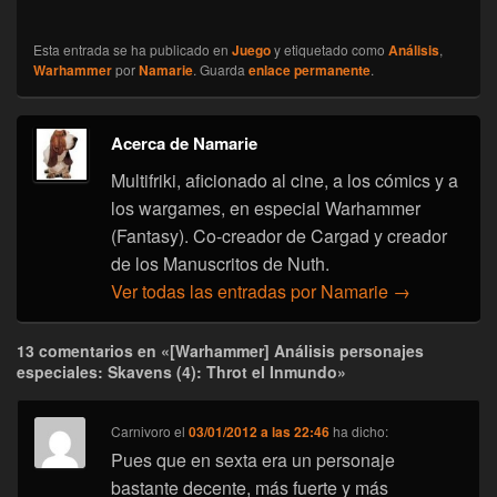
Esta entrada se ha publicado en
Juego
y etiquetado como
Análisis
,
Warhammer
por
Namarie
. Guarda
enlace permanente
.
Acerca de Namarie
Multifriki, aficionado al cine, a los cómics y a
los wargames, en especial Warhammer
(Fantasy). Co-creador de Cargad y creador
de los Manuscritos de Nuth.
Ver todas las entradas por Namarie
→
13 comentarios en «[Warhammer] Análisis personajes
especiales: Skavens (4): Throt el Inmundo»
Carnivoro
el
03/01/2012 a las 22:46
ha dicho:
Pues que en sexta era un personaje
bastante decente, más fuerte y más