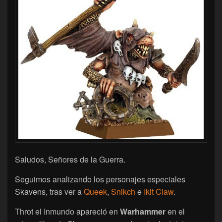
Saludos, Señores de la Guerra.
Seguimos analizando los personajes especiales
Skavens, tras ver a
Queek
,
Snikch
e
Ikit Claw
.
Throt el Inmundo apareció en
Warhammer
en el