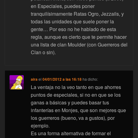
en Especiales, puedes poner
tranquilísimamente Ratas Ogro, Jezzails, y
todas las unidades que suele poner la
gente… Por eso no he hablado de esta
regla, aunque es cierto que te permite hacer
una lista de clan Moulder (con Guerreros del
Clan o sin).
aira
el
04/01/2012 a las 16:18
ha dicho:
La ventaja no la veo tanto en que ahorres
puntos de especiales, si no en que se los
ganas a básicas y puedes basar tus
infanterías en Monjes, que son mejores que
los guerreros (bueno, va a gustos), por
ejemplo.
Es una forma alternativa de formar el