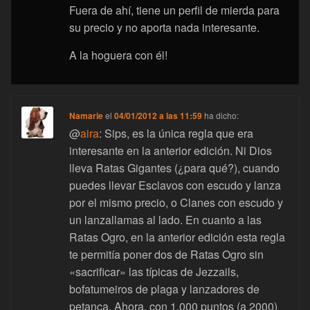
Fuera de ahí, tiene un perfil de mierda para
su precio y no aporta nada interesante.
A la hoguera con él!
Namarie
el
04/01/2012 a las 11:59
ha dicho:
@
aira
: Sips, es la única regla que era
interesante en la anterior edición. Ni Dios
lleva Ratas Gigantes (¿para qué?), cuando
puedes llevar Esclavos con escudo y lanza
por el mismo precio, o Clanes con escudo y
un lanzallamas al lado. En cuanto a las
Ratas Ogro, en la anterior edición esta regla
te permitía poner dos de Ratas Ogro sin
«sacrificar» las típicas de Jezzails,
bofatumeiros de plaga y lanzadores de
petanca. Ahora, con 1.000 puntos (a 2000)