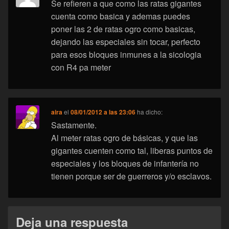
Se refieren a que como las ratas gigantes
cuenta como basica y ademas puedes
poner las 2 de ratas ogro como basicas,
dejando las especiales sin tocar, perfecto
para esos bloques inmunes a la sicologia
con R4 pa meter
aira
el
08/01/2012 a las 23:06
ha dicho:
Sastamente.
Al meter ratas ogro de básicas, y que las
gigantes cuenten como tal, liberas puntos de
especiales y los bloques de infantería no
tienen porque ser de guerreros y/o esclavos.
Deja una respuesta