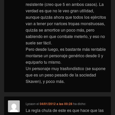
resistente (creo que 5 en ambos casos). La
verdad es que no le veo gran utilidad,
aunque quizás ahora que todos los ejércitos
van a tener por narices tropas monstruosas,
quizás se amortice un poco más, pero
sabiendo en que combate meterlo, y eso no
suele ser fácil.
Pero desde luego, es bastante más rentable
montarse un personaje genérico desde 0 y
equiparlo tu mismo.
Un personaje muy trasfondístico (se supone
que es un peso pesado de la sociedad
Skaven), y poco más.
Lycaon
el
04/01/2012 a las 00:28
ha dicho:
La regla chula de este es que hace que las