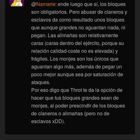
@
Namarie
: ende luego que sí, los bloques
son obligatorios. Pero abusar de claneros y
esclavos da como resultado unos bloques
que aunque grandes no aguantan nada, ni
pegan. Las alimañas son relativamente
caras (caras dentro del ejército, porque su
relación calidad-coste no es elevada) y
frágiles. Los monjes son los únicos que
aguantan algo más, además de pegar un
poco mejor aunque sea por saturación de
ataques.
Por eso digo que Throt te da la opción de
hacer que tus bloques grandes sean de
monjes, al poder prescindir de los bloques
de claneros o alimañas (pero no de
esclavos xDD).