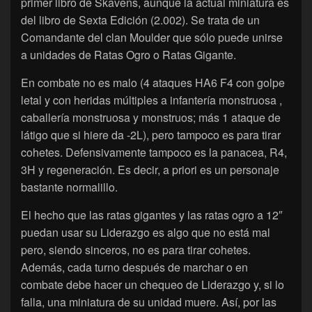
primer libro de Skavens, aunque la actual miniatura es
del libro de Sexta Edición (2.002). Se trata de un
Comandante del clan Moulder que sólo puede unirse
a unidades de Ratas Ogro o Ratas Gigante.
En combate no es malo (4 ataques HA6 F4 con golpe
letal y con heridas múltiples a infantería monstruosa ,
caballería monstruosa y monstruos; más 1 ataque de
látigo que si hiere da -2L), pero tampoco es para tirar
cohetes. Defensivamente tampoco es la panacea, R4,
3H y regeneración. Es decir, a priori es un personaje
bastante normalillo.
El hecho que las ratas gigantes y las ratas ogro a 12″
puedan usar su Liderazgo es algo que no está mal
pero, siendo sinceros, no es para tirar cohetes.
Además, cada turno después de marchar o en
combate debe hacer un chequeo de Liderazgo y, si lo
falla, una miniatura de su unidad muere. Así, por las