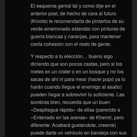
El esquema genial tal y como dije en el
anterior post, de hecho de cara al futuro
(Kroots) te recomendaría de pintarlos de su
verde amarronado estandar con pinturas de
guerra blancas y naranjas, para mantener
cierta cohesión con el resto de gente.
Y respecto a tu elección… bueno sigo
diciendo que son pocos castas, pero si los
metes en un crater o en un bosque y no los
sacas de ahí ni para mear (hacer popó ya lo
harán cuando llegue el enemigo al asalto)
pueden llegar a sobrevivir lo suficiente. Las
sombras bien, recuerda que un buen
«Despliegue rápido» de ellas (parecido a
«Enterrado en las arenas» de Khemri, pero
diferente. Acabará gustandote, creeme)
puede darte un vehículo en bandeja con sus