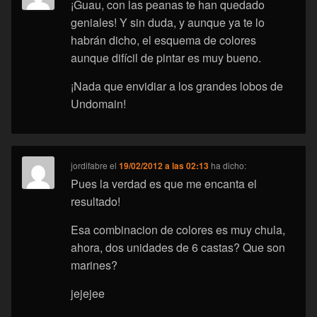
¡Guau, con las peanas te han quedado
geniales! Y sin duda, y aunque ya te lo
habrán dicho, el esquema de colores
aunque difícil de pintar es muy bueno.
¡Nada que envidiar a los grandes lobos de
Undomain!
jordifabre
el
19/02/2012 a las 02:13
ha dicho:
Pues la verdad es que me encanta el
resultado!
Esa combinacion de colores es muy chula,
ahora, dos unidades de 6 castas? Que son
marines?
jejejee