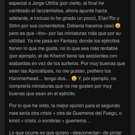
especial a Jorge Utrilla (por cierto, al final he
cambiado el lanzamisiles, ahora apunta hacia
adelante, e incluso lo he girado un poco), Elan’Ro y
Strim por sus comentarios. Debería haceros caso
pero es que «tiro» por las miniaturas más que por su
utilidad. Ya me pasa en Fantasy, donde los ejércitos
tienen lo que me gusta, no lo que sea más rentable
(por ejemplo, el de Khemri tiene las serpientes con
alabardas en vez de los surferos. Por muy buenas que
sean las Apocalipsis, no me gustan, prefiero los
Hammerhead… tengo dos…
Y, por ejemplo, no
compraría miniaturas que no me gusten por muy
buenas que sean en el ejército.
Por lo que he visto, la mejor opción para el segundo
mes sería otra crisis + otra de Guerreros del Fuego, o
kroot + crisis, o sombras + guerreros…
Lo que ocurre es que quiero «desconectar» de pintar