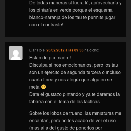
De todas maneras si fuera tú, aprovecharía y
los pintaría en verde porque el esquema
blanco-naranja de los tau te permite jugar
con el contraste!
Elan'Ro
el
26/02/2012 a las 09:36
ha dicho:
Estan de pta madre!
Disculpa si nos emocionamos, pero los tau
son un ejercito de segunda tercera o incluso
cuarta linea y nos alegra que alguien se
meta
Date el gustazo pintando y ya te daremos la
tabarra con el tema de las tacticas
Sobre los lobos de trueno, las miniaturas me
encantan, pero no les acabo de ver el uso
(mas alla del gusto de ponerlos por