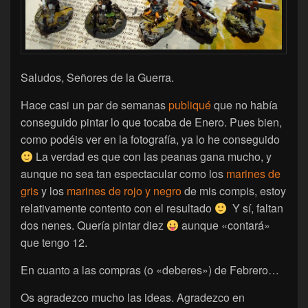
Saludos, Señores de la Guerra.
Hace casi un par de semanas
publiqué
que no había
conseguido pintar lo que tocaba de Enero. Pues bien,
como podéis ver en la fotografía, ya lo he conseguido
La verdad es que con las peanas gana mucho, y
aunque no sea tan espectacular como los
marines de
gris
y los
marines de rojo y negro
de mis compis, estoy
relativamente contento con el resultado
Y sí, faltan
dos nenes. Quería pintar diez
aunque «contará»
que tengo 12.
En cuanto a las compras (o «deberes») de Febrero…
Os agradezco mucho las ideas. Agradezco en