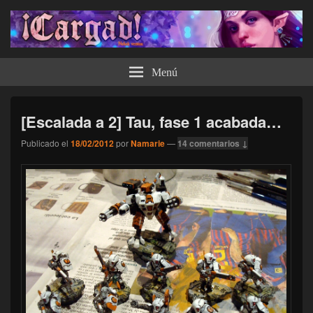
¡Cargad!
Menú
[Escalada a 2] Tau, fase 1 acabada…
Publicado el
18/02/2012
por
Namarie
—
14 comentarios ↓