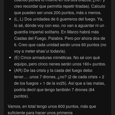
creo recordar que permitía repetir tiradas). Calculo
que pueden ser unos 200 puntos, más o menos.
(L, L) Dos unidades de 6 guerreros del fuego. Ya,
lo sé, dónde voy con eso, no van a aguantar ni un
guardia imperial solitario. En Marzo habrá más
Castas del Fuego. Palabra. Pero por ahora dos de
6. Creo que cada unidad serán unos 60 puntos (no
voy a meter shas’ui todavía).
(E) Cinco armaduras miméticas. No sé con qué
equipo, pero cinco nenes serán unos 160+ puntos.
(AR) De las crisis y la casta del fuego debo
tener…. unos 7 drones, ¿no? (2 de cada crisis + 2
de los fuegos + 1 de la xv25). Así que a las malas,
podría decir que tengo también 7 drones (84
puntos).
Vamos, en total tengo unos 600 puntos, más que
suficiente para hacer unos primeros