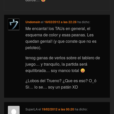
Undomain
el
18/02/2012 a las 22:28
ha dicho:
Me encanta! los TAUs en general, el
esquema de color y esas peanas. Les
quedan genial! (y que conste que no es
peloteo).
tenog ganas de verlos sobre el tablero de
juego… y tranquilo, la partida será
equilibrada… soy manco total
¿Lobos del Trueno? ¿Que es eso? O_ô
Si… lo se… soy un patán XD
SuperLA
el
19/02/2012 a las 00:20
ha dicho: