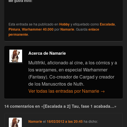
Me gusta esto:
Esta entrada se ha publicado en
Hobby
y etiquetado como
Escalada
,
Pintura
,
Warhammer 40.000
por
Namarie
. Guarda
enlace
permanente
.
Acerca de Namarie
Multifriki, aficionado al cine, a los cómics y a
los wargames, en especial Warhammer
(Fantasy). Co-creador de Cargad y creador
de los Manuscritos de Nuth.
Ver todas las entradas por Namarie
→
14 comentarios en «[Escalada a 2] Tau, fase 1 acabada…»
Namarie
el
18/02/2012 a las 20:45
ha dicho: