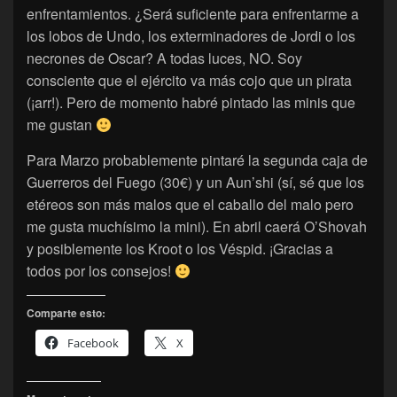
enfrentamientos. ¿Será suficiente para enfrentarme a
los lobos de Undo, los exterminadores de Jordi o los
necrones de Oscar? A todas luces, NO. Soy
consciente que el ejército va más cojo que un pirata
(¡arr!). Pero de momento habré pintado las minis que
me gustan
Para Marzo probablemente pintaré la segunda caja de
Guerreros del Fuego (30€) y un Aun’shi (sí, sé que los
etéreos son más malos que el caballo del malo pero
me gusta muchísimo la mini). En abril caerá O’Shovah
y posiblemente los Kroot o los Véspid. ¡Gracias a
todos por los consejos!
Comparte esto:
Facebook
X