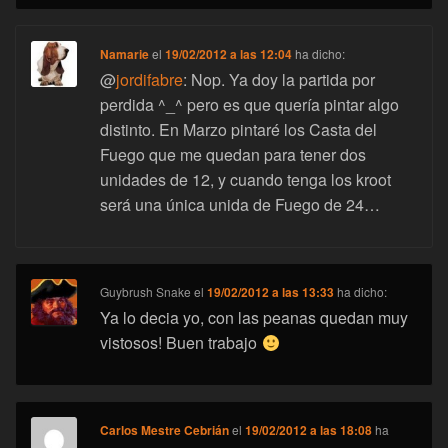
Namarie
el
19/02/2012 a las 12:04
ha dicho:
@
jordifabre
: Nop. Ya doy la partida por
perdida ^_^ pero es que quería pintar algo
distinto. En Marzo pintaré los Casta del
Fuego que me quedan para tener dos
unidades de 12, y cuando tenga los kroot
será una única unida de Fuego de 24…
Guybrush Snake
el
19/02/2012 a las 13:33
ha dicho:
Ya lo decia yo, con las peanas quedan muy
vistosos! Buen trabajo
Carlos Mestre Cebrián
el
19/02/2012 a las 18:08
ha