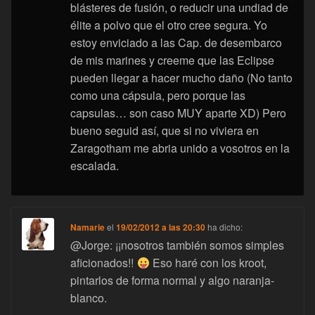
blásteres de fusión, o reducir una undiad de
élite a polvo que el otro cree segura. Yo
estoy enviciado a las Cap. de desembarco
de mis marines y creeme que las Eclipse
pueden llegar a hacer mucho daño (No tanto
como una cápsula, pero porque las
capsulas… son caso MUY aparte XD) Pero
bueno seguid así, que si no viviera en
Zaragotham me abria unido a vosotros en la
escalada.
Namarie
el
19/02/2012 a las 20:30
ha dicho:
@Jorge: ¡¡nosotros también somos simples
aficionados!!
Eso haré con los kroot,
pintarlos de forma normal y algo naranja-
blanco.