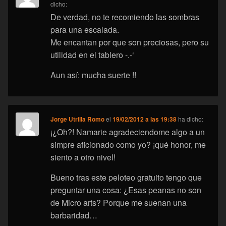
dicho:
De verdad, no te recomiendo las sombras
para una escalada.
Me encantan por que son preciosas, pero su
utilidad en el tablero -.-‘
Aun así: mucha suerte !!
Jorge Utrilla Romo
el
19/02/2012 a las 19:38
ha dicho:
¡¿Oh?! Namarie agradeciendome algo a un
simpre aficionado como yo? ¡qué honor, me
siento a otro nivel!
Bueno tras este peloteo gratuito tengo que
preguntar una cosa: ¿Esas peanas no son
de Micro arts? Porque me suenan una
barbaridad…