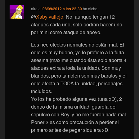
aira
el
08/09/2012 a las 22:30
ha dicho:
@
Xaby vallejo
: No, aunque tengan 12
ataques cada uno, solo podrán hacer uno
por mini como ataque de apoyo.
Los necrotectos normales no están mal. El
odio es muy bueno, yo lo prefiero a la furia
asesina (máxime cuando ésta solo aporta 4
ataques extra a toda la unidad). Son muy
blandos, pero también son muy baratos y el
odio afecta a TODA la unidad, personajes
incluídos.
Yo los he probado alguna vez (una xD), 2
dentro de la misma unidad, guardia del
sepulcro con Rey, y no me fueron nada mal.
Poner 2 es como precaución a perder el
primero antes de pegar siquiera xD.