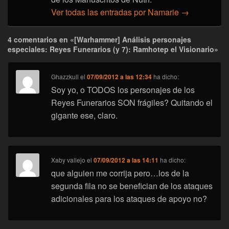
Ver todas las entradas por Namarie
→
4 comentarios en «[Warhammer] Análisis personajes
especiales: Reyes Funerarios (y 7): Ramhotep el Visionario»
Ghazzkull
el
07/09/2012 a las 12:34
ha dicho:
Soy yo, o TODOS los personajes de los
Reyes Funerarios SON frágiles? Quitando el
gigante ese, claro.
Xaby vallejo
el
07/09/2012 a las 14:11
ha dicho:
que alguien me corrija pero…los de la
segunda fila no se benefician de los ataques
adicionales para los ataques de apoyo no?