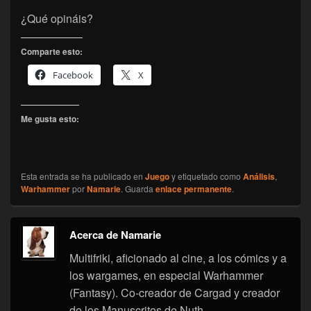
¿Qué opináis?
Comparte esto:
Facebook
X
Me gusta esto:
Esta entrada se ha publicado en
Juego
y etiquetado como
Análisis
,
Warhammer
por
Namarie
. Guarda
enlace permanente
.
Acerca de Namarie
Multifriki, aficionado al cine, a los cómics y a
los wargames, en especial Warhammer
(Fantasy). Co-creador de Cargad y creador
de los Manuscritos de Nuth.