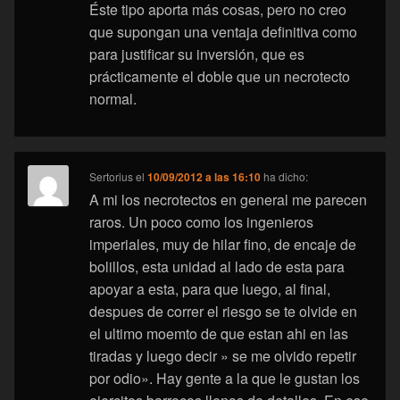
Éste tipo aporta más cosas, pero no creo
que supongan una ventaja definitiva como
para justificar su inversión, que es
prácticamente el doble que un necrotecto
normal.
Sertorius
el
10/09/2012 a las 16:10
ha dicho:
A mi los necrotectos en general me parecen
raros. Un poco como los ingenieros
imperiales, muy de hilar fino, de encaje de
bolillos, esta unidad al lado de esta para
apoyar a esta, para que luego, al final,
despues de correr el riesgo se te olvide en
el ultimo moemto de que estan ahi en las
tiradas y luego decir » se me olvido repetir
por odio». Hay gente a la que le gustan los