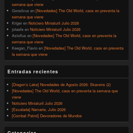
semana que viene
Gonsilvus
en
[Novedades] The Old World, caos en preventa la
semana que viene
Kriger
en
Noticiero Miniaturil Julio 2026
jotaefe
en
Noticiero Miniaturil Julio 2026
Astolfus
en
[Novedades] The Old World, caos en preventa la
semana que viene
Keegan_Flavio
en
[Novedades] The Old World, caos en preventa
la semana que viene
Entradas recientes
[Dragon’s Lake] Novedades de Agosto 2026: Skavens (2)
[Novedades] The Old World, caos en preventa la semana que
viene
Noticiero Miniaturil Julio 2026
[Escalada] Namarie, Julio 2026
[Combat Patrol] Devoradores de Mundos
Categorías