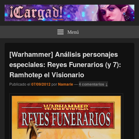
¡Cargad!
Menú
[Warhammer] Análisis personajes
especiales: Reyes Funerarios (y 7):
Ramhotep el Visionario
Publicado el
07/09/2012
por
Namarie
—
4 comentarios ↓