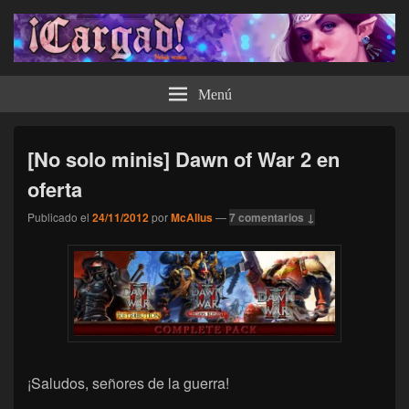
¡Cargad!
Menú
[No solo minis] Dawn of War 2 en
oferta
Publicado el
24/11/2012
por
McAllus
—
7 comentarios ↓
¡Saludos, señores de la guerra!