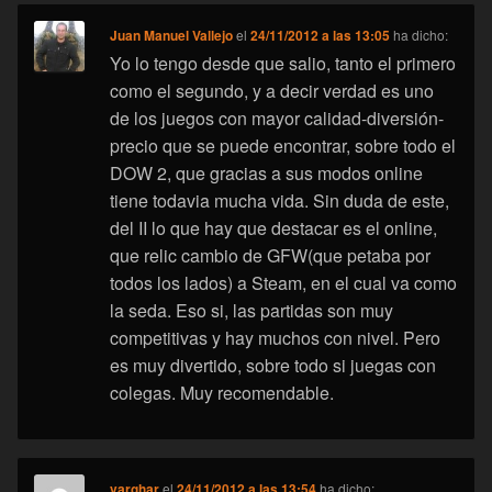
Juan Manuel Vallejo
el
24/11/2012 a las 13:05
ha dicho:
Yo lo tengo desde que salio, tanto el primero
como el segundo, y a decir verdad es uno
de los juegos con mayor calidad-diversión-
precio que se puede encontrar, sobre todo el
DOW 2, que gracias a sus modos online
tiene todavia mucha vida. Sin duda de este,
del II lo que hay que destacar es el online,
que relic cambio de GFW(que petaba por
todos los lados) a Steam, en el cual va como
la seda. Eso si, las partidas son muy
competitivas y hay muchos con nivel. Pero
es muy divertido, sobre todo si juegas con
colegas. Muy recomendable.
varghar
el
24/11/2012 a las 13:54
ha dicho: