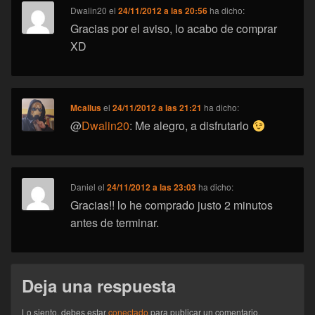
Dwalin20
el
24/11/2012 a las 20:56
ha dicho:
Gracias por el aviso, lo acabo de comprar
XD
Mcallus
el
24/11/2012 a las 21:21
ha dicho:
@
Dwalin20
: Me alegro, a disfrutarlo
Daniel
el
24/11/2012 a las 23:03
ha dicho:
Gracias!! lo he comprado justo 2 minutos
antes de terminar.
Deja una respuesta
Lo siento, debes estar
conectado
para publicar un comentario.