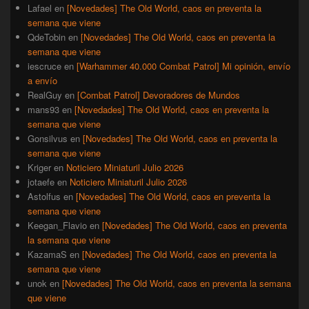
Lafael
en
[Novedades] The Old World, caos en preventa la
semana que viene
QdeTobin
en
[Novedades] The Old World, caos en preventa la
semana que viene
iescruce
en
[Warhammer 40.000 Combat Patrol] Mi opinión, envío
a envío
RealGuy
en
[Combat Patrol] Devoradores de Mundos
mans93
en
[Novedades] The Old World, caos en preventa la
semana que viene
Gonsilvus
en
[Novedades] The Old World, caos en preventa la
semana que viene
Kriger
en
Noticiero Miniaturil Julio 2026
jotaefe
en
Noticiero Miniaturil Julio 2026
Astolfus
en
[Novedades] The Old World, caos en preventa la
semana que viene
Keegan_Flavio
en
[Novedades] The Old World, caos en preventa
la semana que viene
KazamaS
en
[Novedades] The Old World, caos en preventa la
semana que viene
unok
en
[Novedades] The Old World, caos en preventa la semana
que viene