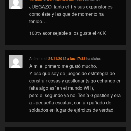
JUEGAZO, tanto el 1 y sus expansiones
como éste y las que de momento ha
tenido…
100% aconsejable si os gusta el 40K
Anónimo
el
24/11/2012 a las 17:33
ha dicho:
A mi el primero me gustó mucho.
Y eso que soy de juegos de estrategia de
construir cosas y gestionar (sigo echando en
falta algo así en el mundo WH),
pero el segundo ya no. Tenía 0 gestión y era
a «pequeña escala», con un puñado de
soldados en lugar de ejércitos de verdad.