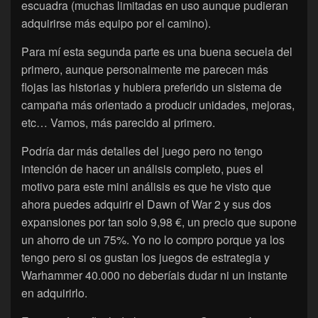
escuadra (muchas limitadas en uso aunque pudieran
adquirirse más equipo por el camino).
Para mí esta segunda parte es una buena secuela del
primero, aunque personalmente me parecen más
flojas las historias y hubiera preferido un sistema de
campaña más orientado a producir unidades, mejoras,
etc… Vamos, más parecido al primero.
Podría dar más detalles del juego pero no tengo
intención de hacer un análisis completo, pues el
motivo para este mini análisis es que he visto que
ahora puedes adquirir el Dawn of War 2 y sus dos
expansiones por tan solo 9,98 €, un precio que supone
un ahorro de un 75%. Yo no lo compro porque ya los
tengo pero si os gustan los juegos de estrategia y
Warhammer 40.000 no deberíais dudar ni un instante
en adquirirlo.