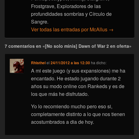
Frostgrave, Exploradores de las
profundidades sombrías y Círculo de
Sangre.
Ver todas las entradas por McAllus
→
7 comentarios en «[No solo minis] Dawn of War 2 en oferta»
Rhisthel
el
24/11/2012 a las 12:30
ha dicho:
A mi este juego (y sus expansiones) me ha
encantado. He estado jugando durante 2
años su modo online con Rankeds y es de
los que más he disfrutado.
Yo lo recomiendo mucho pero eso si,
completamente distinto a lo que nos tienen
acostumbrados a dia de hoy.