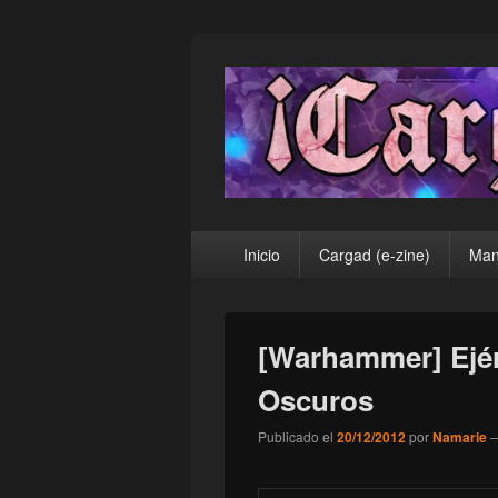
¡Cargad!
Menú
Inicio
Cargad (e-zine)
Man
principal
[Warhammer] Ejér
Oscuros
Publicado el
20/12/2012
por
Namarie