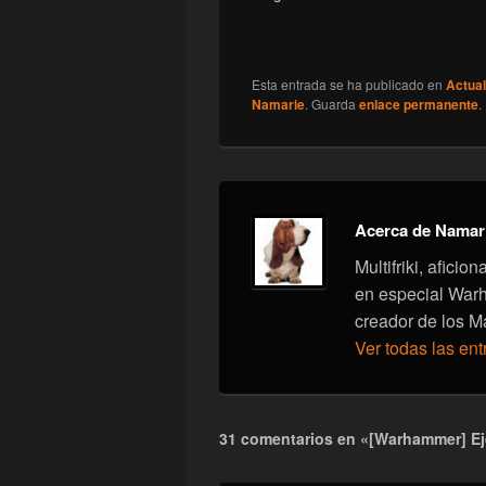
Esta entrada se ha publicado en
Actual
Namarie
. Guarda
enlace permanente
.
Acerca de Namar
Multifriki, afici
en especial War
creador de los M
Ver todas las en
31 comentarios en «[Warhammer] Ej