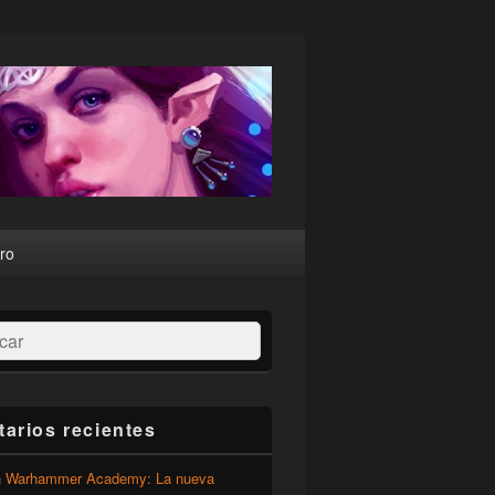
ro
ar
arios recientes
n
Warhammer Academy: La nueva