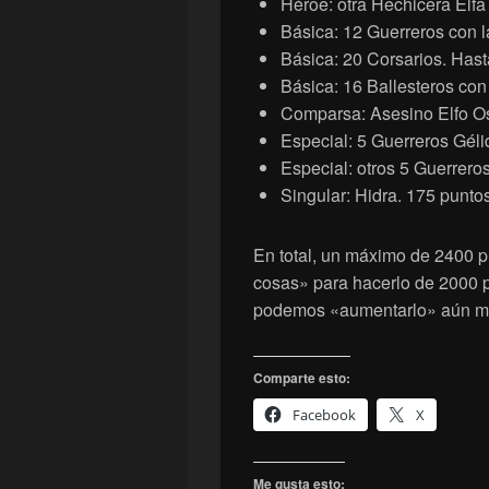
Héroe: otra Hechicera Elfa
Básica: 12 Guerreros con 
Básica: 20 Corsarios. Hast
Básica: 16 Ballesteros con
Comparsa: Asesino Elfo Os
Especial: 5 Guerreros Géli
Especial: otros 5 Guerrero
Singular: Hidra. 175 puntos
En total, un máximo de 2400 p
cosas» para hacerlo de 2000 pu
podemos «aumentarlo» aún m
Comparte esto:
Facebook
X
Me gusta esto: