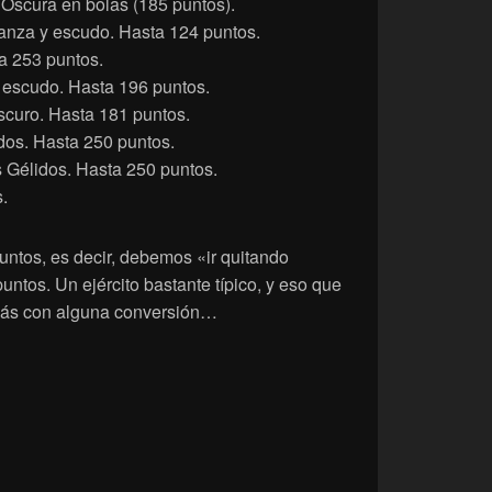
 Oscura en bolas (185 puntos).
lanza y escudo. Hasta 124 puntos.
a 253 puntos.
 escudo. Hasta 196 puntos.
curo. Hasta 181 puntos.
dos. Hasta 250 puntos.
s Gélidos. Hasta 250 puntos.
.
untos, es decir, debemos «ir quitando
ntos. Un ejército bastante típico, y eso que
ás con alguna conversión…