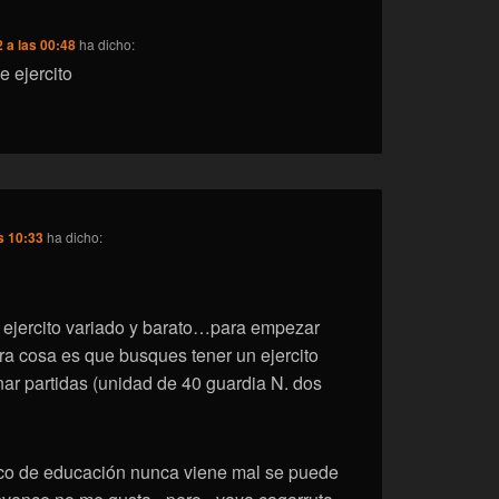
 a las 00:48
ha dicho:
e ejercito
s 10:33
ha dicho:
 ejercito variado y barato…para empezar
ra cosa es que busques tener un ejercito
ar partidas (unidad de 40 guardia N. dos
oco de educación nunca viene mal se puede