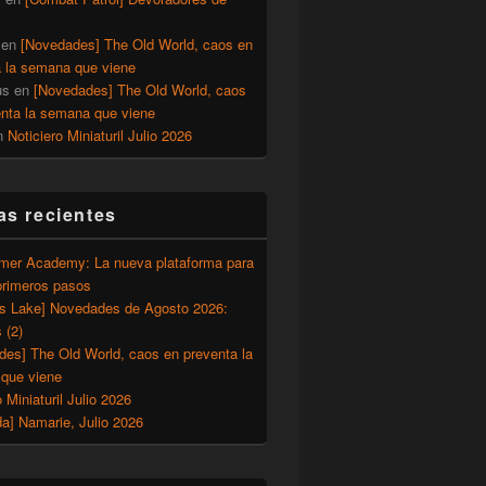
en
[Novedades] The Old World, caos en
a la semana que viene
us
en
[Novedades] The Old World, caos
enta la semana que viene
n
Noticiero Miniaturil Julio 2026
as recientes
er Academy: La nueva plataforma para
primeros pasos
’s Lake] Novedades de Agosto 2026:
 (2)
des] The Old World, caos en preventa la
que viene
o Miniaturil Julio 2026
a] Namarie, Julio 2026