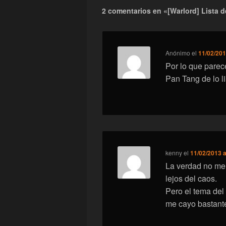
2 comentarios en «[Warlord] Lista 
Anónimo
el
11/02/201
Por lo que pare
Pan Tang de lo l
kenny
el
11/02/2013 a
La verdad no me 
lejos del caos.
Pero el tema del
me cayo bastante