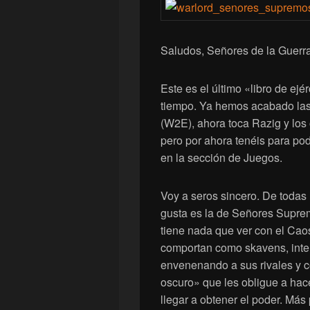
Saludos, Señores de la Guerra
Este es el último «libro de ejé
tiempo. Ya hemos acabado las 
(W2E), ahora toca Razig y lo
pero por ahora tenéis para po
en la sección de Juegos.
Voy a seros sincero. De todas
gusta es la de Señores Supre
tiene nada que ver con el Ca
comportan como skavens, inten
envenenando a sus rivales y 
oscuro» que les obligue a hace
llegar a obtener el poder. Má