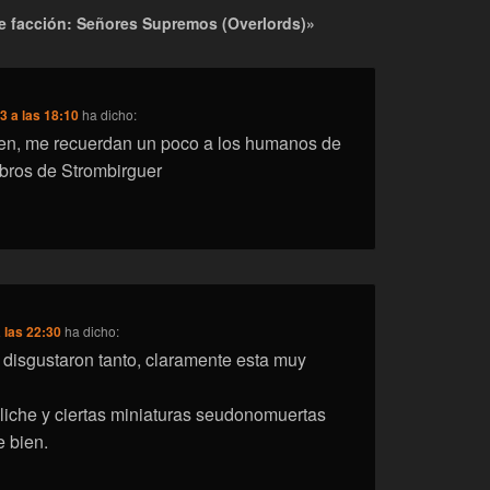
de facción: Señores Supremos (Overlords)»
3 a las 18:10
ha dicho:
cen, me recuerdan un poco a los humanos de
ibros de Strombirguer
 las 22:30
ha dicho:
disgustaron tanto, claramente esta muy
 liche y ciertas miniaturas seudonomuertas
 bien.