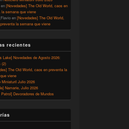
en
[Novedades] The Old World, caos en
a la semana que viene
Flavio
en
[Novedades] The Old World,
 preventa la semana que viene
as recientes
’s Lake] Novedades de Agosto 2026:
 (2)
des] The Old World, caos en preventa la
que viene
o Miniaturil Julio 2026
a] Namarie, Julio 2026
 Patrol] Devoradores de Mundos
rías