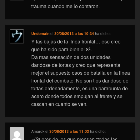
trauma cuando me lo contaron.
Undomain
el
30/08/2013 a las 10:34
ha dicho:
Y las bajas de la linea frontal… eso creo
que ha sido para bien el 8ª.
Da mas sensación de dos unidades
dandose de tortas y creo que representa
mejor el supuesto caos de batalla en la linea
frontal del combate. No son tios dandose de
tortas ordenadamente, es una barabunta de
acero donde todos empujan al frente y se
cascan en cuanto se ven.
Amarok
el
30/08/2013 a las 11:03
ha dicho:
«(Si eres de los que piensan “todas las