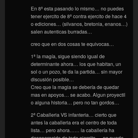
En 8ª esta pasando lo mismo… no puedes
tener ejercito de 8ª contra ejercito de hace 4
o ediciones… (silvanos, bretonia, enanos…)
salen autenticas burradas…
creo que en dos cosas te equivocas…
1ª la magía, sigue siendo igual de
determinante ahora… los que habitan, un
sol o un pozo, te da la partida… sin mayor
discusión posible…
Creo que la magia se debería de quedar
mas en apoyos… se acabo. Algun proyectil
o alguna historia… pero no tan gordos…
2ª Caballeria VS infanteria… cierto que
antes la caballeria era el centro de toda
lista… pero ahora…… la caballería ha
desaparecido de todo ejercito…. no puede