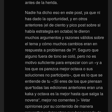
antes de la herida.
Nadie ha dicho eso en este post, ya que ni
has dado la oportunidad, y en otros
anteriores (el de ciento y pico post sobre si
había estrategia en octaba) te dieron
muchos argumentos y razones válidos sobre
el tema y cómo muchos cambios eran en
respuesta a problemas de 7ª. Seguro que
alguno fuera de tono se coló, pero no es
motivo suficiente para empezar con un «y a
los que os parezca mejor octava o sus
soluciones no participeis», que es lo que se
entiende de tu «(Si eres de los que piensan
que“todas las ediciones anteriores eran una
kaka y octava es la mejor hasta que salga la
novena”, mejor no comentes )» Vetar
opiniones por su contenido de manera