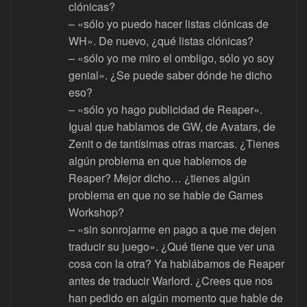
clónicas?
– «sólo yo puedo hacer listas clónicas de
WH». De nuevo, ¿qué listas clónicas?
– «sólo yo me miro el ombligo, sólo yo soy
genial». ¿Se puede saber dónde he dicho
eso?
– «sólo yo hago publicidad de Reaper».
Igual que hablamos de GW, de Avatars, de
Zenit o de tantísimas otras marcas. ¿Tienes
algún problema en que hablemos de
Reaper? Mejor dicho… ¿tienes algún
problema en que no se hable de Games
Workshop?
– «sin sonrojarme en pago a que me dejen
traducir su juego». ¿Qué tiene que ver una
cosa con la otra? Ya hablábamos de Reaper
antes de traducir Warlord. ¿Crees que nos
han pedido en algún momento que hable de