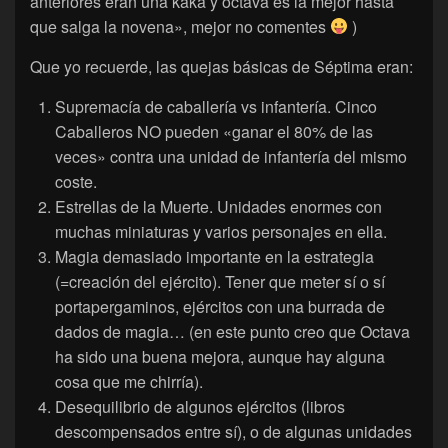
anteriores eran una kaka y octava es la mejor hasta
que salga la novena», mejor no comentes
)
Que yo recuerde, las quejas básicas de Séptima eran:
Supremacía de caballería vs infantería. Cinco
Caballeros NO pueden «ganar el 80% de las
veces» contra una unidad de infantería del mismo
coste.
Estrellas de la Muerte. Unidades enormes con
muchas miniaturas y varios personajes en ella.
Magia demasiado importante en la estrategia
(=creación del ejército). Tener que meter sí o sí
portapergaminos, ejércitos con una burrada de
dados de magia… (en este punto creo que Octava
ha sido una buena mejora, aunque hay alguna
cosa que me chirría).
Desequilibrio de algunos ejércitos (libros
descompensados entre sí), o de algunas unidades