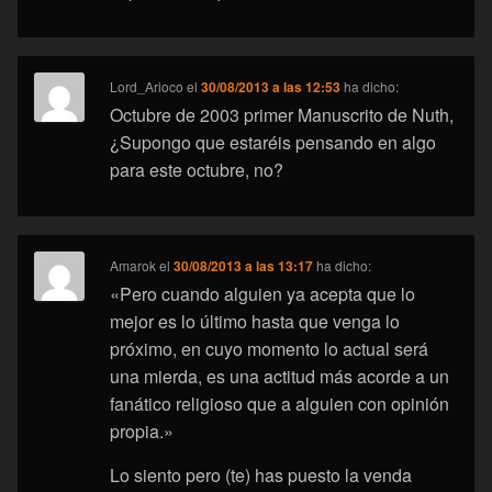
Lord_Arioco
el
30/08/2013 a las 12:53
ha dicho:
Octubre de 2003 primer Manuscrito de Nuth,
¿Supongo que estaréis pensando en algo
para este octubre, no?
Amarok
el
30/08/2013 a las 13:17
ha dicho:
«Pero cuando alguien ya acepta que lo
mejor es lo último hasta que venga lo
próximo, en cuyo momento lo actual será
una mierda, es una actitud más acorde a un
fanático religioso que a alguien con opinión
propia.»
Lo siento pero (te) has puesto la venda