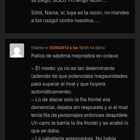
Síiiiii, Nama, sí, tuya es la razón, no mandes
a tus nazgul contra nosotros….
Estertor
el
30/08/2013 a las 12:01
ha dicho:
Fallos de séptima mejorados en octava:
– El miedo: ya no es tan determinante
(además de que potenciaba megaunidades
para superar al rival y que huyera
automáticamente).
– Lo de atacar solo la fila frontal era
demencial, dejaba sin respuesta y si el rival
tenía fila de personajes entonces despídete.
Un carro te barría la fila frontal y se acabó lo
que se daba.
– La caballería apisonadora. No había