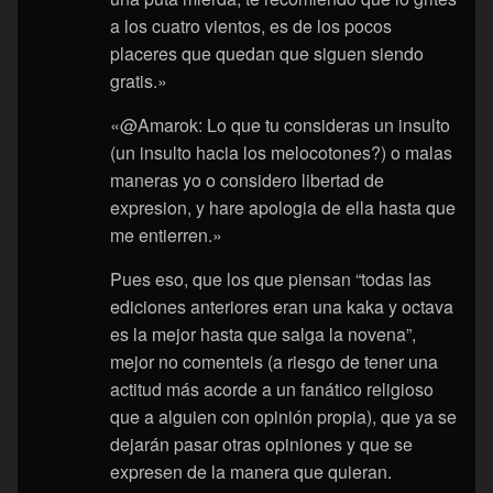
a los cuatro vientos, es de los pocos
placeres que quedan que siguen siendo
gratis.»
«@Amarok: Lo que tu consideras un insulto
(un insulto hacia los melocotones?) o malas
maneras yo o considero libertad de
expresion, y hare apologia de ella hasta que
me entierren.»
Pues eso, que los que piensan “todas las
ediciones anteriores eran una kaka y octava
es la mejor hasta que salga la novena”,
mejor no comenteis (a riesgo de tener una
actitud más acorde a un fanático religioso
que a alguien con opinión propia), que ya se
dejarán pasar otras opiniones y que se
expresen de la manera que quieran.