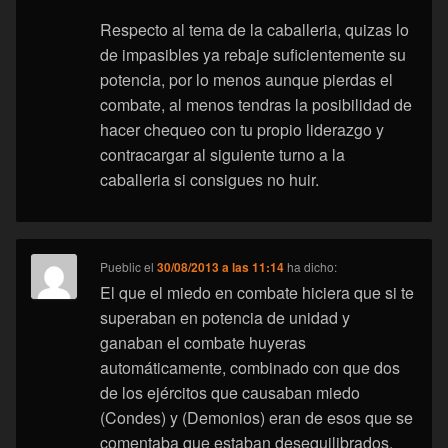
Respecto al tema de la caballeria, quizas lo
de impasibles ya rebaje suficientemente su
potencia, por lo menos aunque pierdas el
combate, al menos tendras la posibilidad de
hacer chequeo con tu propio liderazgo y
contracargar al siguiente turno a la
caballeria si consigues no huir.
Pueblic
el
30/08/2013 a las 11:14
ha dicho:
El que el miedo en combate hiciera que si te
superaban en potencia de unidad y
ganaban el combate huyeras
automáticamente, combinado con que dos
de los ejércitos que causaban miedo
(Condes) y (Demonios) eran de esos que se
comentaba que estaban desequilibrados.