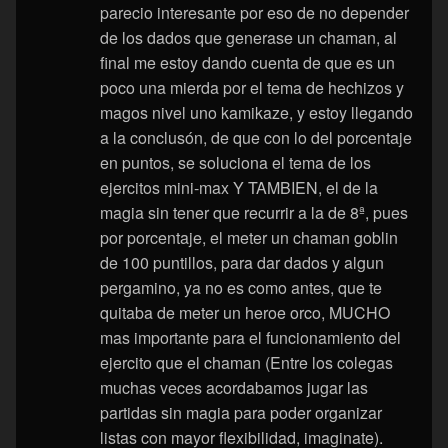
parecio interesante por eso de no depender
de los dados que generase un chaman, al
final me estoy dando cuenta de que es un
poco una mierda por el tema de hechizos y
magos nivel uno kamikaze, y estoy llegando
a la conclusón, de que con lo del porcentaje
en puntos, se soluciona el tema de los
ejercitos mini-max Y TAMBIEN, el de la
magia sin tener que recurrir a la de 8ª, pues
por porcentaje, el meter un chaman goblin
de 100 puntillos, para dar dados y algun
pergamino, ya no es como antes, que te
quitaba de meter un heroe orco, MUCHO
mas importante para el funcionamiento del
ejercito que el chaman (Entre los colegas
muchas veces acordabamos jugar las
partidas sin magia para poder organizar
listas con mayor flexibilidad, imaginate).