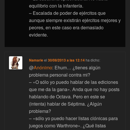
equilibrio con la infantería.
– Escalada de poder de ejércitos que
aunque siempre existirán ejércitos mejores y
peores, en este caso era demasiado
evidente.
Namarie
el
30/08/2013 a las 12:14
ha dicho:
@
Anónimo
: Ehum… ¿tienes algún
problema personal contra mi?
– «O sólo yo puedo hablar de las ediciones
que me da la gana». Anda que no hay posts
hablando de Octava. Pero en este se
(intenta) hablar de Séptima. ¿Algún
problema?
– «sólo yo puedo hacer listas clónicas para
juegos como Warthrone». ¿Qué listas