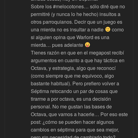
Sobre los #melocotones… sólo diré que no
permitiré (y nunca lo he hecho) insultos a
otros parroquianos. Decir que un juego es
una mierda no es insultar a nadie
como
si alguien opina que Warlord es una
mierda… pues adelante
Tienes razón en que en el megapost recibí
argumentos en cuanto a que hay táctica en
Octava, y estrategia, algo que reconocí
(como siempre que me equivoco, algo
bastante habitual). Pero prefiero volver a
Séptima retocando un par de cosas que
tirarme a por octava, es una decisión
personal. No me gustan las bases de
Octava, que vamos a hacerle… Por eso este
post: ¿cómo se pueden hacer algunos
cambios en séptima para que sea mejor,
pero sin necesidad de cambiarlo todo?