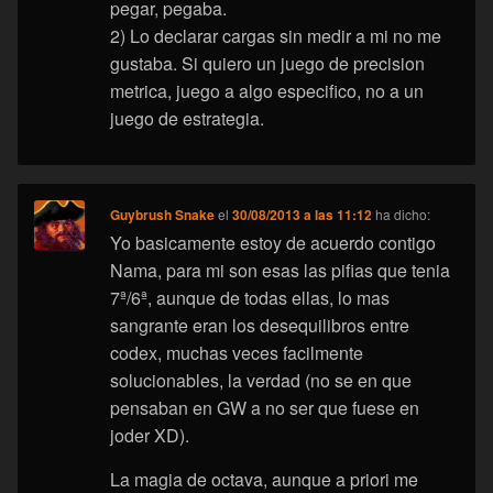
pegar, pegaba.
2) Lo declarar cargas sin medir a mi no me
gustaba. Si quiero un juego de precision
metrica, juego a algo especifico, no a un
juego de estrategia.
Guybrush Snake
el
30/08/2013 a las 11:12
ha dicho:
Yo basicamente estoy de acuerdo contigo
Nama, para mi son esas las pifias que tenia
7ª/6ª, aunque de todas ellas, lo mas
sangrante eran los desequilibros entre
codex, muchas veces facilmente
solucionables, la verdad (no se en que
pensaban en GW a no ser que fuese en
joder XD).
La magia de octava, aunque a priori me