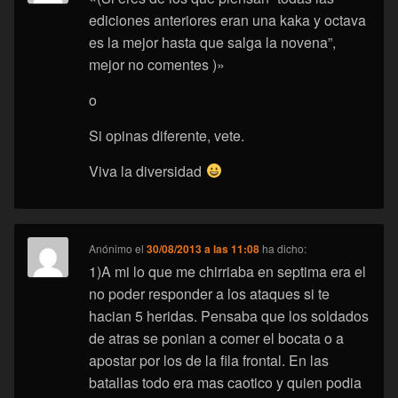
ediciones anteriores eran una kaka y octava
es la mejor hasta que salga la novena”,
mejor no comentes )»
o
Si opinas diferente, vete.
Viva la diversidad
Anónimo
el
30/08/2013 a las 11:08
ha dicho:
1)A mi lo que me chirriaba en septima era el
no poder responder a los ataques si te
hacian 5 heridas. Pensaba que los soldados
de atras se ponian a comer el bocata o a
apostar por los de la fila frontal. En las
batallas todo era mas caotico y quien podia