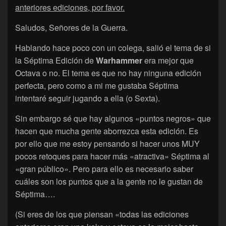
anteriores ediciones, por favor.
Saludos, Señores de la Guerra.
Hablando hace poco con un colega, salió el tema de si
la Séptima Edición de
Warhammer
era mejor que
Octava o no. El tema es que no hay ninguna edición
perfecta, pero como a mi me gustaba Séptima
intentaré seguir jugando a ella (o Sexta).
Sin embargo sé que hay algunos «puntos negros» que
hacen que mucha gente aborrezca esta edición. Es
por ello que me estoy pensando si hacer unos MUY
pocos retoques para hacer más «atractiva» Séptima al
«gran público». Pero para ello es necesario saber
cuáles son los puntos que a la gente no le gustan de
Séptima….
(Si eres de los que piensan «todas las ediciones