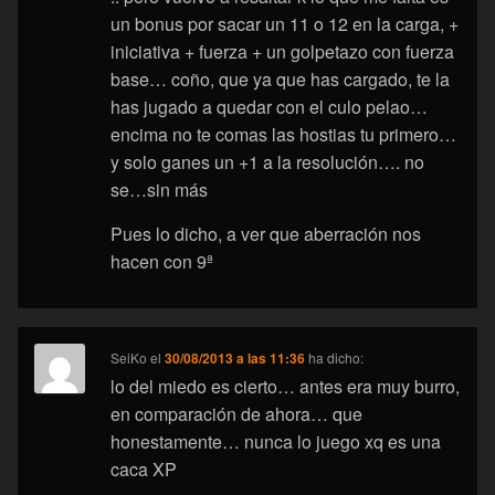
un bonus por sacar un 11 o 12 en la carga, +
iniciativa + fuerza + un golpetazo con fuerza
base… coño, que ya que has cargado, te la
has jugado a quedar con el culo pelao…
encima no te comas las hostias tu primero…
y solo ganes un +1 a la resolución…. no
se…sin más
Pues lo dicho, a ver que aberración nos
hacen con 9ª
SeiKo
el
30/08/2013 a las 11:36
ha dicho:
lo del miedo es cierto… antes era muy burro,
en comparación de ahora… que
honestamente… nunca lo juego xq es una
caca XP