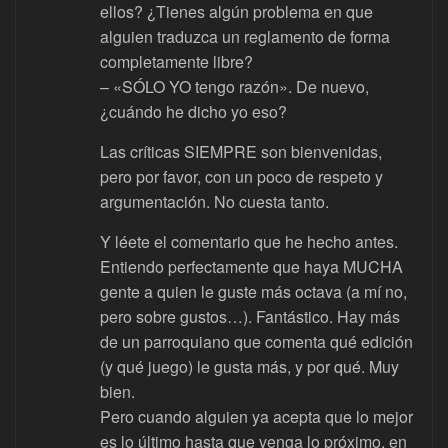
ellos? ¿Tienes algún problema en que
alguien traduzca un reglamento de forma
completamente libre?
– «SÓLO YO tengo razón». De nuevo,
¿cuándo he dicho yo eso?
Las críticas SIEMPRE son bienvenidas,
pero por favor, con un poco de respeto y
argumentación. No cuesta tanto.
Y léete el comentario que he hecho antes.
Entiendo perfectamente que haya MUCHA
gente a quien le guste más octava (a mí no,
pero sobre gustos…). Fantástico. Hay más
de un parroquiano que comenta qué edición
(y qué juego) le gusta más, y por qué. Muy
bien.
Pero cuando alguien ya acepta que lo mejor
es lo último hasta que venga lo próximo, en