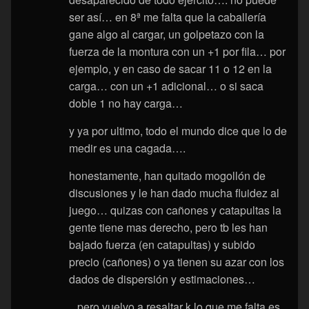
ser así… en 8ª me falta que la caballería
gane algo al cargar, un golpetazo con la
fuerza de la montura con un +1 por fila… por
ejemplo, y en caso de sacar 11 o 12 en la
carga… con un +1 adicional… o si saca
doble 1 no hay carga…
y ya por ultimo, todo el mundo dice que lo de
medir es una cagada….
honestamente, han quitado mogollón de
discusiones y le han dado mucha fluidez al
juego… quizas con cañones y catapultas la
gente tiene mas derecho, pero tb les han
bajado fuerza (en catapultas) y subido
precio (cañones) o ya tienen su azar con los
dados de dispersión y estimaciones…
.. pero vuelvo a resaltar k lo que me falta es