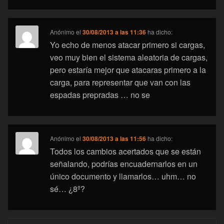
Anónimo
el
30/08/2013 a las 11:36
ha dicho:
Yo echo de menos atacar primero si cargas,
veo muy bien el sistema aleatoria de cargas,
pero estaría mejor que atacaras primero a la
carga, para representar que van con las
espadas prepradas … no se
Anónimo
el
30/08/2013 a las 11:56
ha dicho:
Todos los cambios acertados que se están
señalando, podrías encuadernarlos en un
único documento y llamarlos… uhm… no
sé… ¿8º?