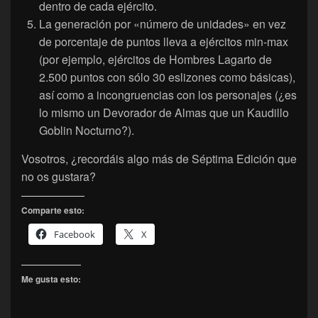
dentro de cada ejército.
La generación por «número de unidades» en vez
de porcentaje de puntos lleva a ejércitos min-max
(por ejemplo, ejércitos de Hombres Lagarto de
2.500 puntos con sólo 30 eslizones como básicas),
así como a incongruencias con los personajes (¿es
lo mismo un Devorador de Almas que un Kaudillo
Goblin Nocturno?).
Vosotros, ¿recordáis algo más de Séptima Edición que
no os gustara?
Comparte esto:
Facebook
X
Me gusta esto: