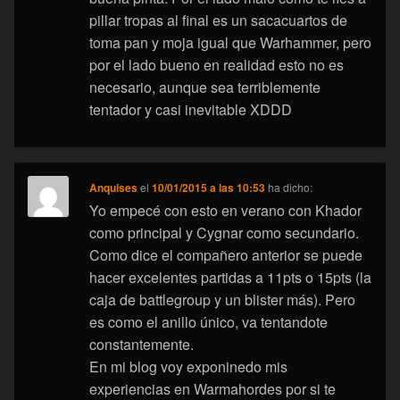
pillar tropas al final es un sacacuartos de
toma pan y moja igual que Warhammer, pero
por el lado bueno en realidad esto no es
necesario, aunque sea terriblemente
tentador y casi inevitable XDDD
Anquises
el
10/01/2015 a las 10:53
ha dicho:
Yo empecé con esto en verano con Khador
como principal y Cygnar como secundario.
Como dice el compañero anterior se puede
hacer excelentes partidas a 11pts o 15pts (la
caja de battlegroup y un blister más). Pero
es como el anillo único, va tentandote
constantemente.
En mi blog voy exponinedo mis
experiencias en Warmahordes por si te