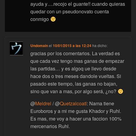
ayuda y….recojo el guante!! cuando quieras
quedar con un pseudonovato cuenta
conmigo
Undomain
el
10/01/2015 a las 12:24
ha dicho:
gracias por los comentarios. La verdad es
que cada vez tengo mas ganas de empezar
las partidas… y es algoq ue llevo desde
hace dos o tres meses dandole vueltas. Si
pasado este tiempo, las ganas no bajan,
sino que van a mas, por algo será, ¿no?
@
Meldrel
/ @
Quetzalcoatl
: Nama tiene
Euroboros y a mi me gusta Khador y Ruhl.
Es mas, me voy a hacer una faccion 100%
mercenarios Ruhl.