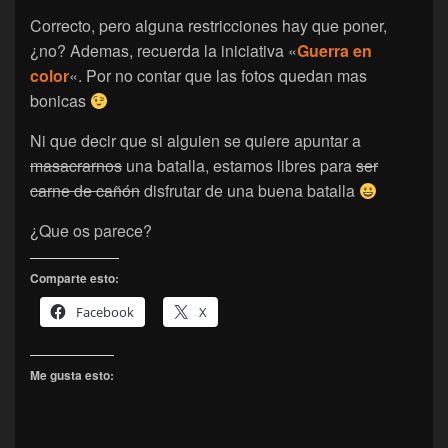
Correcto, pero alguna restricciones hay que poner,
¿no? Ademas, recuerda la iniciativa «
Guerra en
color
«. Por no contar que las fotos quedan mas
bonicas
Ni que decir que si alguien se quiere apuntar a
masacrarnos
una batalla, estamos libres para
ser
carne de cañón
disfrutar de una buena batalla
¿Que os parece?
Comparte esto:
Facebook
X
Me gusta esto: