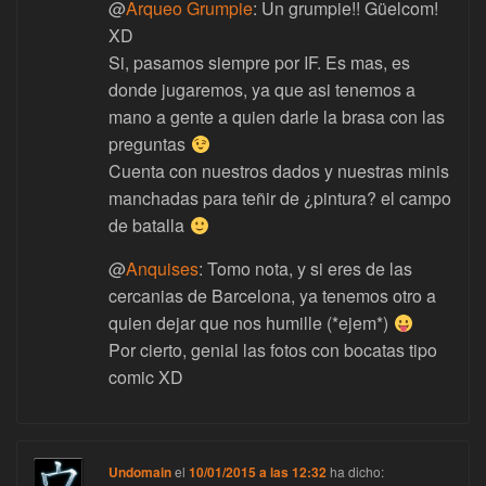
@
Arqueo Grumpie
: Un grumpie!! Güelcom!
XD
Si, pasamos siempre por IF. Es mas, es
donde jugaremos, ya que asi tenemos a
mano a gente a quien darle la brasa con las
preguntas
Cuenta con nuestros dados y nuestras minis
manchadas para teñir de ¿pintura? el campo
de batalla
@
Anquises
: Tomo nota, y si eres de las
cercanias de Barcelona, ya tenemos otro a
quien dejar que nos humille (*ejem*)
Por cierto, genial las fotos con bocatas tipo
comic XD
Undomain
el
10/01/2015 a las 12:32
ha dicho: