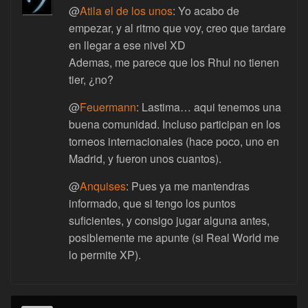
@
Atila el de los unos
: Yo acabo de
empezar, y al ritmo que voy, creo que tardare
en llegar a ese nivel XD
Ademas, me parece que los Rhul no tienen
tier, ¿no?
@
Feuermann
: Lastima… aqui tenemos una
buena comunidad. Incluso participan en los
torneos internacionales (hace poco, uno en
Madrid, y fueron unos cuantos).
@
Anquises
: Pues ya me mantendras
informado, que si tengo los puntos
suficientes, y consigo jugar alguna antes,
posiblemente me apunte (si Real World me
lo permite XP).