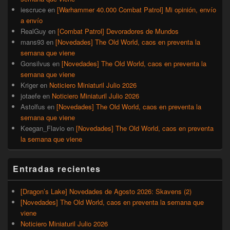
iescruce
en
[Warhammer 40.000 Combat Patrol] Mi opinión, envío
a envío
RealGuy
en
[Combat Patrol] Devoradores de Mundos
mans93
en
[Novedades] The Old World, caos en preventa la
semana que viene
Gonsilvus
en
[Novedades] The Old World, caos en preventa la
semana que viene
Kriger
en
Noticiero Miniaturil Julio 2026
jotaefe
en
Noticiero Miniaturil Julio 2026
Astolfus
en
[Novedades] The Old World, caos en preventa la
semana que viene
Keegan_Flavio
en
[Novedades] The Old World, caos en preventa
la semana que viene
Entradas recientes
[Dragon’s Lake] Novedades de Agosto 2026: Skavens (2)
[Novedades] The Old World, caos en preventa la semana que
viene
Noticiero Miniaturil Julio 2026