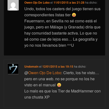
Owen Ojo De Lobo
el
11/01/2015 a las 21:28
ha dicho:
Undo, todos los casters del juego tienen sus
correspondientes listas tier
Feuermann, en Sevilla no sé como está el
juego, pero en Málaga (y Granada) diría que
hay comunidad bastante activa. Lo que no
sé como cae de lejos eso… La geografía y
yo no nos llevamos bien ^^U
Undomain
el
12/01/2015 a las 19:15
ha dicho:
@
Owen Ojo De Lobo
: Cierto, los he visto…
pero en una web. no se porque no los he
visto en el manual
Lo malo es que los Tier de MadHammer con
una chusta XP