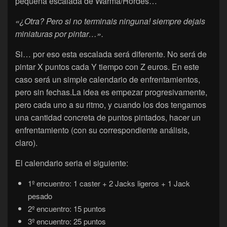
pequeña escalada de Warma/Hordes…
«¿Otra? Pero si no terminais ninguna! siempre dejais
miniaturas por pintar…».
Si… por eso esta escalada será diferente. No será de
pintar X puntos cada Y tiempo con Z euros. En este
caso será un simple calendario de enfrentamientos,
pero sin fechas.La idea es empezar progresivamente,
pero cada uno a su ritmo, y cuando los dos tengamos
una cantidad concreta de puntos pintados, hacer un
enfrentamiento (con su correspondiente análisis,
claro).
El calendario seria el siguiente:
1º encuentro: 1 caster + 2 Jacks ligeros + 1 Jack
pesado
2º encuentro: 15 puntos
3º encuentro: 25 puntos