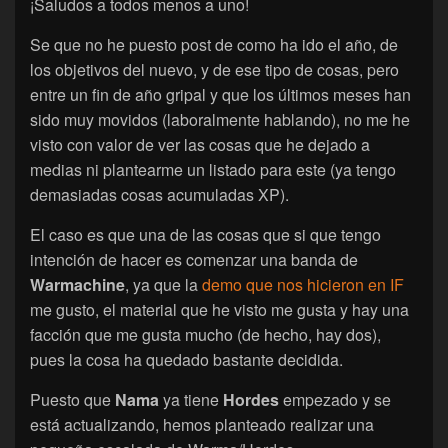
¡Saludos a todos menos a uno!
Se que no he puesto post de como ha ido el año, de
los objetivos del nuevo, y de ese tipo de cosas, pero
entre un fin de año gripal y que los últimos meses han
sido muy movidos (laboralmente hablando), no me he
visto con valor de ver las cosas que he dejado a
medias ni plantearme un listado para este (ya tengo
demasiadas cosas acumuladas XP).
El caso es que una de las cosas que si que tengo
intención de hacer es comenzar una banda de
Warmachine
, ya que la
demo que nos hicieron en IF
me gusto, el material que he visto me gusta y hay una
facción que me gusta mucho (de hecho, hay dos),
pues la cosa ha quedado bastante decidida.
Puesto que
Nama
ya tiene
Hordes
empezado y se
está actualizando, hemos planteado realizar una