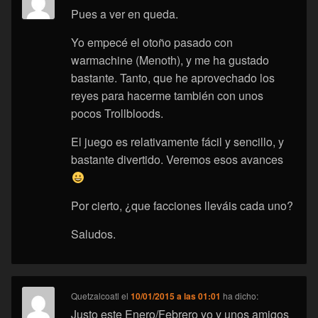
Pues a ver en queda.
Yo empecé el otoño pasado con
warmachine (Menoth), y me ha gustado
bastante. Tanto, que he aprovechado los
reyes para hacerme también con unos
pocos Trollbloods.
El juego es relativamente fácil y sencillo, y
bastante divertido. Veremos esos avances
Por cierto, ¿que facciones lleváis cada uno?
Saludos.
Quetzalcoatl
el
10/01/2015 a las 01:01
ha dicho:
Justo este Enero/Febrero yo y unos amigos