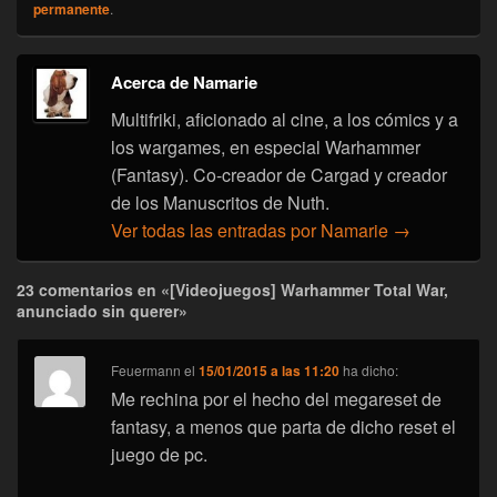
permanente
.
Acerca de Namarie
Multifriki, aficionado al cine, a los cómics y a
los wargames, en especial Warhammer
(Fantasy). Co-creador de Cargad y creador
de los Manuscritos de Nuth.
Ver todas las entradas por Namarie
→
23 comentarios en «[Videojuegos] Warhammer Total War,
anunciado sin querer»
Feuermann
el
15/01/2015 a las 11:20
ha dicho:
Me rechina por el hecho del megareset de
fantasy, a menos que parta de dicho reset el
juego de pc.