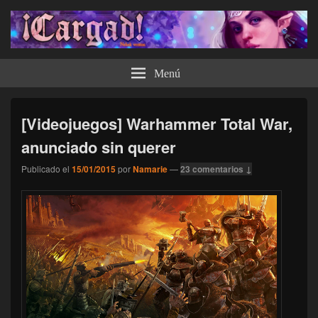
¡Cargad!
Menú
[Videojuegos] Warhammer Total War,
anunciado sin querer
Publicado el
15/01/2015
por
Namarie
—
23 comentarios ↓