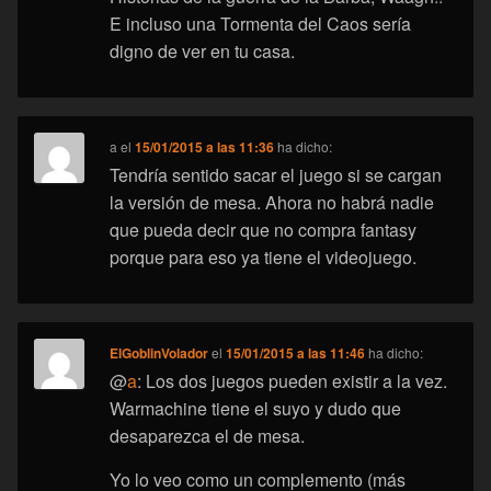
E incluso una Tormenta del Caos sería
digno de ver en tu casa.
a
el
15/01/2015 a las 11:36
ha dicho:
Tendría sentido sacar el juego si se cargan
la versión de mesa. Ahora no habrá nadie
que pueda decir que no compra fantasy
porque para eso ya tiene el videojuego.
ElGoblinVolador
el
15/01/2015 a las 11:46
ha dicho:
@
a
: Los dos juegos pueden existir a la vez.
Warmachine tiene el suyo y dudo que
desaparezca el de mesa.
Yo lo veo como un complemento (más