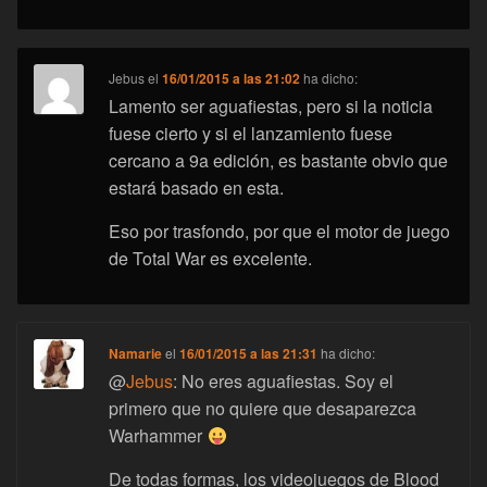
Jebus
el
16/01/2015 a las 21:02
ha dicho:
Lamento ser aguafiestas, pero si la noticia
fuese cierto y si el lanzamiento fuese
cercano a 9a edición, es bastante obvio que
estará basado en esta.
Eso por trasfondo, por que el motor de juego
de Total War es excelente.
Namarie
el
16/01/2015 a las 21:31
ha dicho:
@
Jebus
: No eres aguafiestas. Soy el
primero que no quiere que desaparezca
Warhammer
De todas formas, los videojuegos de Blood