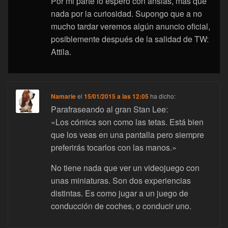
Por mi parte lo espero con ansias, más que
nada por la curiosidad. Supongo que a no
mucho tardar veremos algún anuncio oficial,
posiblemente después de la salidad de TW:
Attila.
Namarie
el
15/01/2015 a las 12:05
ha dicho:
Parafraseando al gran Stan Lee:
«Los cómics son como las tetas. Está bien
que los veas en una pantalla pero siempre
preferirás tocarlos con las manos.»
No tiene nada que ver un videojuego con
unas miniaturas. Son dos experiencias
distintas. Es como jugar a un juego de
conducción de coches, o conducir uno.