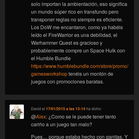
solo importan la ambientación, eso significa
un mundo súper rico en transfundo pero
transponer reglas no siempre es eficiente.
Los DoW me encantaron, como ya habéis
leído el FireWarrior es una debilidad, el
Warhammer Quest es gracioso y
probablemente compre un Space Hulk con
el Humble Bundle
https://www.humblebundle.com/store/promo/
gamesworkshop
tenéis un montón de
juegos con promociones baratas.
David
el
17/01/2015 a las 13:14
ha dicho:
@
Alex
: ¿Como se le puede tener tanto
cariño a un juego tan malo?
Pues… porque estaba hecho con ganitas. Y