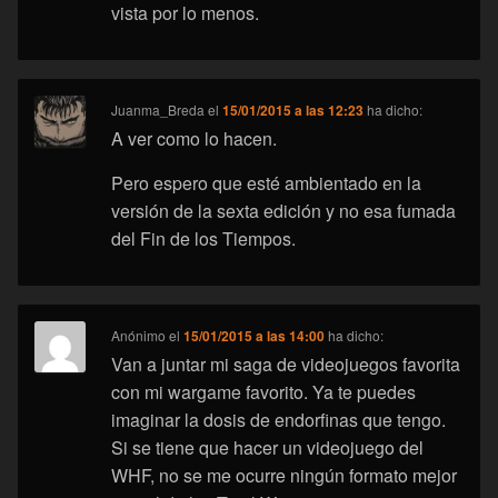
vista por lo menos.
Juanma_Breda
el
15/01/2015 a las 12:23
ha dicho:
A ver como lo hacen.
Pero espero que esté ambientado en la
versión de la sexta edición y no esa fumada
del Fin de los Tiempos.
Anónimo
el
15/01/2015 a las 14:00
ha dicho:
Van a juntar mi saga de videojuegos favorita
con mi wargame favorito. Ya te puedes
imaginar la dosis de endorfinas que tengo.
Si se tiene que hacer un videojuego del
WHF, no se me ocurre ningún formato mejor