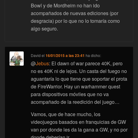
Bowl y de Mordheim no han ido
acompañados de nuevas ediciones (por
desgracia) por lo que no lo tomaría como
algo seguro.
David
el
16/01/2015 a las 23:41
ha dicho:
@
Jebus
: El dawn of war parece 40K, pero
no es 40K ni de lejos. Un casta del fuego no
aguantaría lo que tiene que soportar el prota
de FireWarrior. Hay un warhammer quest
para dispositivos móviles que no va
acompañado de la reedición del juego…
Vamos, que de hace mucho, los
videojuegos basados en franquicias de GW
van por donde les da la gana a GW, y no por
donde deberían ir…