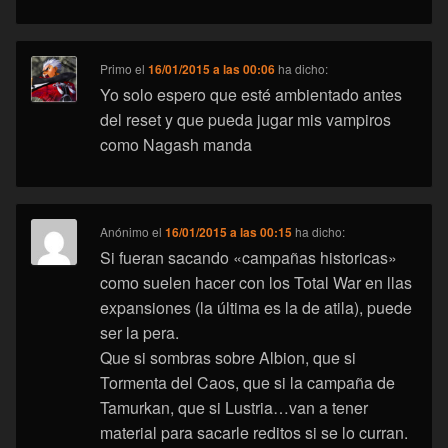
Primo
el
16/01/2015 a las 00:06
ha dicho:
Yo solo espero que esté ambientado antes
del reset y que pueda jugar mis vampiros
como Nagash manda
Anónimo
el
16/01/2015 a las 00:15
ha dicho:
Si fueran sacando «campañas historicas»
como suelen hacer con los Total War en llas
expansiones (la última es la de atila), puede
ser la pera.
Que si sombras sobre Albion, que si
Tormenta del Caos, que si la campaña de
Tamurkan, que si Lustria…van a tener
material para sacarle reditos si se lo curran.