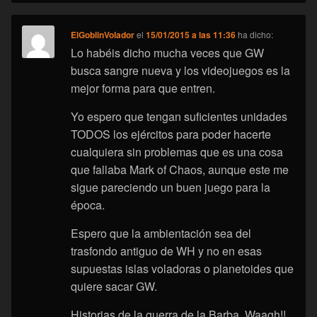
ElGoblinVolador
el
15/01/2015 a las 11:36
ha dicho:
Lo habéis dicho mucha veces que GW
busca sangre nueva y los videojuegos es la
mejor forma para que entren.
Yo espero que tengan suficientes unidades
TODOS los ejércitos para poder hacerte
cualquiera sin problemas que es una cosa
que fallaba Mark of Chaos, aunque este me
sigue pareciendo un buen juego para la
época.
Espero que la ambientación sea del
trasfondo antiguo de WH y no en esas
supuestas islas voladoras o planetoides que
quiere sacar GW.
Historias de la guerra de la Barba, Waagh!!