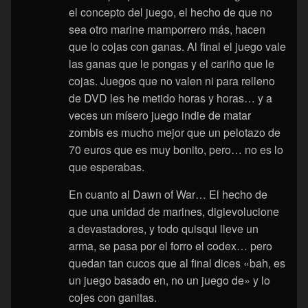
el concepto del juego, el hecho de que no
sea otro marine mamporrero más, hacen
que lo cojas con ganas. Al final el juego vale
las ganas que le pongas y el cariño que le
cojas. Juegos que no valen ni para relleno
de DVD les he metido horas y horas… y a
veces un mísero juego indie de matar
zombis es mucho mejor que un pelotazo de
70 euros que es muy bonito, pero… no es lo
que esperabas.
En cuanto al Dawn of War… El hecho de
que una unidad de marines, digievolucione
a devastadores, y todo quisqui lleve un
arma, se pasa por el forro el codex… pero
quedan tan cucos que al final dices «bah, es
un juego basado en, no un juego de» y lo
cojes con ganitas.