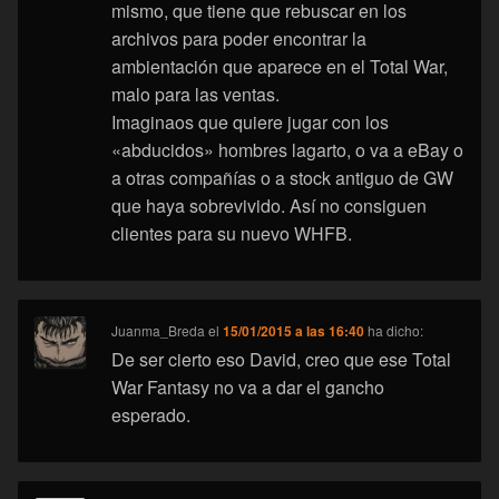
mismo, que tiene que rebuscar en los
archivos para poder encontrar la
ambientación que aparece en el Total War,
malo para las ventas.
Imaginaos que quiere jugar con los
«abducidos» hombres lagarto, o va a eBay o
a otras compañías o a stock antiguo de GW
que haya sobrevivido. Así no consiguen
clientes para su nuevo WHFB.
Juanma_Breda
el
15/01/2015 a las 16:40
ha dicho:
De ser cierto eso David, creo que ese Total
War Fantasy no va a dar el gancho
esperado.