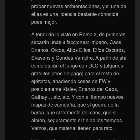
probar nuevas ambientaciones, y si una de
ellas es una licencia bastante conocida
pues mejor.
A tenor de lo visto en Rome 2, de primeras
sacarán unas 8 facciones: Imperio, Caos,
Enanos, Orcos, Altos Elfos, Elfos Oscuros,
Skavens y Condes Vampiro. A partir de ahí
completarán el juego con DLC´s (algunos
gratuitos otros de pago) para el resto de
ejércitos, añadiendo cosas de FW y
posiblemente Kislev, Enanos del Caos,
Cathay… etc, etc. Y con el tiempo nuevos
mapas de campaña, que si guerra de la
barba, que si tormenta del caos, que si
albion, seguramente el fin de los tiempos.
Vamos, que material tienen para rato.