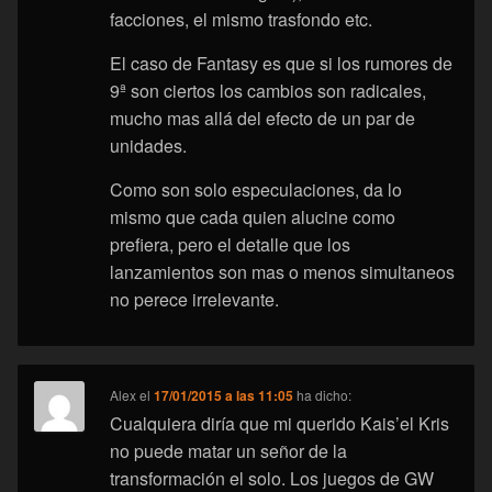
facciones, el mismo trasfondo etc.
El caso de Fantasy es que si los rumores de
9ª son ciertos los cambios son radicales,
mucho mas allá del efecto de un par de
unidades.
Como son solo especulaciones, da lo
mismo que cada quien alucine como
prefiera, pero el detalle que los
lanzamientos son mas o menos simultaneos
no perece irrelevante.
Alex
el
17/01/2015 a las 11:05
ha dicho:
Cualquiera diría que mi querido Kais’el Kris
no puede matar un señor de la
transformación el solo. Los juegos de GW