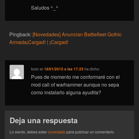
Saludos ^_^
Pingback:
[Novedades] Anuncian Battlefleet Gothic
Armada¡Cargad! | ¡Cargad!
toxin
el
18/01/2015 a las 17:25
ha dicho:
Pues de momento me conformaré con el
mod call of warhammer aunque no sepa
como instalarlo alguna ayudita?
Deja una respuesta
Lo siento, debes estar
conectado
para publicar un comentario.