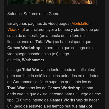
Saludos, Señores de la Guerra.
En algunas páginas de videojuegos (
Meristation
,
Vidaextra
) anunciaron ayer a bombo y platillo que por
culpa de un desliz (un anuncio de un libro de
ilustraciones de
Total War
) se ha destapado que
Games Workshop
ha permitido que se haga otro
videojuego basado en su (ex) juego
estrella,
Warhammer
.
La saga
Total War
ya ha tenido mods (no oficiales)
para cambiar la estética de las unidades en unidades
de Warhammer, así que supongo que tanto los de
Total War
como los de
Games Workshop
se han
dado cuenta que existe mercado para un juego de ese
tipo. El último intento de
Games Workshop
de hacer
un juego de estrategia en tiempo real fue
Mark of