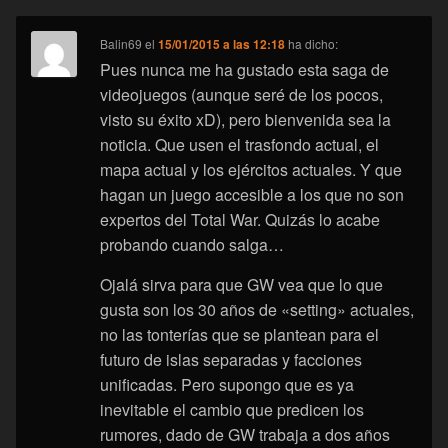
Balin69
el
15/01/2015 a las 12:18
ha dicho:
Pues nunca me ha gustado esta saga de
videojuegos (aunque seré de los pocos,
visto su éxito xD), pero bienvenida sea la
noticia. Que usen el trasfondo actual, el
mapa actual y los ejércitos actuales. Y que
hagan un juego accesible a los que no son
expertos del Total War. Quizás lo acabe
probando cuando salga…
Ojalá sirva para que GW vea que lo que
gusta son los 30 años de «setting» actuales,
no las tonterías que se plantean para el
futuro de islas separadas y facciones
unificadas. Pero supongo que es ya
inevitable el cambio que predicen los
rumores, dado de GW trabaja a dos años