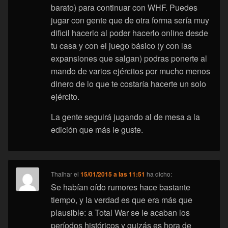
barato) para continuar con WHF. Puedes
jugar con gente que de otra forma sería muy
dificil hacerlo al poder hacerlo online desde
tu casa y con el juego básico (y con las
expansiones que salgan) podras ponerte al
mando de varios ejércitos por mucho menos
dinero de lo que te costaría hacerte un solo
ejército.
La gente seguirá jugando al de mesa a la
edición que más le guste.
Thalhar
el
15/01/2015 a las 11:51
ha dicho:
Se habían oído rumores hace bastante
tiempo, y la verdad es que era más que
plausible: a Total War se le acaban los
períodos históricos y quizás es hora de