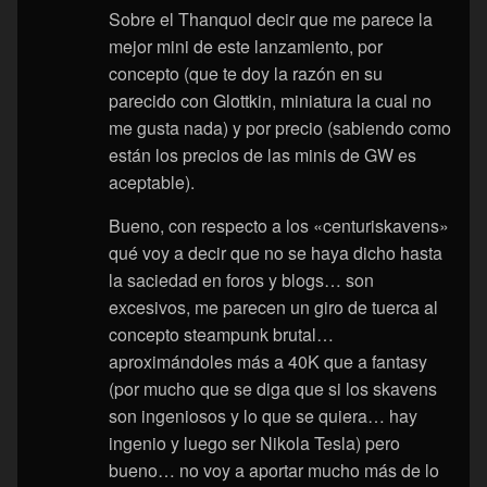
Sobre el Thanquol decir que me parece la
mejor mini de este lanzamiento, por
concepto (que te doy la razón en su
parecido con Glottkin, miniatura la cual no
me gusta nada) y por precio (sabiendo como
están los precios de las minis de GW es
aceptable).
Bueno, con respecto a los «centuriskavens»
qué voy a decir que no se haya dicho hasta
la saciedad en foros y blogs… son
excesivos, me parecen un giro de tuerca al
concepto steampunk brutal…
aproximándoles más a 40K que a fantasy
(por mucho que se diga que si los skavens
son ingeniosos y lo que se quiera… hay
ingenio y luego ser Nikola Tesla) pero
bueno… no voy a aportar mucho más de lo