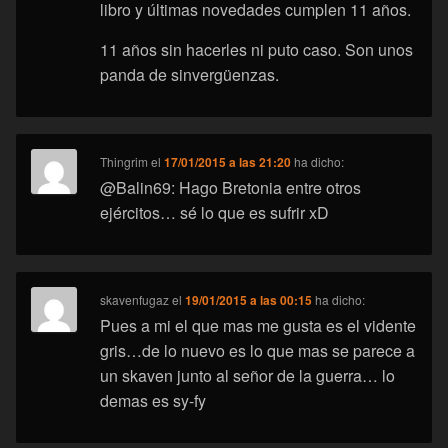
libro y últimas novedades cumplen 11 años.
11 años sin hacerles ni puto caso. Son unos
panda de sinvergüenzas.
Thingrim
el
17/01/2015 a las 21:20
ha dicho:
@Balin69: Hago Bretonia entre otros
ejércitos… sé lo que es sufrir xD
skavenfugaz
el
19/01/2015 a las 00:15
ha dicho:
Pues a mi el que mas me gusta es el vidente
gris…de lo nuevo es lo que mas se parece a
un skaven junto al señor de la guerra… lo
demas es sy-fy