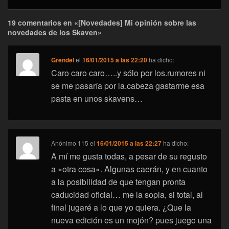
19 comentarios en «[Novedades] Mi opinión sobre las
novedades de los Skaven»
Grendel
el
16/01/2015 a las 22:20
ha dicho:
Caro caro caro…..y sólo por los.rumores ni
se me pasaría por la.cabeza gastarme esa
pasta en unos skavens…
Anónimo 115
el
16/01/2015 a las 22:27
ha dicho:
A mí me gusta todas, a pesar de su regusto
a «otra cosa». Algunas caerán, y en cuanto
a la posibilidad de que tengan pronta
caducidad oficial… me la sopla, si total, al
final jugaré a lo que yo quiera. ¿Que la
nueva edición es un mojón? pues juego una