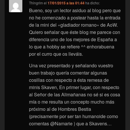
Thingrim
el
17/01/2015 a las 01:44
ha dicho:
Bueno, soy un lector asiduo al blog pero que
no he comenzado a postear hasta la entrada
de la mini del «gladiador romano» de AoW.
Quiero señalar que éste blog me parece con
diferencia uno de los mejores de España a
lo que a hobby se refiere ^^ enhorabuena
por el curro que os lleváis.
Una vez presentado y señalando vuestro
buen trabajo quería comentar algunas
cosillas con respecto a ésta remesa de
minis Skaven, En primer lugar, con respecto
al Señor de las Alimañanas no sé si es cosa
mía o me resulta un concepto mucho más
próximo al de Hombres Bestia
(precisamente por ser tan humanoide como
comentas @Namarie ) que a Skavens…