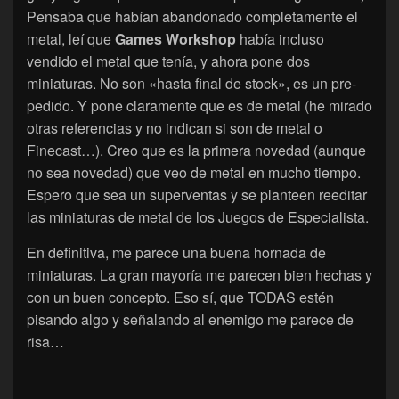
Pensaba que habían abandonado completamente el
metal, leí que
Games Workshop
había incluso
vendido el metal que tenía, y ahora pone dos
miniaturas. No son «hasta final de stock», es un pre-
pedido. Y pone claramente que es de metal (he mirado
otras referencias y no indican si son de metal o
Finecast…). Creo que es la primera novedad (aunque
no sea novedad) que veo de metal en mucho tiempo.
Espero que sea un superventas y se planteen reeditar
las miniaturas de metal de los Juegos de Especialista.
En definitiva, me parece una buena hornada de
miniaturas. La gran mayoría me parecen bien hechas y
con un buen concepto. Eso sí, que TODAS estén
pisando algo y señalando al enemigo me parece de
risa…