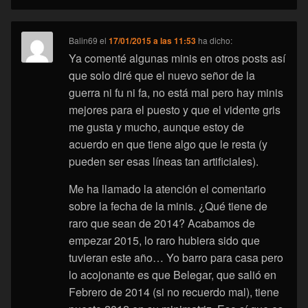
Balin69
el
17/01/2015 a las 11:53
ha dicho:
Ya comenté algunas minis en otros posts así
que solo diré que el nuevo señor de la
guerra ni fu ni fa, no está mal pero hay minis
mejores para el puesto y que el vidente gris
me gusta y mucho, aunque estoy de
acuerdo en que tiene algo que le resta (y
pueden ser esas líneas tan artificiales).
Me ha llamado la atención el comentario
sobre la fecha de la minis. ¿Qué tiene de
raro que sean de 2014? Acabamos de
empezar 2015, lo raro hubiera sido que
tuvieran este año… Yo barro para casa pero
lo acojonante es que Belegar, que salió en
Febrero de 2014 (si no recuerdo mal), tiene