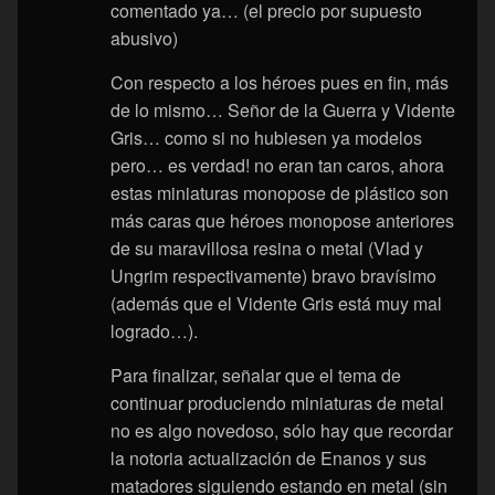
comentado ya… (el precio por supuesto
abusivo)
Con respecto a los héroes pues en fin, más
de lo mismo… Señor de la Guerra y Vidente
Gris… como si no hubiesen ya modelos
pero… es verdad! no eran tan caros, ahora
estas miniaturas monopose de plástico son
más caras que héroes monopose anteriores
de su maravillosa resina o metal (Vlad y
Ungrim respectivamente) bravo bravísimo
(además que el Vidente Gris está muy mal
logrado…).
Para finalizar, señalar que el tema de
continuar produciendo miniaturas de metal
no es algo novedoso, sólo hay que recordar
la notoria actualización de Enanos y sus
matadores siguiendo estando en metal (sin