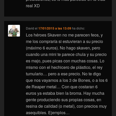
real XD
David
el
17/01/2015 a las 13:09
ha dicho:
Los héroes Skaven no me parecen feos, y
me los compraría si estuvieran a su precio
(máximo 6 euros). No hago skaven, pero
cuando una mini te parece chula y su precio
es majo, pues picas con muchas cosas. Lo
mismo con el hechicero de plástico, el rey
tumulario… pero a ese precio. No te digo
que nos vayamos a los 3 de Bones, o a los 6
de Reaper metal… Con que costaran 6
euros ya estaba bien la broma. Hay mucha
gente produciendo sus propias cosas, en
resina de calidad (o metal), con precios muy
asequibles. Ejemplos…