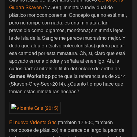
Guerra Skaven
(17.50€), miniatura individual de
plástico monocomponente. Concepto que no está mal,
pero no rompe con nada, es una miniatura tan
previsible como, digamos, monótona; sin ir más lejos
la de Isla de la Sangre me parece muchísimo mejor. Y
dudo que alguien (salvo coleccionistas) quiera pagar
esa cantidad por esta miniatura. Oh, sí, claro que está
apoyado en una piedra y señala al enemigo. Ah, la
curiosidad: si miráis el título del enlace de arriba de
Games Workshop
pone que la referencia es de 2014
(Skaven-Grey-Seer-2014). ¿Cuánto tiempo hace que
tenían estas miniaturas hechas?
El nuevo Vidente Gris
(también 17.50€, también
monopose de plástico) me parece de largo la peor de