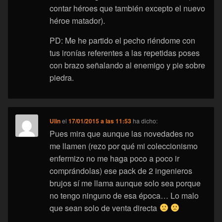
contar héroes que también excepto el nuevo
héroe matador).
PD: Me he partido el pecho riéndome con
tus ironías referentes a las repetidas poses
con brazo señalando al enemigo y pie sobre
piedra.
Ulin
el
17/01/2015 a las 11:53
ha dicho:
Pues mira que aunque las novedades no
me llamen (rezo por qué mi coleccionismo
enfermizo no me haga poco a poco ir
comprándolas) ese pack de 2 ingenieros
brujos sí me llama aunque solo sea porque
no tengo ninguno de esa época… Lo malo
que sean solo de venta directa