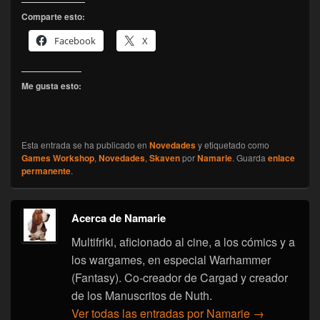
Comparte esto:
Facebook
X
Me gusta esto:
Esta entrada se ha publicado en
Novedades
y etiquetado como
Games Workshop
,
Novedades
,
Skaven
por
Namarie
. Guarda
enlace
permanente
.
Acerca de Namarie
Multifriki, aficionado al cine, a los cómics y a
los wargames, en especial Warhammer
(Fantasy). Co-creador de Cargad y creador
de los Manuscritos de Nuth.
Ver todas las entradas por Namarie
→