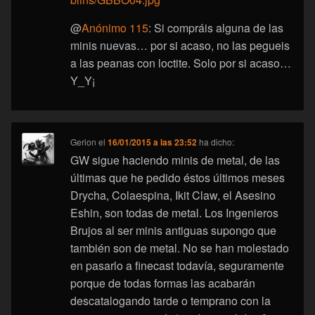
@
Anónimo 115
: Si compráis alguna de las
minis nuevas… por si acaso, no las pegueis
a las peanas con loctite. Solo por si acaso…
Y_Y¡
Gerion
el
16/01/2015 a las 23:52
ha dicho:
GW sigue haciendo minis de metal, de las
últimas que he pedido éstos últimos meses
Drycha, Colaespina, Ikit Claw, el Asesino
Eshin, son todas de metal. Los Ingenieros
Brujos al ser minis antiguas supongo que
también son de metal. No se han molestado
en pasarlo a finecast todavía, seguramente
porque de todas formas las acabarán
descatalogando tarde o temprano con la