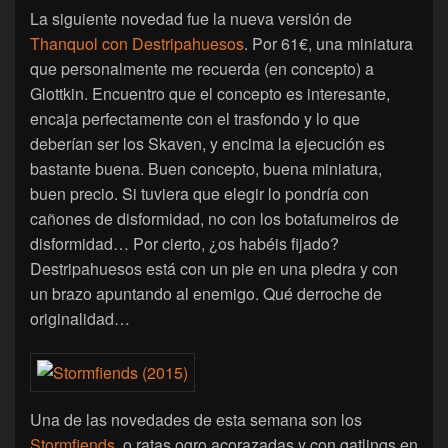
La siguiente novedad fue la nueva versión de
Thanquol con Destripahuesos
. Por 61€, una miniatura
que personalmente me recuerda (en concepto) a
Glottkin. Encuentro que el concepto es interesante,
encaja perfectamente con el trasfondo y lo que
deberían ser los Skaven, y encima la ejecución es
bastante buena. Buen concepto, buena miniatura,
buen precio. Si tuviera que elegir lo pondría con
cañones de disformidad, no con los botafumeiros de
disformidad… Por cierto, ¿os habéis fijado?
Destripahuesos está con un pie en una piedra y con
un brazo apuntando al enemigo. Qué derroche de
originalidad…
Una de las novedades de esta semana son los
Stormfiends
, o ratas ogro acorazadas y con gatlings en