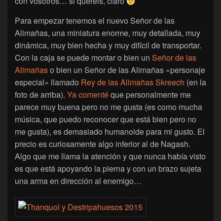
con vosotros… si queréis, claro
Para empezar tenemos el nuevo Señor de las
Alimañas, una miniatura enorme, muy detallada, muy
dinámica, muy bien hecha y muy difícil de transportar.
Con la caja se puede montar o bien un
Señor de las
Alimañas
o bien un Señor de las Alimañas «personaje
especial» llamado
Rey de las Alimañas Skreech
(en la
foto de arriba).
Ya comenté
que personalmente me
parece muy buena pero no me gusta (es como mucha
música, que puedo reconocer que está bien pero no
me gusta), es demasiado humanoide para mi gusto. El
precio es curiosamente algo inferior al de Nagash.
Algo que me llama la atención y que nunca había visto
es que está apoyando la pierna y con un brazo sujeta
una arma en dirección al enemigo…