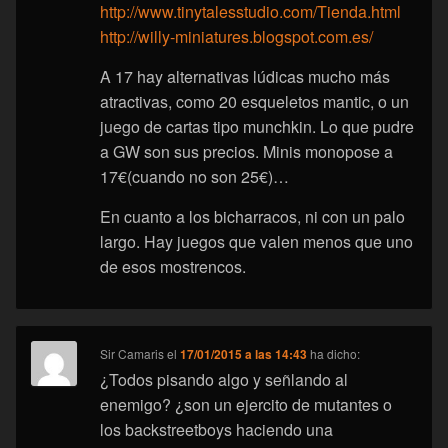
http://www.tinytalesstudio.com/Tienda.html
http://willy-miniatures.blogspot.com.es/
A 17 hay alternativas lúdicas mucho más
atractivas, como 20 esqueletos mantic, o un
juego de cartas tipo munchkin. Lo que pudre
a GW son sus precios. Minis monopose a
17€(cuando no son 25€)…
En cuanto a los bicharracos, ni con un palo
largo. Hay juegos que valen menos que uno
de esos mostrencos.
Sir Camaris
el
17/01/2015 a las 14:43
ha dicho:
¿Todos pisando algo y señlando al
enemigo? ¿son un ejercito de mutantes o
los backstreetboys haciendo una