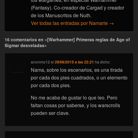
(Fantasy). Co-creador de Cargad y creador
de los Manuscritos de Nuth.
Ver todas las entradas por Namarie
→
16 comentarios en «[Warhammer] Primeras reglas de Age of
Sigmar desveladas»
anonimo12
el
29/06/2015 a las 22:21
ha dicho:
Nama, sobre los escenarios, es una tirada
por cada dos pies cuadrados, o un elemento
por cada dos pies.
No me acaba de gustar lo que leo. Pero
faltan cosas por saberse, y los warscrolls
pueden ser clave.