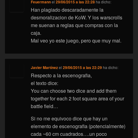
Feuermann
el
29/06/2015 a las 22:28
ha dicho:
Han plagiado descaradamente la
desmoralizacion de KoW. Y los warscrolls
me suenan a reglas que compras con la
caja.
Mal veo yo este juego, pero que muy mal.
Javier Martínez
el
29/06/2015 a las 22:29
ha dicho:
Respecto a la escenografia,
el texto dice:
You can choose two dice and add them
together for each 2 foot square area of your
battle field…
Si no me equivoco dice que hay un
elemento de escenografia (potencialmente)
cada ~60 cm cuadrados….un poco