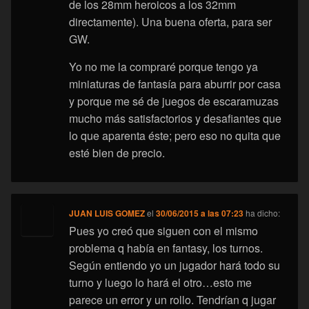
de los 28mm heroicos a los 32mm
directamente). Una buena oferta, para ser
GW.
Yo no me la compraré porque tengo ya
miniaturas de fantasía para aburrir por casa
y porque me sé de juegos de escaramuzas
mucho más satisfactorios y desafiantes que
lo que aparenta éste; pero eso no quita que
esté bien de precio.
JUAN LUIS GOMEZ
el
30/06/2015 a las 07:23
ha dicho:
Pues yo creó que siguen con el mismo
problema q había en fantasy, los turnos.
Según entiendo yo un jugador hará todo su
turno y luego lo hará el otro…esto me
parece un error y un rollo. Tendrían q jugar