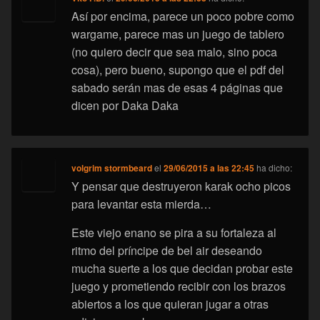
Así por encima, parece un poco pobre como
wargame, parece mas un juego de tablero
(no quiero decir que sea malo, sino poca
cosa), pero bueno, supongo que el pdf del
sabado serán mas de esas 4 páginas que
dicen por Daka Daka
volgrim stormbeard
el
29/06/2015 a las 22:45
ha dicho:
Y pensar que destruyeron karak ocho picos
para levantar esta mierda…
Este viejo enano se pira a su fortaleza al
ritmo del príncipe de bel air deseando
mucha suerte a los que decidan probar este
juego y prometiendo recibir con los brazos
abiertos a los que quieran jugar a otras