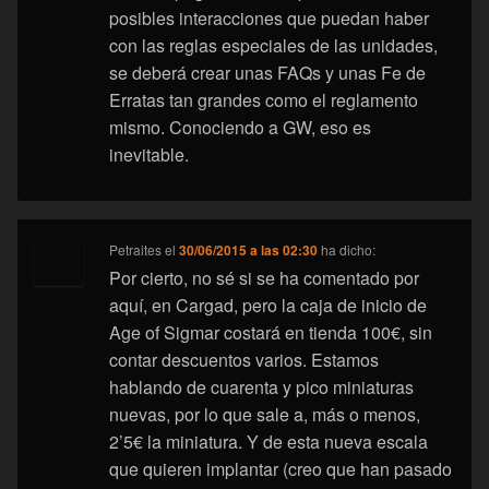
posibles interacciones que puedan haber
con las reglas especiales de las unidades,
se deberá crear unas FAQs y unas Fe de
Erratas tan grandes como el reglamento
mismo. Conociendo a GW, eso es
inevitable.
Petraites
el
30/06/2015 a las 02:30
ha dicho:
Por cierto, no sé si se ha comentado por
aquí, en Cargad, pero la caja de inicio de
Age of Sigmar costará en tienda 100€, sin
contar descuentos varios. Estamos
hablando de cuarenta y pico miniaturas
nuevas, por lo que sale a, más o menos,
2’5€ la miniatura. Y de esta nueva escala
que quieren implantar (creo que han pasado