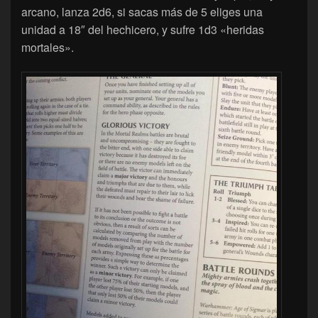
arcano, lanza 2d6, si sacas más de 5 eliges una
unidad a 18″ del hechicero, y sufre 1d3 «heridas
mortales».