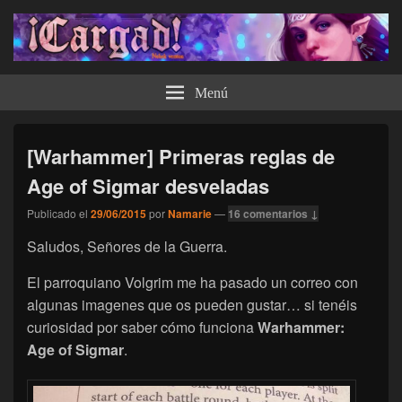
¡Cargad!
Menú
[Warhammer] Primeras reglas de
Age of Sigmar desveladas
Publicado el
29/06/2015
por
Namarie
—
16 comentarios ↓
Saludos, Señores de la Guerra.
El parroquiano Volgrim me ha pasado un correo con
algunas imagenes que os pueden gustar… si tenéis
curiosidad por saber cómo funciona
Warhammer:
Age of Sigmar
.