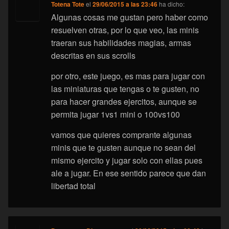
Totena Tote
el
29/06/2015 a las 23:46
ha dicho:
Algunas cosas me gustan pero haber como
resuelven otras, por lo que veo, las minis
traeran sus habilidades magias, armas
descritas en sus scrolls
por otro, este juego, es mas para jugar con
las miniaturas que tengas o te gusten, no
para hacer grandes ejercitos, aunque se
permita jugar 1vs1 mini o 100vs100
vamos que quieres comprante algunas
minis que te gusten aunque no sean del
mismo ejercito y jugar solo con ellas pues
ale a jugar. En ese sentido parece que dan
libertad total