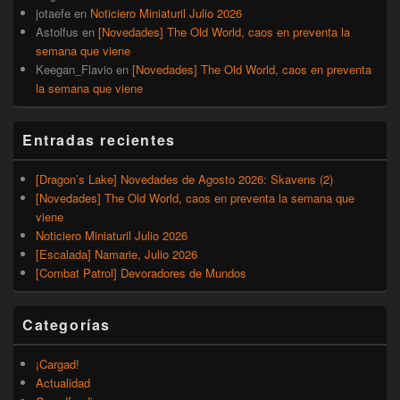
jotaefe
en
Noticiero Miniaturil Julio 2026
Astolfus
en
[Novedades] The Old World, caos en preventa la
semana que viene
Keegan_Flavio
en
[Novedades] The Old World, caos en preventa
la semana que viene
Entradas recientes
[Dragon’s Lake] Novedades de Agosto 2026: Skavens (2)
[Novedades] The Old World, caos en preventa la semana que
viene
Noticiero Miniaturil Julio 2026
[Escalada] Namarie, Julio 2026
[Combat Patrol] Devoradores de Mundos
Categorías
¡Cargad!
Actualidad