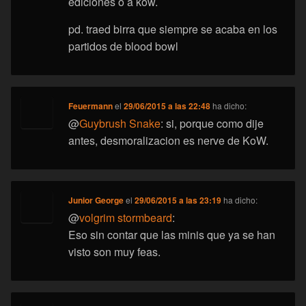
ediciones o a kow.
pd. traed birra que siempre se acaba en los
partidos de blood bowl
Feuermann
el
29/06/2015 a las 22:48
ha dicho:
@
Guybrush Snake
: si, porque como dije
antes, desmoralizacion es nerve de KoW.
Junior George
el
29/06/2015 a las 23:19
ha dicho:
@
volgrim stormbeard
:
Eso sin contar que las minis que ya se han
visto son muy feas.