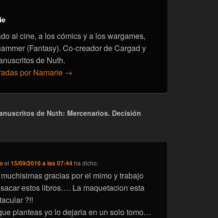
ie
onado al cine, a los cómics y a los wargames,
hammer (Fantasy). Co-creador de Cargad y
anuscritos de Nuth.
tradas por Namarie
→
nuscritos de Nuth: Mercenarios. Decisión
zo
el
15/09/2016 a las 07:44
ha dicho:
o muchisimas gracias por el mimo y trabajo
 sacar estos libros…. La maquetacion esta
acular ?!!
 que planteas yo lo dejaria en un solo tomo…