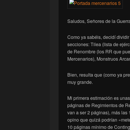
Saludos, Señores de la Guerra
Como ya sabéis, decidí dividi
secciones: Tilea (lista de ejé
de Renombre (los RR que pued
Mercenarios), Monstruos Arcan
Bien, resulta que (como ya pre
muy grande.
Mi primera estimación es unas 
páginas de Regimientos de 
van a ser 2 páginas), más las
opino que quizá podrían «mete
10 páginas mínimo de Conting