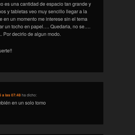
o es una cantidad de espacio tan grande y
os y tabletas veo muy sencillo llegar a la
que en un momento me interese sin el tema
var un tocho en papel…. Quedaria, no se….
 Por decirlo de algun modo.
erte!!
 a las 07:48
ha dicho:
ambién en un solo tomo