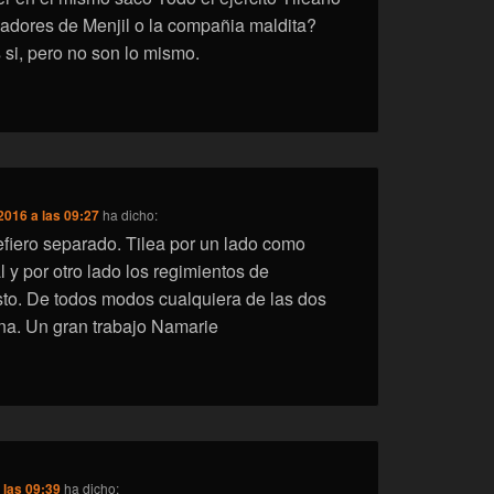
lladores de Menjil o la compañia maldita?
si, pero no son lo mismo.
2016 a las 09:27
ha dicho:
efiero separado. Tilea por un lado como
al y por otro lado los regimientos de
sto. De todos modos cualquiera de las dos
na. Un gran trabajo Namarie
 las 09:39
ha dicho: