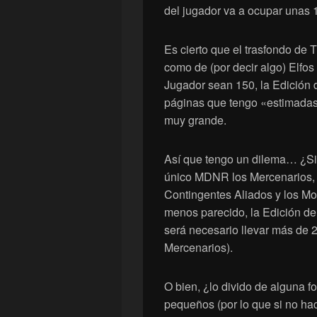
del jugador va a ocupar unas 
Es cierto que el trasfondo de 
como de (por decir algo) Elfos
Jugador sean 150, la Edición 
páginas que tengo «estimadas
muy grande.
Así que tengo un dilema… ¿Si
único MDNR los Mercenarios, 
Contingentes Aliados y los Mo
menos parecido, la Edición del
será necesario llevar más de 2
Mercenarios).
O bien, ¿lo divido de alguna 
pequeños (por lo que si no hac