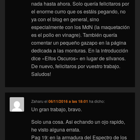
nada hasta ahora. Solo quería felicitaros por
el enorme curro que os estáis pegando, no
ya con el blog en general, sino
especialmente con los MdN (la maquetación
es el pollo en vinagre). También quería
comentar un pequeño gazapo en la página
dedicada a las monturas. En la introducción
dice «Elfos Oscuros» en lugar de silvanos.
De nuevo, felicitaros por vuestro trabajo.
Saludos!
Zaharu
el
06/11/2016 a las 18:01
ha dicho:
Un gran trabajo, bravo.
Solo una cosa. Asi echando un ojo rapido,
he visto alguna errata.
Pag 19: en la armadura del Espectro de los