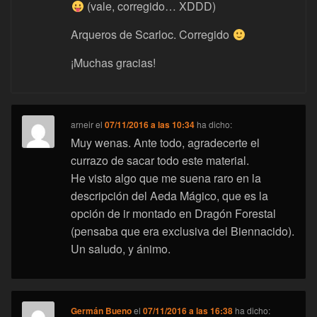
(vale, corregido… XDDD)
Arqueros de Scarloc. Corregido
¡Muchas gracias!
arneir
el
07/11/2016 a las 10:34
ha dicho:
Muy wenas. Ante todo, agradecerte el
currazo de sacar todo este material.
He visto algo que me suena raro en la
descripción del Aeda Mágico, que es la
opción de ir montado en Dragón Forestal
(pensaba que era exclusiva del Biennacido).
Un saludo, y ánimo.
Germán Bueno
el
07/11/2016 a las 16:38
ha dicho: