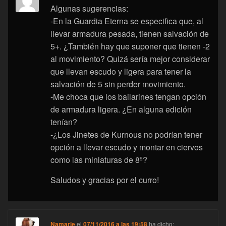
Algunas sugerencias:
-En la Guardia Eterna se especifica que, al
llevar armadura pesada, tienen salvación de
5+. ¿También hay que suponer que tienen -2
al movimiento? Quizá sería mejor considerar
que llevan escudo y ligera para tener la
salvación de 5 sin perder movimiento.
-Me choca que los bailarines tengan opción
de armadura ligera. ¿En alguna edición
tenían?
-¿Los Jinetes de Kurnous no podrían tener
opción a llevar escudo y montar en ciervos
como las miniaturas de 8ª?
Saludos y gracias por el curro!
Namarie
el
07/11/2016 a las 19:58
ha dicho: