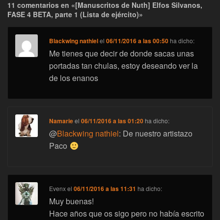
11 comentarios en «[Manuscritos de Nuth] Elfos Silvanos,
FASE 4 BETA, parte 1 (Lista de ejército)»
Blackwing nathiel
el
06/11/2016 a las 00:50
ha dicho:
Me tienes que decir de donde sacas unas
portadas tan chulas, estoy deseando ver la
de los enanos
Namarie
el
06/11/2016 a las 01:20
ha dicho:
@
Blackwing nathiel
: De nuestro artistazo
Paco
Evenx
el
06/11/2016 a las 11:31
ha dicho:
Muy buenas!
Hace años que os sigo pero no había escrito