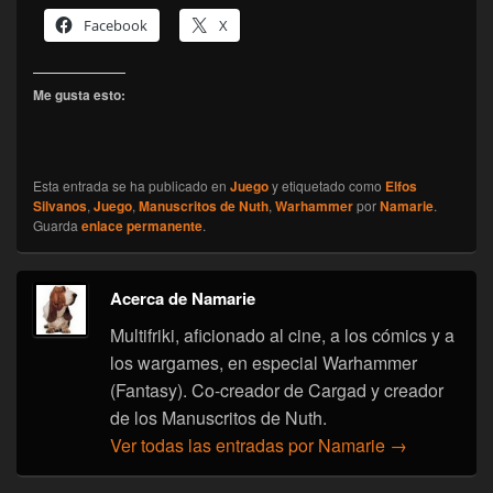
Facebook
X
Me gusta esto:
Esta entrada se ha publicado en
Juego
y etiquetado como
Elfos
Silvanos
,
Juego
,
Manuscritos de Nuth
,
Warhammer
por
Namarie
.
Guarda
enlace permanente
.
Acerca de Namarie
Multifriki, aficionado al cine, a los cómics y a
los wargames, en especial Warhammer
(Fantasy). Co-creador de Cargad y creador
de los Manuscritos de Nuth.
Ver todas las entradas por Namarie
→