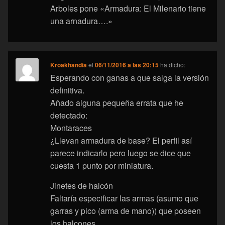
Arboles pone «Armadura: El Milenario tiene
una arnadura….»
Kroakhandia
el
06/11/2016 a las 20:15
ha dicho:
Esperando con ganas a que salga la versión
definitiva.
Añado alguna pequeña errata que he
detectado:
Montaraces
¿Llevan armadura de base? El perfil así
parece indicarlo pero luego se dice que
cuesta 1 punto por miniatura.
Jinetes de halcón
Faltaría especificar las armas (asumo que
garras y pico (arma de mano)) que poseen
los halcones.