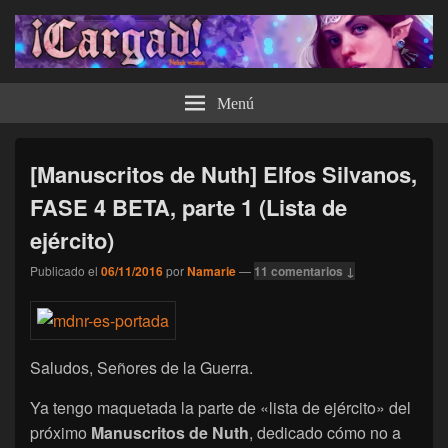
¡Cargad!
Menú
[Manuscritos de Nuth] Elfos Silvanos,
FASE 4 BETA, parte 1 (Lista de
ejército)
Publicado el
06/11/2016
por
Namarie
—
11 comentarios ↓
Saludos, Señores de la Guerra.
Ya tengo maquetada la parte de «lista de ejército» del
próximo
Manuscritos de Nuth
, dedicado cómo no a