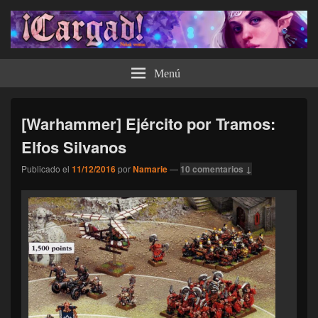
¡Cargad!
Menú
[Warhammer] Ejército por Tramos:
Elfos Silvanos
Publicado el
11/12/2016
por
Namarie
—
10 comentarios ↓