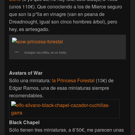
(unos 110€). Que conociendo a los de Mierce seguro
que son la p*lla en vinagre (van en peana de
Dreadnought, igual son cinco hombres árbol), pero
hey, es arriesgado.
Aunque sea rubia, no es tonta.
Avatars of War
Sólo una miniatura:
la Princesa Forestal
(13€) de
Edgar Ramos, una de esas miniaturas siempre
recomendables.
Black Chapel
Sólo tienen tres miniaturas, a 8’50€, me parecen unas