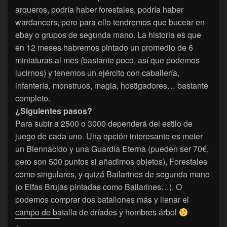
arqueros, podría haber forestales, podría haber
wardancers, pero para ello tendremos que bucear en
ebay o grupos de segunda mano. La historia es que
en 12 meses habremos pintado un promedio de 6
miniaturas al mes (bastante poco, así que podemos
lucirnos) y tenemos un ejército con caballería,
infantería, monstruos, magia, hostigadores… bastante
completo.
¿Siguientes pasos?
Para subir a 2500 o 3000 dependerá del estilo de
juego de cada uno. Una opción interesante es meter
un Biennacido y una Guardia Eterna (pueden ser 70€,
pero son 500 puntos si añadimos objetos), Forestales
como singulares, y quizá Bailarines de segunda mano
(o Elfas Brujas pintadas como Bailarines…). O
podemos comprar dos batallones más y llenar el
campo de batalla de dríades y hombres árbol