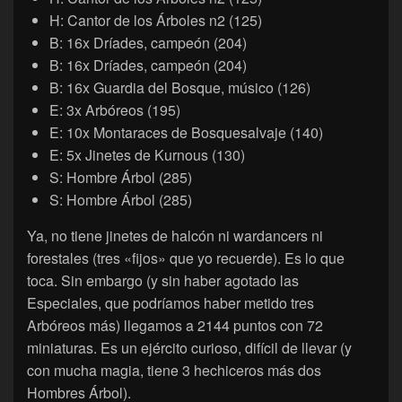
H: Cantor de los Árboles n2 (125)
B: 16x Dríades, campeón (204)
B: 16x Dríades, campeón (204)
B: 16x Guardia del Bosque, músico (126)
E: 3x Arbóreos (195)
E: 10x Montaraces de Bosquesalvaje (140)
E: 5x Jinetes de Kurnous (130)
S: Hombre Árbol (285)
S: Hombre Árbol (285)
Ya, no tiene jinetes de halcón ni wardancers ni
forestales (tres «fijos» que yo recuerde). Es lo que
toca. Sin embargo (y sin haber agotado las
Especiales, que podríamos haber metido tres
Arbóreos más) llegamos a 2144 puntos con 72
miniaturas. Es un ejército curioso, difícil de llevar (y
con mucha magia, tiene 3 hechiceros más dos
Hombres Árbol).