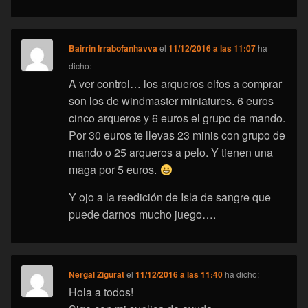
Bairrin Irrabofanhavva
el
11/12/2016 a las 11:07
ha
dicho:
A ver control… los arqueros elfos a comprar
son los de windmaster miniatures. 6 euros
cinco arqueros y 6 euros el grupo de mando.
Por 30 euros te llevas 23 minis con grupo de
mando o 25 arqueros a pelo. Y tienen una
maga por 5 euros.
Y ojo a la reedición de Isla de sangre que
puede darnos mucho juego….
Nergal Zigurat
el
11/12/2016 a las 11:40
ha dicho:
Hola a todos!