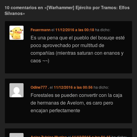
10 comentarios en «[Warhammer] Ejército por Tramos: Elfos
Silvanos»
Feuermann
el
11/12/2016 a las 00:18
ha dicho:
Es una pena que el pueblo del bosuqe esté
poco aprovechado por multitud de
compañías (mientras saturan con enanos y
caos ¬¬)
Odine777 .
el
11/12/2016 a las 00:56
ha dicho:
Forestales se pueden convertir con la caja
de hermanas de Avelorn, es caro pero
encajan perfectamente
el
ha dicho: