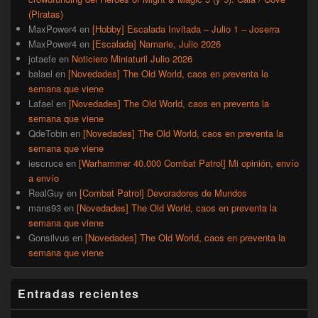
(Piratas)
MaxPower4
en
[Hobby] Escalada Invitada – Julio 1 – Joserra
MaxPower4
en
[Escalada] Namarie, Julio 2026
jotaefe
en
Noticiero Miniaturil Julio 2026
balael
en
[Novedades] The Old World, caos en preventa la
semana que viene
Lafael
en
[Novedades] The Old World, caos en preventa la
semana que viene
QdeTobin
en
[Novedades] The Old World, caos en preventa la
semana que viene
iescruce
en
[Warhammer 40.000 Combat Patrol] Mi opinión, envío
a envío
RealGuy
en
[Combat Patrol] Devoradores de Mundos
mans93
en
[Novedades] The Old World, caos en preventa la
semana que viene
Gonsilvus
en
[Novedades] The Old World, caos en preventa la
semana que viene
Entradas recientes