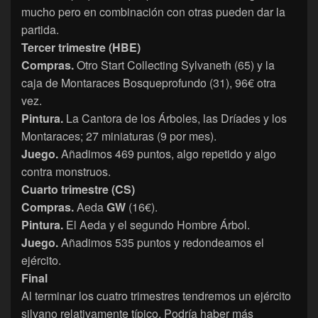
mucho pero en combinación con otras pueden dar la
partida.
Tercer trimestre (HBE)
Compras.
Otro Start Collecting Sylvaneth (65) y la
caja de Montaraces Bosqueprofundo (31), 96€ otra
vez.
Pintura.
La Cantora de los Árboles, las Dríades y los
Montaraces; 27 miniaturas (9 por mes).
Juego.
Añadimos 469 puntos, algo repetido y algo
contra monstruos.
Cuarto trimestre (CS)
Compras.
Aeda
GW
(16€).
Pintura.
El Aeda y el segundo Hombre Árbol.
Juego.
Añadimos 535 puntos y redondeamos el
ejército.
Final
Al terminar los cuatro trimestres tendremos un ejército
silvano relativamente típico. Podría haber más