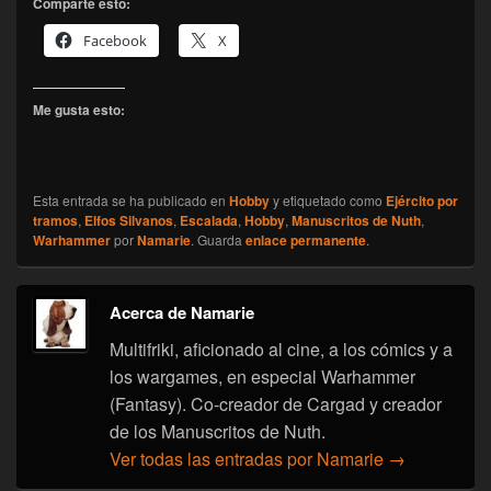
Comparte esto:
Facebook
X
Me gusta esto:
Esta entrada se ha publicado en
Hobby
y etiquetado como
Ejército por
tramos
,
Elfos Silvanos
,
Escalada
,
Hobby
,
Manuscritos de Nuth
,
Warhammer
por
Namarie
. Guarda
enlace permanente
.
Acerca de Namarie
Multifriki, aficionado al cine, a los cómics y a
los wargames, en especial Warhammer
(Fantasy). Co-creador de Cargad y creador
de los Manuscritos de Nuth.
Ver todas las entradas por Namarie
→