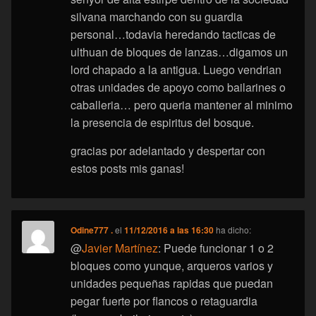
silvana marchando con su guardia
personal…todavia heredando tacticas de
ulthuan de bloques de lanzas…digamos un
lord chapado a la antigua. Luego vendrian
otras unidades de apoyo como bailarines o
caballeria… pero queria mantener al minimo
la presencia de espiritus del bosque.
gracias por adelantado y despertar con
estos posts mis ganas!
Odine777 .
el
11/12/2016 a las 16:30
ha dicho:
@
Javier Martínez
: Puede funcionar 1 o 2
bloques como yunque, arqueros varios y
unidades pequeñas rapidas que puedan
pegar fuerte por flancos o retaguardia