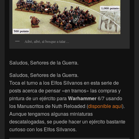
Aibó, aibó, al bosque a talar…
Saludos, Señores de la Guerra.
Saludos, Señores de la Guerra.
Toca el turno a los Elfos Silvanos en esta serie de
posts acerca de pensar «en tramos» las compras y
pintura de un ejército para
Warhammer
6/7 usando
los Manuscritos de Nuth Reloaded (
disponible aquí
).
Aunque tengamos algunas miniaturas
descatalogadas, se puede hacer un ejército bastante
curioso con los Elfos Silvanos.