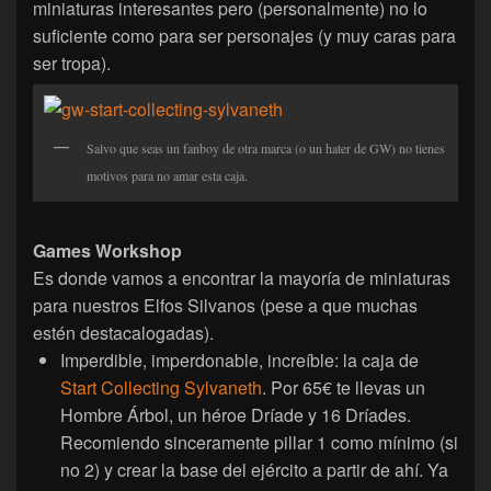
miniaturas interesantes pero (personalmente) no lo
suficiente como para ser personajes (y muy caras para
ser tropa).
Salvo que seas un fanboy de otra marca (o un hater de GW) no tienes
motivos para no amar esta caja.
Games Workshop
Es donde vamos a encontrar la mayoría de miniaturas
para nuestros Elfos Silvanos (pese a que muchas
estén destacalogadas).
Imperdible, imperdonable, increíble: la caja de
Start Collecting Sylvaneth
. Por 65€ te llevas un
Hombre Árbol, un héroe Dríade y 16 Dríades.
Recomiendo sinceramente pillar 1 como mínimo (si
no 2) y crear la base del ejército a partir de ahí. Ya