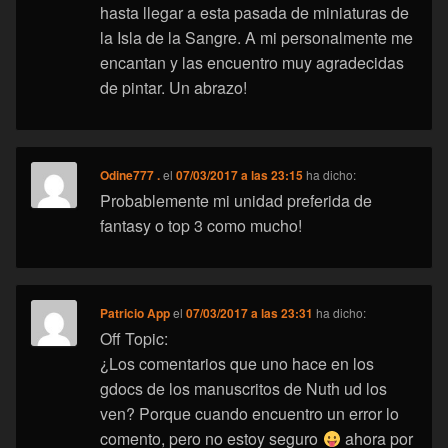
hasta llegar a esta pasada de miniaturas de
la Isla de la Sangre. A mi personalmente me
encantan y las encuentro muy agradecidas
de pintar. Un abrazo!
Odine777 .
el
07/03/2017 a las 23:15
ha dicho:
Probablemente mi unidad preferida de
fantasy o top 3 como mucho!
Patricio App
el
07/03/2017 a las 23:31
ha dicho:
Off Topic:
¿Los comentarios que uno hace en los
gdocs de los manuscritos de Nuth ud los
ven? Porque cuando encuentro un error lo
comento, pero no estoy seguro
ahora por