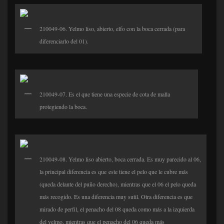
210049-06. Yelmo liso, abierto, elfo con la boca cerrada (para
diferenciarlo del 01).
210049-07. Es el que tiene una especie de cota de malla
protegiendo la boca.
210049-08. Yelmo liso abierto, boca cerrada. Es muy parecido al 06,
la principal diferencia es que este tiene el pelo que le cubre más
(queda delante del puño derecho), mientras que el 06 el pelo queda
más recogido. Es una diferencia muy sutil. Otra diferencia es que
mirado de perfil, el penacho del 08 queda como más a la izquierda
del yelmo, mientras que el penacho del 06 queda más