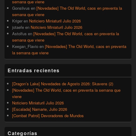
semana que viene
Gonsilvus
en
[Novedades] The Old World, caos en preventa la
semana que viene
Kriger
en
Noticiero Miniaturil Julio 2026
jotaefe
en
Noticiero Miniaturil Julio 2026
Astolfus
en
[Novedades] The Old World, caos en preventa la
semana que viene
Keegan_Flavio
en
[Novedades] The Old World, caos en preventa
la semana que viene
Entradas recientes
[Dragon’s Lake] Novedades de Agosto 2026: Skavens (2)
[Novedades] The Old World, caos en preventa la semana que
viene
Noticiero Miniaturil Julio 2026
[Escalada] Namarie, Julio 2026
[Combat Patrol] Devoradores de Mundos
Categorías