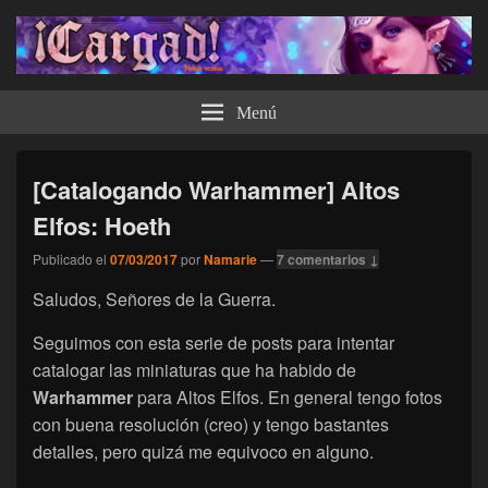
¡Cargad!
Menú
[Catalogando Warhammer] Altos
Elfos: Hoeth
Publicado el
07/03/2017
por
Namarie
—
7 comentarios ↓
Saludos, Señores de la Guerra.
Seguimos con esta serie de posts para intentar
catalogar las miniaturas que ha habido de
Warhammer
para Altos Elfos. En general tengo fotos
con buena resolución (creo) y tengo bastantes
detalles, pero quizá me equivoco en alguno.