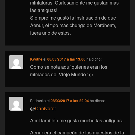
miniaturas. Curiosamente me gustan mas
las antiguas!
Siempre me gustó la insinuación de que
Aenur, el tipo mas chungo de Mordheim,
fuera uno de estos.
Kvothe
el
08/03/2017 a las 13:00
ha dicho:
Como se nota aquí quienes eran los
mimados del Viejo Mundo :<<
Pedrusko
el
08/03/2017 a las 22:04
ha dicho:
@
Canivoro
:
A mi también me gusta mucho las antiguas.
Aenur era el campeón de los maestros de la