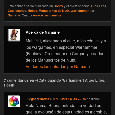
Esta entrada se ha publicado en
Hobby
y etiquetado como
Altos Elfos
,
Catalogando
,
Hobby
,
Manuscritos de Nuth
,
Warhammer
por
Namarie
. Guarda
enlace permanente
.
Acerca de Namarie
Multifriki, aficionado al cine, a los cómics y a
los wargames, en especial Warhammer
(Fantasy). Co-creador de Cargad y creador
de los Manuscritos de Nuth.
Ver todas las entradas por Namarie
→
7 comentarios en «[Catalogando Warhammer] Altos Elfos:
Hoeth»
Juegos y Dados
el
07/03/2017 a las 22:15
ha dicho:
Hola Nama! Buena entrada. La verdad es
que la evolución de esta unidad es increible,