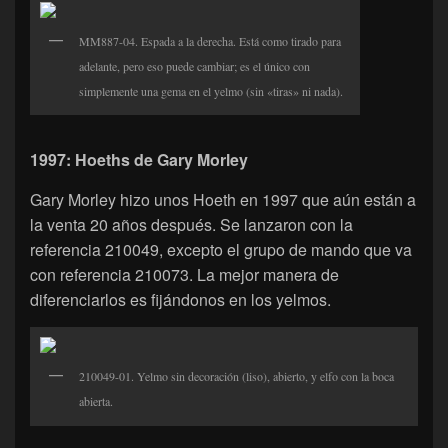
MM887-04. Espada a la derecha. Está como tirado para
adelante, pero eso puede cambiar; es el único con
simplemente una gema en el yelmo (sin «tiras» ni nada).
1997: Hoeths de Gary Morley
Gary Morley hizo unos Hoeth en 1997 que aún están a
la venta 20 años después. Se lanzaron con la
referencia 210049, excepto el grupo de mando que va
con referencia 210073. La mejor manera de
diferenciarlos es fijándonos en los yelmos.
210049-01. Yelmo sin decoración (liso), abierto, y elfo con la boca
abierta.