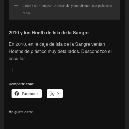
210073-03. Campeón. Además del yelmo distinto, la espada tiene
runas.
2010 y los Hoeth de Isla de la Sangre
En 2010, en la caja de Isla de la Sangre venían
Hoeths de plástico muy detallados. Desconozco el
escultor…
Comparte esto:
Facebook
X
Me gusta esto: