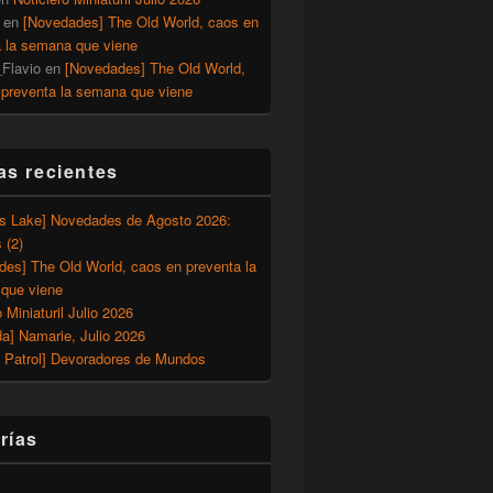
en
[Novedades] The Old World, caos en
a la semana que viene
Flavio
en
[Novedades] The Old World,
 preventa la semana que viene
as recientes
’s Lake] Novedades de Agosto 2026:
 (2)
des] The Old World, caos en preventa la
que viene
o Miniaturil Julio 2026
a] Namarie, Julio 2026
 Patrol] Devoradores de Mundos
rías