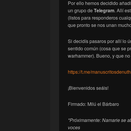
Por ello hemos decidido añadir
un grupo de
Telegram
. Allí 
(listos para responderos cualq
que pronto se nos unan mucho
Si decidís pasaros por allí lo 
sentido común (cosa que se pr
warhammer). Bueno, y que no
https://t.me/manuscritosdenuth
¡Bienvenidos seáis!
Firmado: Milú el Bárbaro
*Próximamente: Namarie se ab
voces