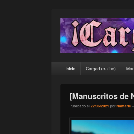
¡Cargad!
Menú
Inicio
Cargad (e-zine)
Man
principal
[Manuscritos de 
Publicado el
22/06/2021
por
Namarie