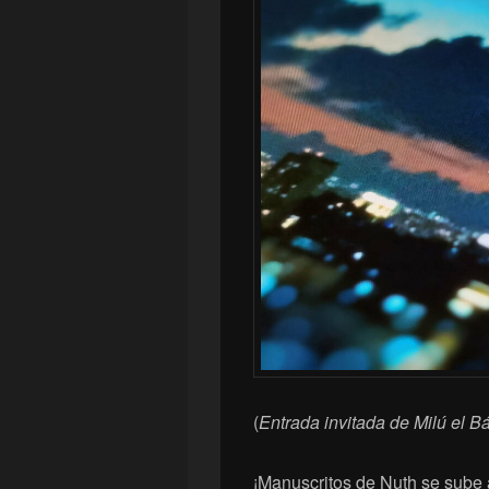
(
Entrada invitada de Milú el B
¡Manuscritos de Nuth se sube a