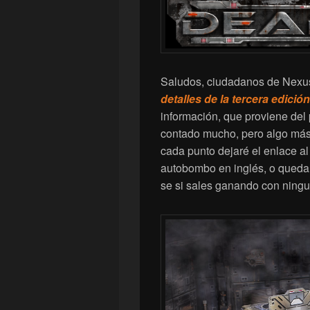
Saludos, ciudadanos de Nexu
detalles de la tercera edici
información, que proviene del
contado mucho, pero algo má
cada punto dejaré el enlace al
autobombo en inglés, o quedart
se si sales ganando con ningu