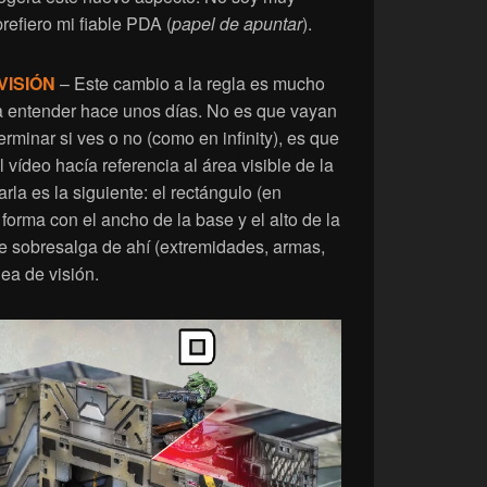
refiero mi fiable PDA (
papel de apuntar
).
VISIÓN
– Este cambio a la regla es mucho
 a entender hace unos días. No es que vayan
terminar si ves o no (como en infinity), es que
vídeo hacía referencia al área visible de la
arla es la siguiente: el rectángulo (en
 forma con el ancho de la base y el alto de la
e sobresalga de ahí (extremidades, armas,
nea de visión.