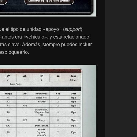
e el tipo de unidad «apoyo» (
support
)
 antes era «vehículo», y está relacionado
ras clave. Además, siempre puedes incluir
esbloquearlo.