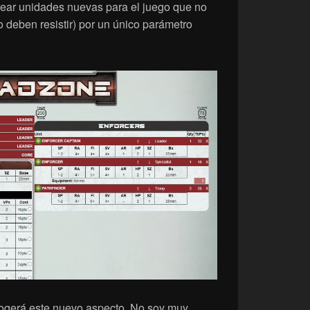
crear unidades nuevas para el juego que no
 deben resistir) por un único parámetro
.
ecogerá este nuevo aspecto. No soy muy