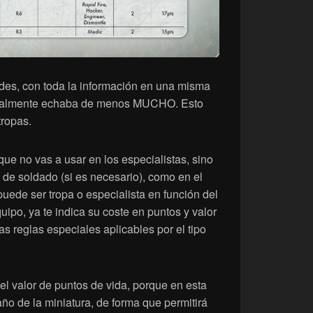
des, con toda la información en una misma
onalmente echaba de menos MUCHO. Esto
tropas.
ue no vas a usar en los especialistas, sino
 de soldado (si es necesario), como en el
puede ser tropa o especialista en función del
uipo, ya te indica su coste en puntos y valor
las reglas especiales aplicables por el tipo
el valor de puntos de vida, porque en esta
ño de la miniatura, de forma que permitirá