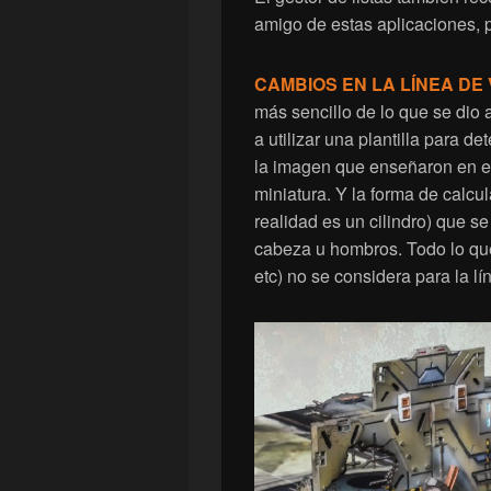
amigo de estas aplicaciones, p
CAMBIOS EN LA LÍNEA DE 
más sencillo de lo que se dio
a utilizar una plantilla para de
la imagen que enseñaron en el 
miniatura. Y la forma de calcul
realidad es un cilindro) que se
cabeza u hombros. Todo lo qu
etc) no se considera para la lí