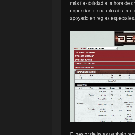
más flexibilidad a la hora de 
dependan de cuánto abultan (o
apoyado en reglas especiales
El gestor de listas también r