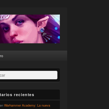
ro
ar
arios recientes
en
Warhammer Academy: La nueva