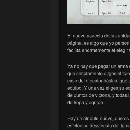
El nuevo aspecto de las unida
página, es algo que yo pers
facilita enormemente el elegir 
Ya no hay que pagar un arma q
que simplemente eliges el tipo
caso del ejecutor básico, que 
equipo. Y una vez eliges su eq
de puntos de victoria, y todas 
de tropa y equipo.
Hay un atributo nuevo, que es 
edición se desvincula del tama