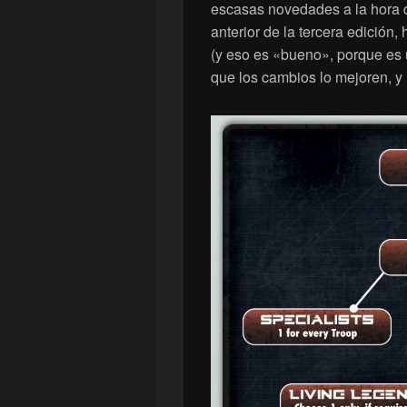
escasas novedades a la hora de
anterior de la tercera edición
(y eso es «bueno», porque es 
que los cambios lo mejoren, y