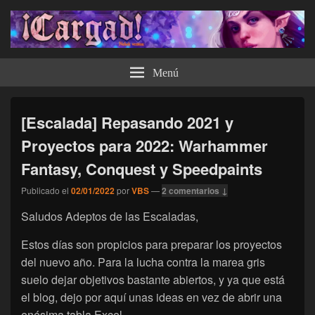
¡Cargad!
Menú
[Escalada] Repasando 2021 y
Proyectos para 2022: Warhammer
Fantasy, Conquest y Speedpaints
Publicado el
02/01/2022
por
VBS
—
2 comentarios ↓
Saludos Adeptos de las Escaladas,
Estos días son propicios para preparar los proyectos
del nuevo año. Para la lucha contra la marea gris
suelo dejar objetivos bastante abiertos, y ya que está
el blog, dejo por aquí unas ideas en vez de abrir una
enésima tabla Excel.