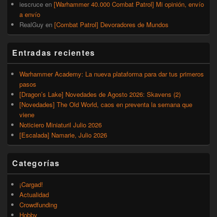
iescruce
en
[Warhammer 40.000 Combat Patrol] Mi opinión, envío
a envío
RealGuy
en
[Combat Patrol] Devoradores de Mundos
Entradas recientes
Warhammer Academy: La nueva plataforma para dar tus primeros
pasos
[Dragon’s Lake] Novedades de Agosto 2026: Skavens (2)
[Novedades] The Old World, caos en preventa la semana que
viene
Noticiero Miniaturil Julio 2026
[Escalada] Namarie, Julio 2026
Categorías
¡Cargad!
Actualidad
Crowdfunding
Hobby