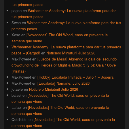
tus primeros pasos
pagan
en
Warhammer Academy: La nueva plataforma para dar
tus primeros pasos
Swan
en
Warhammer Academy: La nueva plataforma para dar tus
primeros pasos
Xoso
en
[Novedades] The Old World, caos en preventa la
semana que viene
Warhammer Academy: La nueva plataforma para dar tus primeros
pasos – ¡Cargad!
en
Noticiero Miniaturil Julio 2026
MaxPower4
en
[Juegos de Mesa] Abriendo la caja del segundo
crowdfunding del Heroes of Might & Magic 3 (y 5): Cala / Cove
(Piratas)
MaxPower4
en
[Hobby] Escalada Invitada – Julio 1 – Joserra
MaxPower4
en
[Escalada] Namarie, Julio 2026
jotaefe
en
Noticiero Miniaturil Julio 2026
balael
en
[Novedades] The Old World, caos en preventa la
semana que viene
Lafael
en
[Novedades] The Old World, caos en preventa la
semana que viene
QdeTobin
en
[Novedades] The Old World, caos en preventa la
semana que viene