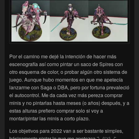
Por el camino me dejé la intención de hacer más
escenografía así como pintar un saco de Spires con
otro esquema de color, o probar algún otro sistema de
juego. Aunque hubo momentos en que me apetecía
lanzarme con Saga o DBA, pero por fortuna prevaleció
el autocontrol. Me da cada vez más pereza comprar
minis y no pintarlas hasta meses (o años) después, y a
estas alturas prefiero comprar solo si voy a
montar/pintar las minis a corto plazo.
Los objetivos para 2022 van a ser bastante simples,
básicamente pintar lo que me apetezca ¯\_(ツ)_/¯ .