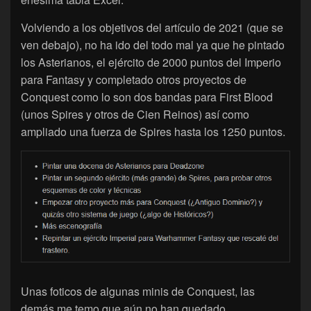
Volviendo a los objetivos del artículo de 2021 (que se
ven debajo), no ha ido del todo mal ya que he pintado
los Asterianos, el ejército de 2000 puntos del Imperio
para Fantasy y completado otros proyectos de
Conquest como lo son dos bandas para First Blood
(unos Spires y otros de Cien Reinos) así como
ampliado una fuerza de Spires hasta los 1250 puntos.
Unas foticos de algunas minis de Conquest, las
demás me temo que aún no han quedado