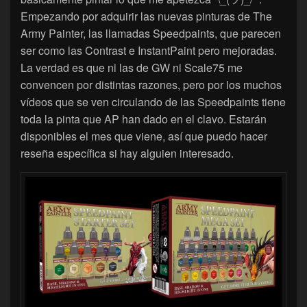
Empezando por adquirir las nuevas pinturas de The
Army Painter, las llamadas Speedpaints, que parecen
ser como las Contrast e InstantPaint pero mejoradas.
La verdad es que ni las de GW ni Scale75 me
convencen por distintas razones, pero por los muchos
vídeos que se ven circulando de las Speedpaints tiene
toda la pinta que AP han dado en el clavo. Estarán
disponibles el mes que viene, así que puedo hacer
reseña específica si hay alguien interesado.