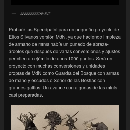
SPEEEEEEEDPAINT
Probaré las Speedpaint para un pequeño proyecto de
Elfos Silvanos versión MdN, ya que haciendo limpieza
de armario de minis había un puñado de abraza-
árboles que después de varias conversiones y ajustes
permiten un ejército de unos 1000 puntos. Será un
proyecto con muchas conversiones y unidades
propias de MdN como Guardia del Bosque con armas
de mano y escudos o Señor de las Bestias con
grandes gatitos. Un avance con algunas de las minis
casi preparadas.