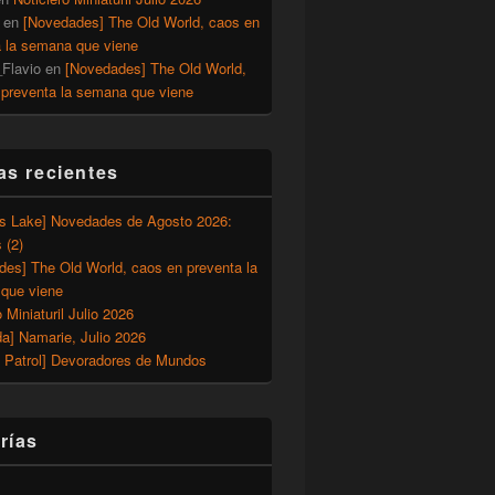
en
[Novedades] The Old World, caos en
a la semana que viene
Flavio
en
[Novedades] The Old World,
 preventa la semana que viene
as recientes
’s Lake] Novedades de Agosto 2026:
 (2)
des] The Old World, caos en preventa la
que viene
o Miniaturil Julio 2026
a] Namarie, Julio 2026
 Patrol] Devoradores de Mundos
rías